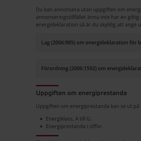
Du kan annonsera utan uppgiften om energ
annonseringstillfället ännu inte har en gilti
energideklaration så är du skyldig att ange 
Lag (2006:985) om energideklaration för 
Förordning (2006:1592) om energideklarat
Uppgiften om energiprestanda
Uppgiften om energiprestanda kan se ut på n
Energiklass, A till G.
Energiprestanda i siffor.