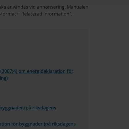
ska användas vid annonsering. Manualen
-format i "Relaterad information".
 (2007:4) om energideklaration för
ing)
 byggnader (på riksdagens
ation för byggnader (på riksdagens