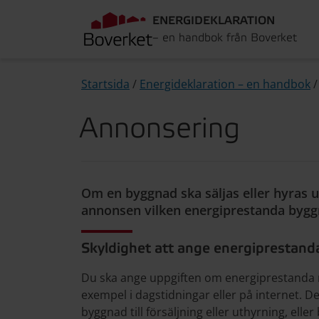
ENERGIDEKLARATION
– en handbok från Boverket
Startsida
/
Energideklaration – en handbok
Annonsering
Om en byggnad ska säljas eller hyras ut,
annonsen vilken energiprestanda bygg
Skyldighet att ange energiprestand
Du ska ange uppgiften om energiprestanda n
exempel i dagstidningar eller på internet. De
byggnad till försäljning eller uthyrning, eller