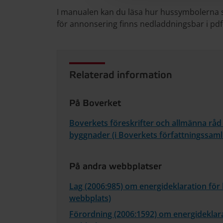
I manualen kan du läsa hur hussymbolerna 
för annonsering finns nedladdningsbar i pdf
Relaterad information
På Boverket
Boverkets föreskrifter och allmänna råd
byggnader (i Boverkets författningssaml
På andra webbplatser
Lag (2006:985) om energideklaration för
webbplats)
Förordning (2006:1592) om energideklar