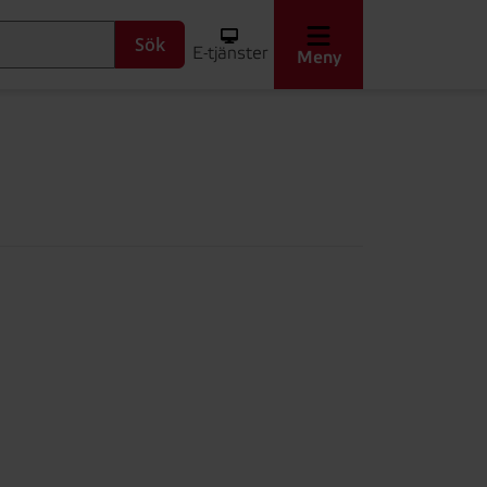
Sök
E-tjänster
Meny