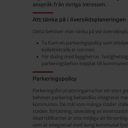
anspråk från övriga intressen.
Att tänka på i översiktsplaneringen
Detta behöver man tänka på vid översiktspl
Ta fram en parkeringspolicy som stödjer
kollektivtrafik är normen.
För dialog med byggherrar, fastighetsä
parkeringsbehov kopplat till kommunens
Parkeringspolicy
Parkeringsförutsättningarna har ett stort 
behöver parkering behandlas integrerat me
kommunen. De mål som många städer ställer
staden, förtätning, utveckling av innerstadsh
ökad hållbarhet är inte möjliga att förverkl
som är integrerad med övrig kommunal fysis