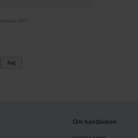
9 januari 2017
Nej
Om handboken
Hantera kakor