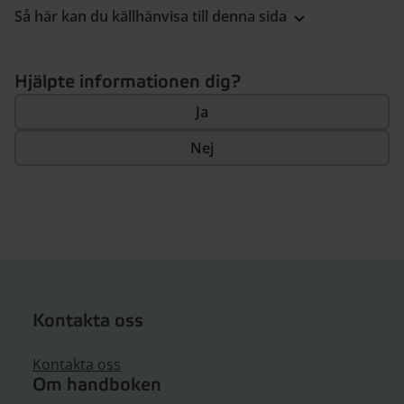
Så här kan du källhänvisa till denna sida
Hjälpte informationen dig?
Ja
Nej
Kontakta oss
Kontakta oss
Om handboken