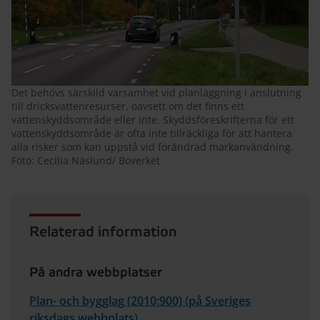
Det behövs särskild varsamhet vid planläggning i anslutning
till dricksvattenresurser, oavsett om det finns ett
vattenskyddsområde eller inte. Skyddsföreskrifterna för ett
vattenskyddsområde är ofta inte tillräckliga för att hantera
alla risker som kan uppstå vid förändrad markanvändning.
Foto: Cecilia Näslund/ Boverket
Relaterad information
På andra webbplatser
Plan- och bygglag (2010:900) (på Sveriges
riksdags webbplats)