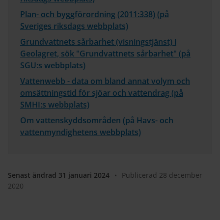
Plan- och byggförordning (2011:338) (på
Sveriges riksdags webbplats)
Grundvattnets sårbarhet (visningstjänst) i
Geolagret, sök "Grundvattnets sårbarhet" (på
SGU:s webbplats)
Vattenwebb - data om bland annat volym och
omsättningstid för sjöar och vattendrag (på
SMHI:s webbplats)
Om vattenskyddsområden (på Havs- och
vattenmyndighetens webbplats)
Senast ändrad 31 januari 2024
•
Publicerad 28 december
2020