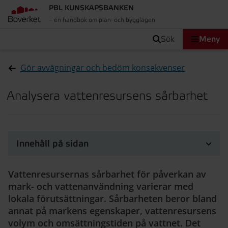
PBL KUNSKAPSBANKEN
– en handbok om plan- och bygglagen
sök
Meny
Gör avvägningar och bedöm konsekvenser
Analysera vattenresursens sårbarhet
Innehåll på sidan
Vattenresursernas sårbarhet för påverkan av
mark- och vattenanvändning varierar med
lokala förutsättningar. Sårbarheten beror bland
annat på markens egenskaper, vattenresursens
volym och omsättningstiden på vattnet. Det