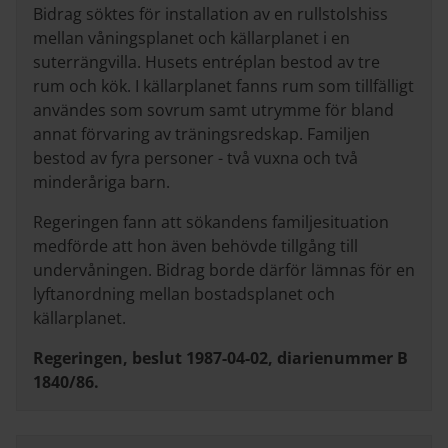
Bidrag söktes för installation av en rullstolshiss
mellan våningsplanet och källarplanet i en
suterrängvilla. Husets entréplan bestod av tre
rum och kök. I källarplanet fanns rum som tillfälligt
användes som sovrum samt utrymme för bland
annat förvaring av träningsredskap. Familjen
bestod av fyra personer - två vuxna och två
minderåriga barn.
Regeringen fann att sökandens familjesituation
medförde att hon även behövde tillgång till
undervåningen. Bidrag borde därför lämnas för en
lyftanordning mellan bostadsplanet och
källarplanet.
Regeringen, beslut 1987-04-02, diarienummer B
1840/86.