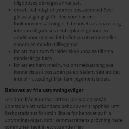
tillgodoses på något annat sätt
om ett befintligt utrymme i bostaden behöver
göras tillgängligt för den som har en
funktionsnedsättning och behovet av anpassning
inte kan tillgodoses i entréplanet genom en
omdisponering av det befintliga utrymmet eller
genom en mindre tillbyggnad
för att man som förälder ska kunna se till sina
minderåriga barn
för att ett barn med funktionsnedsättning ska
kunna vistas i bostaden på ett sådant sätt att det
inte blir utestängt från familjegemenskapen.
Behovet av fria utrymningsvägar
I en dom från Kammarrätten i Jönköping ansåg
domstolen att sökandens behov av en trapphiss i ett
flerbostadshus fick stå tillbaka för behovet av fria
utrymningsvägar. Inför kammarrättens prövning hade
kommunen tagit in ett yttrande från