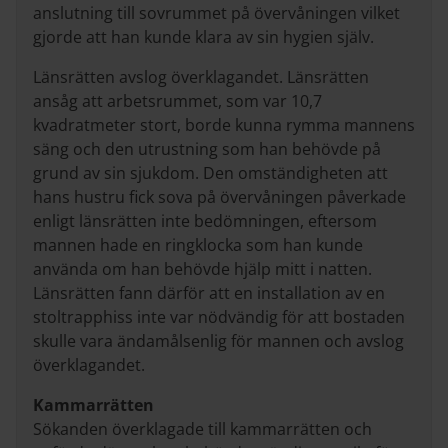
anslutning till sovrummet på övervåningen vilket
gjorde att han kunde klara av sin hygien själv.
Länsrätten avslog överklagandet. Länsrätten
ansåg att arbetsrummet, som var 10,7
kvadratmeter stort, borde kunna rymma mannens
säng och den utrustning som han behövde på
grund av sin sjukdom. Den omständigheten att
hans hustru fick sova på övervåningen påverkade
enligt länsrätten inte bedömningen, eftersom
mannen hade en ringklocka som han kunde
använda om han behövde hjälp mitt i natten.
Länsrätten fann därför att en installation av en
stoltrapphiss inte var nödvändig för att bostaden
skulle vara ändamålsenlig för mannen och avslog
överklagandet.
Kammarrätten
Sökanden överklagade till kammarrätten och