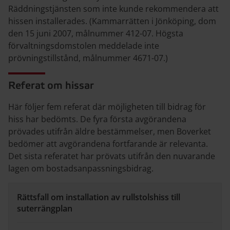
Räddningstjänsten som inte kunde rekommendera att
hissen installerades. (Kammarrätten i Jönköping, dom
den 15 juni 2007, målnummer 412-07. Högsta
förvaltningsdomstolen meddelade inte
prövningstillstånd, målnummer 4671-07.)
Referat om hissar
Här följer fem referat där möjligheten till bidrag för
hiss har bedömts. De fyra första avgörandena
prövades utifrån äldre bestämmelser, men Boverket
bedömer att avgörandena fortfarande är relevanta.
Det sista referatet har prövats utifrån den nuvarande
lagen om bostadsanpassningsbidrag.
Rättsfall om installation av rullstolshiss till
suterrängplan