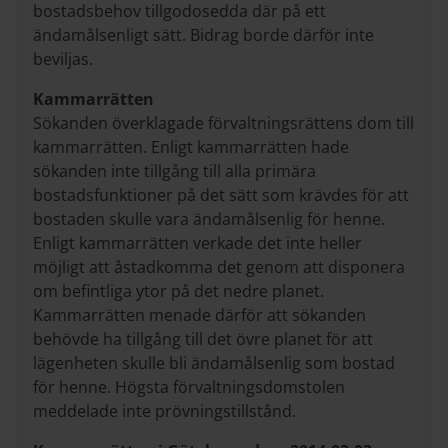
bostadsbehov tillgodosedda där på ett
ändamålsenligt sätt. Bidrag borde därför inte
beviljas.
Kammarrätten
Sökanden överklagade förvaltningsrättens dom till
kammarrätten. Enligt kammarrätten hade
sökanden inte tillgång till alla primära
bostadsfunktioner på det sätt som krävdes för att
bostaden skulle vara ändamålsenlig för henne.
Enligt kammarrätten verkade det inte heller
möjligt att åstadkomma det genom att disponera
om befintliga ytor på det nedre planet.
Kammarrätten menade därför att sökanden
behövde ha tillgång till det övre planet för att
lägenheten skulle bli ändamålsenlig som bostad
för henne. Högsta förvaltningsdomstolen
meddelade inte prövningstillstånd.