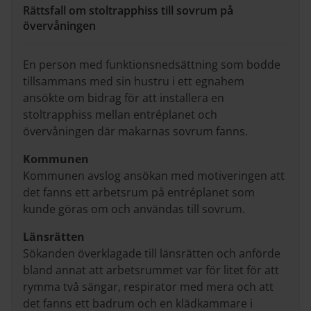
Rättsfall om stoltrapphiss till sovrum på
övervåningen
En person med funktionsnedsättning som bodde
tillsammans med sin hustru i ett egnahem
ansökte om bidrag för att installera en
stoltrapphiss mellan entréplanet och
övervåningen där makarnas sovrum fanns.
Kommunen
Kommunen avslog ansökan med motiveringen att
det fanns ett arbetsrum på entréplanet som
kunde göras om och användas till sovrum.
Länsrätten
Sökanden överklagade till länsrätten och anförde
bland annat att arbetsrummet var för litet för att
rymma två sängar, respirator med mera och att
det fanns ett badrum och en klädkammare i