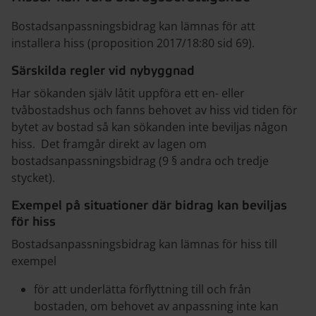
Bostadsanpassningsbidrag kan lämnas för att
installera hiss (proposition 2017/18:80 sid 69).
Särskilda regler vid nybyggnad
Har sökanden själv låtit uppföra ett en- eller
tvåbostadshus och fanns behovet av hiss vid tiden för
bytet av bostad så kan sökanden inte beviljas någon
hiss. Det framgår direkt av lagen om
bostadsanpassningsbidrag (9 § andra och tredje
stycket).
Exempel på situationer där bidrag kan beviljas
för hiss
Bostadsanpassningsbidrag kan lämnas för hiss till
exempel
för att underlätta förflyttning till och från
bostaden, om behovet av anpassning inte kan