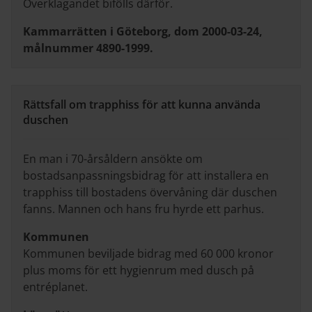
Överklagandet bifölls därför.
Kammarrätten i Göteborg, dom 2000-03-24,
målnummer 4890-1999.
Rättsfall om trapphiss för att kunna använda
duschen
En man i 70-årsåldern ansökte om
bostadsanpassningsbidrag för att installera en
trapphiss till bostadens övervåning där duschen
fanns. Mannen och hans fru hyrde ett parhus.
Kommunen
Kommunen beviljade bidrag med 60 000 kronor
plus moms för ett hygienrum med dusch på
entréplanet.