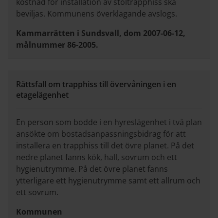
kostnad för installation av stoltrapphiss ska
beviljas. Kommunens överklagande avslogs.
Kammarrätten i Sundsvall, dom 2007-06-12,
målnummer 86-2005.
Rättsfall om trapphiss till övervåningen i en
etagelägenhet
En person som bodde i en hyreslägenhet i två plan
ansökte om bostadsanpassningsbidrag för att
installera en trapphiss till det övre planet. På det
nedre planet fanns kök, hall, sovrum och ett
hygienutrymme. På det övre planet fanns
ytterligare ett hygienutrymme samt ett allrum och
ett sovrum.
Kommunen