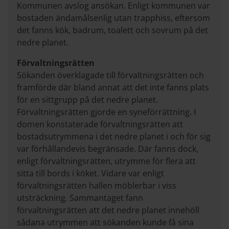
Kommunen avslog ansökan. Enligt kommunen var
bostaden ändamålsenlig utan trapphiss, eftersom
det fanns kök, badrum, toalett och sovrum på det
nedre planet.
Förvaltningsrätten
Sökanden överklagade till förvaltningsrätten och
framförde där bland annat att det inte fanns plats
för en sittgrupp på det nedre planet.
Förvaltningsrätten gjorde en syneförrättning. I
domen konstaterade förvaltningsrätten att
bostadsutrymmena i det nedre planet i och för sig
var förhållandevis begränsade. Där fanns dock,
enligt förvaltningsrätten, utrymme för flera att
sitta till bords i köket. Vidare var enligt
förvaltningsrätten hallen möblerbar i viss
utsträckning. Sammantaget fann
förvaltningsrätten att det nedre planet innehöll
sådana utrymmen att sökanden kunde få sina