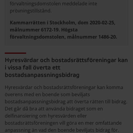
förvaltningsdomstolen meddelade inte
prövningstillstånd.
Kammarrätten i Stockholm, dom 2020-02-25,
målnummer 6172-19. Högsta
förvaltningsdomstolen, målnummer 1486-20.
Hyresvärdar och bostadsrättsföreningar kan
i vissa fall överta ett
bostadsanpassningsbidrag
Hyresvärdar och bostadsrättsföreningar kan komma
överens med en boende som beviljats
bostadsanpassningsbidrag att överta rätten till bidrag.
Det går då bra att använda bidraget som en
delfinansiering om hyresvärden eller
bostadsrättsföreningen vill göra en mer omfattande
anpassning än vad den boende beviljats bidrag för.