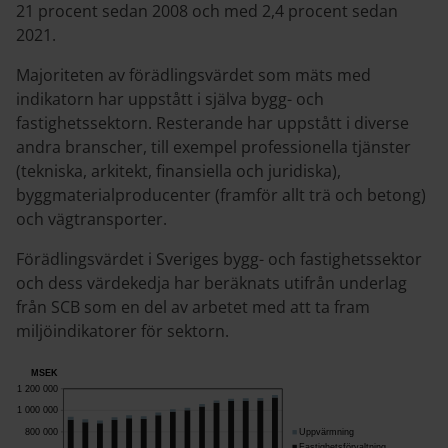
21 procent sedan 2008 och med 2,4 procent sedan
2021.
Majoriteten av förädlingsvärdet som mäts med
indikatorn har uppstått i själva bygg- och
fastighetssektorn. Resterande har uppstått i diverse
andra branscher, till exempel professionella tjänster
(tekniska, arkitekt, finansiella och juridiska),
byggmaterialproducenter (framför allt trä och betong)
och vägtransporter.
Förädlingsvärdet i Sveriges bygg- och fastighetssektor
och dess värdekedja har beräknats utifrån underlag
från SCB som en del av arbetet med att ta fram
miljöindikatorer för sektorn.