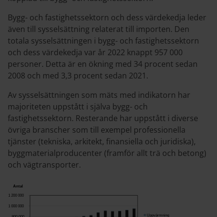
Bygg- och fastighetssektorn och dess värdekedja leder
även till sysselsättning relaterat till importen. Den
totala sysselsättningen i bygg- och fastighetssektorn
och dess värdekedja var år 2022 knappt 957 000
personer. Detta är en ökning med 34 procent sedan
2008 och med 3,3 procent sedan 2021.
Av sysselsättningen som mäts med indikatorn har
majoriteten uppstått i själva bygg- och
fastighetssektorn. Resterande har uppstått i diverse
övriga branscher som till exempel professionella
tjänster (tekniska, arkitekt, finansiella och juridiska),
byggmaterialproducenter (framför allt trä och betong)
och vägtransporter.