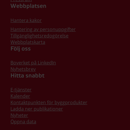
Webbplatsen
Hantera kakor
Hantering av personuppgifter
Tillgänglighetsredogörelse
Webbplatskarta
Följ oss
Boverket på LinkedIn
Nyhetsbrev
Hitta snabbt
E-tjänster
Kalender
Kontaktpunkten för byggprodukter
Ladda ner publikationer
Nyheter
Öppna data