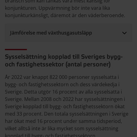
bransch som kan tänkas vara mest känslig för
konjunkturen. Uppvärmning bör inte vara lika
konjunkturkänsligt, däremot är den väderberoende.
Jämförelse med växthusgasutsläpp
Sysselsättning kopplad till Sveriges bygg-
och fastighetssektor (antal personer)
År 2022 var knappt 822 000 personer sysselsatta i
bygg- och fastighetssektorn och dess värdekedja i
Sverige. Detta utgör 16 procent av alla sysselsatta i
Sverige. Mellan 2008 och 2022 har sysselsättningen i
Sverige kopplad till bygg- och fastighetssektorn ökat
med 33 procent. Den totala sysselsättningen i Sverige
har ökat med 16 procent under samma tidsperiod,
vilket alltså inte är lika mycket som sysselsättning
kopplad till bygg- och fastighetssektorn.