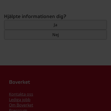
Hjälpte informationen dig?
Ja
Nej
Boverket
Kontakta oss
Lediga jobb
Om Boverket
Pressrum