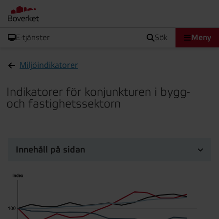
E-tjänster
sök
Meny
Miljöindikatorer
Indikatorer för konjunkturen i bygg-
och fastighetssektorn
Innehåll på sidan