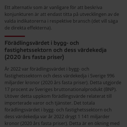
Ett alternativ som är vanligare för att beskriva
konjunkturen är att endast titta på utvecklingen av de
valda indikatorerna i respektive bransch (det vill säga
de direkta effekterna).
Förädlingsvärdet i bygg- och
fastighetssektorn och dess värdekedja
(2020 års fasta priser)
År 2022 var förädlingsvärdet i bygg- och
fastighetssektorn och dess värdekedja i Sverige 996
miljarder kronor (2020 års fasta priser). Detta utgjorde
17 procent av Sveriges bruttonationalprodukt (BNP).
Utöver detta uppkom förädlingsvärde relaterat till
importerade varor och tjänster. Det totala
förädlingsvärdet i bygg- och fastighetssektorn och
dess värdekedja var år 2022 drygt 1 141 miljarder
kronor (2020 års fasta priser). Detta är en ökning med