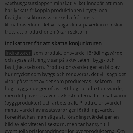
växthusgasutsläppen minskat, vilket innebär att man
har lyckats frikoppla produktionen i bygg- och
fastighetssektorns värdekedja från dess
klimatpåverkan. Det vill säga klimatpåverkan minskar
trots att produktionen ökar i sektorn.
Indikatorer för att skatta konjunkturen
Indikatorer
som produktionsvärde, förädlingsvärde
och sysselsättning visar på aktiviteten i bygg- och
fastighetssektorn. Produktionsvärdet ger en bild av
hur mycket som byggs och renoveras, det vill säga det
visar på värdet av det som produceras i sektorn. Ett
högt byggande ger oftast ett högt produktionsvärde,
men det påverkas även av kostnaderna för insatsvaror
(byggprodukter) och arbetskraft. Produktionsvärdet
minus värdet av insatsvaror ger förädlingsvärdet.
Förenklat kan man säga att förädlingsvärdet ger en
bild av aktiviteten i sektorn, men tar hänsyn till
eventuella prisförändringar för byggprodukterna. Om