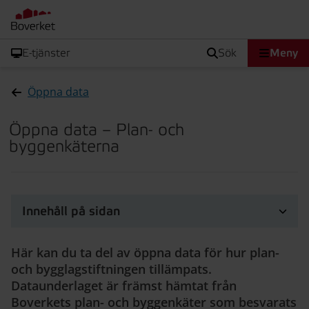
E-tjänster
sök
Meny
Öppna data
Öppna data – Plan- och
byggenkäterna
Innehåll på sidan
Här kan du ta del av öppna data för hur plan-
och bygglagstiftningen tillämpats.
Dataunderlaget är främst hämtat från
Boverkets plan- och byggenkäter som besvarats