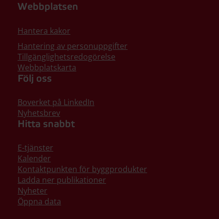
Webbplatsen
Hantera kakor
Hantering av personuppgifter
Tillgänglighetsredogörelse
Webbplatskarta
Följ oss
Boverket på LinkedIn
Nyhetsbrev
Hitta snabbt
E-tjänster
Kalender
Kontaktpunkten för byggprodukter
Ladda ner publikationer
Nyheter
Öppna data