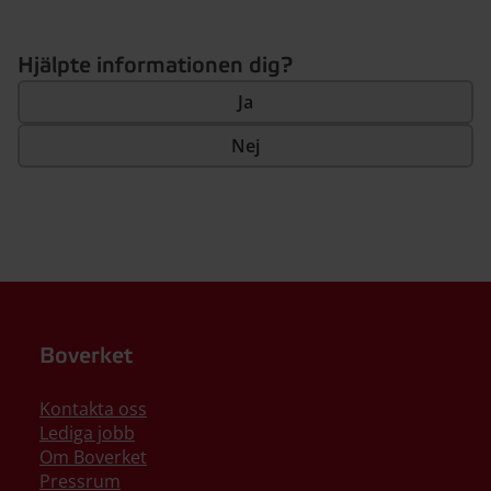
Hjälpte informationen dig?
Ja
Nej
Boverket
Kontakta oss
Lediga jobb
Om Boverket
Pressrum