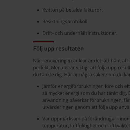
Kvitton på betalda fakturor.
Besiktningsprotokoll.
Drift- och underhållsinstruktioner.
Följ upp resultaten
När renoveringen är klar är det lätt hänt att m
perfekt. Men det är viktigt att följa upp resul
du tänkte dig. Här är några saker som du ka
Jämför energiförbrukningen före och eft
så mycket energi som du har tänkt dig. 
användning påverkar förbrukningen, får
utvärderingen genom att följa upp anv
Var uppmärksam på förändringar i inom
temperatur, luftfuktighet och luftkvalitet