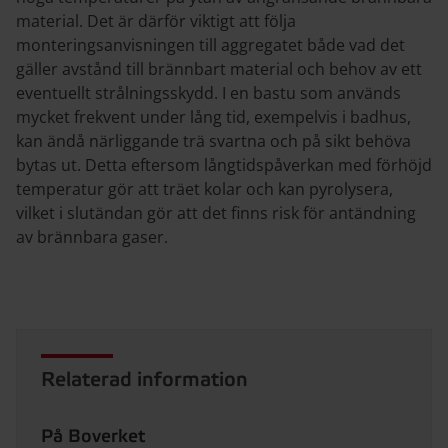
material. Det är därför viktigt att följa
monteringsanvisningen till aggregatet både vad det
gäller avstånd till brännbart material och behov av ett
eventuellt strålningsskydd. I en bastu som används
mycket frekvent under lång tid, exempelvis i badhus,
kan ändå närliggande trä svartna och på sikt behöva
bytas ut. Detta eftersom långtidspåverkan med förhöjd
temperatur gör att träet kolar och kan pyrolysera,
vilket i slutändan gör att det finns risk för antändning
av brännbara gaser.
Relaterad information
På Boverket