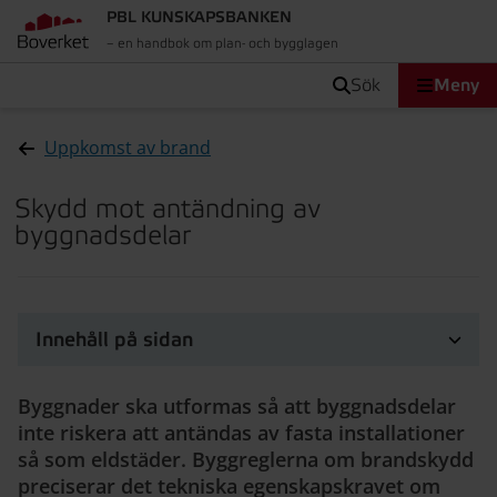
PBL KUNSKAPSBANKEN
– en handbok om plan- och bygglagen
sök
Meny
Uppkomst av brand
Skydd mot antändning av
byggnadsdelar
Innehåll på sidan
Byggnader ska utformas så att byggnadsdelar
inte riskera att antändas av fasta installationer
så som eldstäder. Byggreglerna om brandskydd
preciserar det tekniska egenskapskravet om