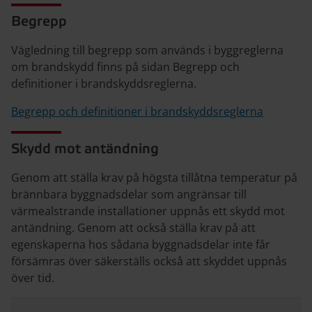
Begrepp
Vägledning till begrepp som används i byggreglerna
om brandskydd finns på sidan Begrepp och
definitioner i brandskyddsreglerna.
Begrepp och definitioner i brandskyddsreglerna
Skydd mot antändning
Genom att ställa krav på högsta tillåtna temperatur på
brännbara byggnadsdelar som angränsar till
värmealstrande installationer uppnås ett skydd mot
antändning. Genom att också ställa krav på att
egenskaperna hos sådana byggnadsdelar inte får
försämras över säkerställs också att skyddet uppnås
över tid.