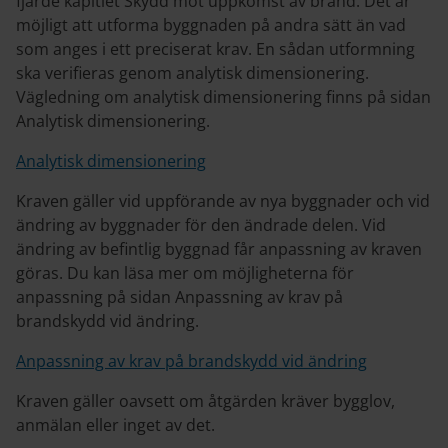
fjärde kapitlet Skydd mot uppkomst av brand. Det är
möjligt att utforma byggnaden på andra sätt än vad
som anges i ett preciserat krav. En sådan utformning
ska verifieras genom analytisk dimensionering.
Vägledning om analytisk dimensionering finns på sidan
Analytisk dimensionering.
Analytisk dimensionering
Kraven gäller vid uppförande av nya byggnader och vid
ändring av byggnader för den ändrade delen. Vid
ändring av befintlig byggnad får anpassning av kraven
göras. Du kan läsa mer om möjligheterna för
anpassning på sidan Anpassning av krav på
brandskydd vid ändring.
Anpassning av krav på brandskydd vid ändring
Kraven gäller oavsett om åtgärden kräver bygglov,
anmälan eller inget av det.