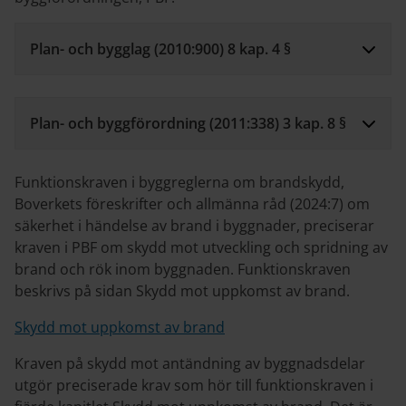
Plan- och bygglag (2010:900) 8 kap. 4 §
Plan- och byggförordning (2011:338) 3 kap. 8 §
Funktionskraven i byggreglerna om brandskydd,
Boverkets föreskrifter och allmänna råd (2024:7) om
säkerhet i händelse av brand i byggnader, preciserar
kraven i PBF om skydd mot utveckling och spridning av
brand och rök inom byggnaden. Funktionskraven
beskrivs på sidan Skydd mot uppkomst av brand.
Skydd mot uppkomst av brand
Kraven på skydd mot antändning av byggnadsdelar
utgör preciserade krav som hör till funktionskraven i