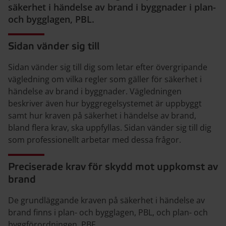
säkerhet i händelse av brand i byggnader i plan-
och bygglagen, PBL.
Sidan vänder sig till
Sidan vänder sig till dig som letar efter övergripande
vägledning om vilka regler som gäller för säkerhet i
händelse av brand i byggnader. Vägledningen
beskriver även hur byggregelsystemet är uppbyggt
samt hur kraven på säkerhet i händelse av brand,
bland flera krav, ska uppfyllas. Sidan vänder sig till dig
som professionellt arbetar med dessa frågor.
Preciserade krav för skydd mot uppkomst av
brand
De grundläggande kraven på säkerhet i händelse av
brand finns i plan- och bygglagen, PBL, och plan- och
byggförordningen, PBF.