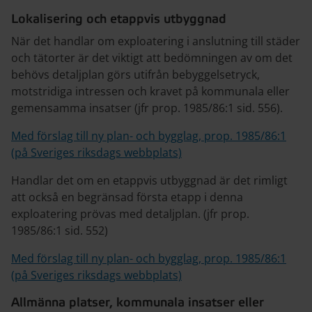
Lokalisering och etappvis utbyggnad
När det handlar om exploatering i anslutning till städer
och tätorter är det viktigt att bedömningen av om det
behövs detaljplan görs utifrån bebyggelsetryck,
motstridiga intressen och kravet på kommunala eller
gemensamma insatser (jfr prop. 1985/86:1 sid. 556).
Med förslag till ny plan- och bygglag, prop. 1985/86:1
(på Sveriges riksdags webbplats)
Handlar det om en etappvis utbyggnad är det rimligt
att också en begränsad första etapp i denna
exploatering prövas med detaljplan. (jfr prop.
1985/86:1 sid. 552)
Med förslag till ny plan- och bygglag, prop. 1985/86:1
(på Sveriges riksdags webbplats)
Allmänna platser, kommunala insatser eller