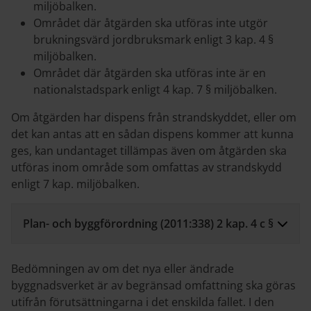
miljöbalken.
Området där åtgärden ska utföras inte utgör
brukningsvärd jordbruksmark enligt 3 kap. 4 §
miljöbalken.
Området där åtgärden ska utföras inte är en
nationalstadspark enligt 4 kap. 7 § miljöbalken.
Om åtgärden har dispens från strandskyddet, eller om
det kan antas att en sådan dispens kommer att kunna
ges, kan undantaget tillämpas även om åtgärden ska
utföras inom område som omfattas av strandskydd
enligt 7 kap. miljöbalken.
Plan- och byggförordning (2011:338) 2 kap. 4 c §
Bedömningen av om det nya eller ändrade
byggnadsverket är av begränsad omfattning ska göras
utifrån förutsättningarna i det enskilda fallet. I den