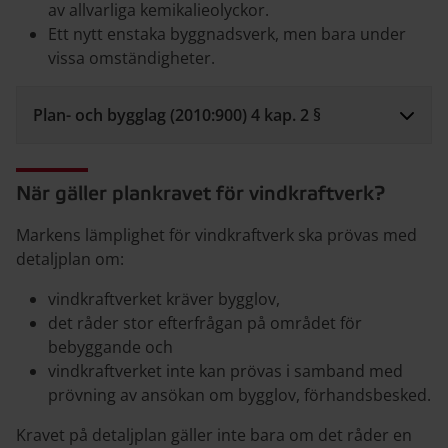
av allvarliga kemikalieolyckor.
Ett nytt enstaka byggnadsverk, men bara under
vissa omständigheter.
Plan- och bygglag (2010:900) 4 kap. 2 §
När gäller plankravet för vindkraftverk?
Markens lämplighet för vindkraftverk ska prövas med
detaljplan om:
vindkraftverket kräver bygglov,
det råder stor efterfrågan på området för
bebyggande och
vindkraftverket inte kan prövas i samband med
prövning av ansökan om bygglov, förhandsbesked.
Kravet på detaljplan gäller inte bara om det råder en