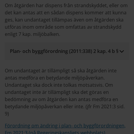
Om åtgärden har dispens från strandskyddet, eller om
det kan antas att en sådan dispens kommer att kunna
ges, kan undantaget tillämpas även om åtgärden ska
utföras inom område som omfattas av strandskydd
enligt 7 kap. miljöbalken.
Plan- och byggförordning (2011:338) 2 kap. 4 b §
Om undantaget är tillämpligt så ska åtgärden inte
antas medföra en betydande miljöpåverkan.
Undantaget ska dock inte tolkas motsatsvis. Om
undantaget inte är tillämpligt ska det göras en
bedömning av om åtgärden kan antas medföra en
betydande miljöpåverkan eller inte. (jfr Fm 2021:3 sid.
9)
Förordning om ändring i plan- och byggförordningen,
Fm 2021:3 (på Regeringskansliets webbplats)