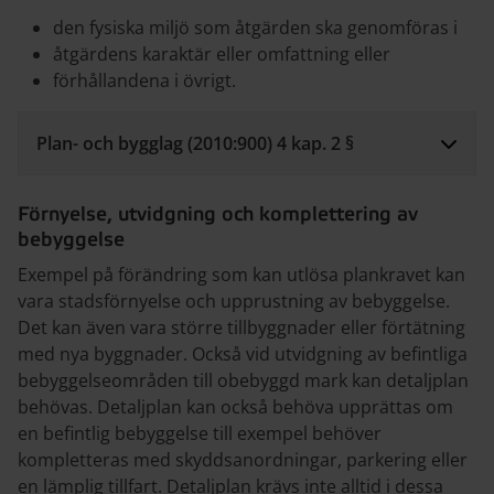
den fysiska miljö som åtgärden ska genomföras i
åtgärdens karaktär eller omfattning eller
förhållandena i övrigt.
Plan- och bygglag (2010:900) 4 kap. 2 §
Förnyelse, utvidgning och komplettering av
bebyggelse
Exempel på förändring som kan utlösa plankravet kan
vara stadsförnyelse och upprustning av bebyggelse.
Det kan även vara större tillbyggnader eller förtätning
med nya byggnader. Också vid utvidgning av befintliga
bebyggelseområden till obebyggd mark kan detaljplan
behövas. Detaljplan kan också behöva upprättas om
en befintlig bebyggelse till exempel behöver
kompletteras med skyddsanordningar, parkering eller
en lämplig tillfart. Detaljplan krävs inte alltid i dessa