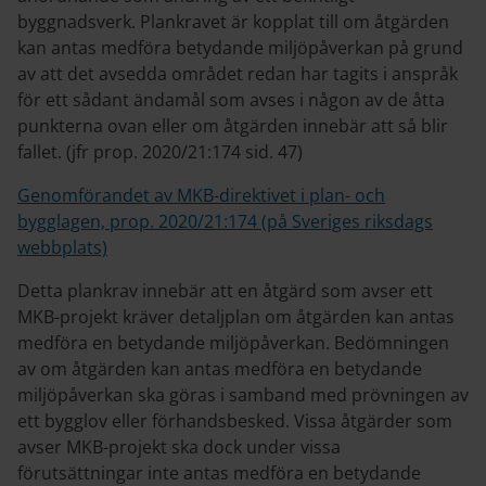
byggnadsverk. Plankravet är kopplat till om åtgärden
kan antas medföra betydande miljöpåverkan på grund
av att det avsedda området redan har tagits i anspråk
för ett sådant ändamål som avses i någon av de åtta
punkterna ovan eller om åtgärden innebär att så blir
fallet. (jfr prop. 2020/21:174 sid. 47)
Genomförandet av MKB-direktivet i plan- och
bygglagen, prop. 2020/21:174 (på Sveriges riksdags
webbplats)
Detta plankrav innebär att en åtgärd som avser ett
MKB-projekt kräver detaljplan om åtgärden kan antas
medföra en betydande miljöpåverkan. Bedömningen
av om åtgärden kan antas medföra en betydande
miljöpåverkan ska göras i samband med prövningen av
ett bygglov eller förhandsbesked. Vissa åtgärder som
avser MKB-projekt ska dock under vissa
förutsättningar inte antas medföra en betydande