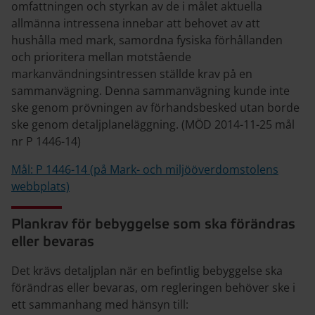
omfattningen och styrkan av de i målet aktuella
allmänna intressena innebar att behovet av att
hushålla med mark, samordna fysiska förhållanden
och prioritera mellan motstående
markanvändningsintressen ställde krav på en
sammanvägning. Denna sammanvägning kunde inte
ske genom prövningen av förhandsbesked utan borde
ske genom detaljplaneläggning. (MÖD 2014-11-25 mål
nr P 1446-14)
Mål: P 1446-14 (på Mark- och miljööverdomstolens
webbplats)
Plankrav för bebyggelse som ska förändras
eller bevaras
Det krävs detaljplan när en befintlig bebyggelse ska
förändras eller bevaras, om regleringen behöver ske i
ett sammanhang med hänsyn till: