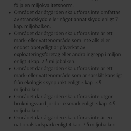
följa en miljökvalitetsnorm.
Området där åtgärden ska utföras inte omfattas
av strandskydd eller något annat skydd enligt 7
kap. miljöbalken.
Området där åtgärden ska utföras inte är ett
mark- eller vattenområde som inte alls eller
endast obetydligt är påverkat av
exploateringsföretag eller andra ingrepp i miljön
enligt 3 kap. 2 § miljöbalken.
Området där åtgärden ska utföras inte är ett
mark- eller vattenområde som är särskilt känsligt
från ekologisk synpunkt enligt 3 kap. 3 §
miljöbalken.
Området där åtgärden ska utföras inte utgör
brukningsvärd jordbruksmark enligt 3 kap. 4 §
miljöbalken.
Området där åtgärden ska utföras inte är en
nationalstadspark enligt 4 kap. 7 § miljöbalken.