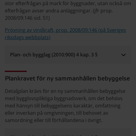
stor efterfrågan på mark för byggnader, utan också om
efterfrågan avser andra anläggningar. (jfr prop.
2008/09:146 sid. 51)
Prövning av vindkraft, prop. 2008/09:146 (på Sveriges
riksdags webbplats)
Plan- och bygglag (2010:900) 4 kap. 3 §
Plankravet för ny sammanhållen bebyggelse
Detaljplan krävs för en ny sammanhållen bebyggelse
med bygglovspliktiga byggnadsverk, om det behövs
med hänsyn till bebyggelsens karaktär, omfattning
eller inverkan på omgivningen, till behovet av
samordning eller till förhållandena i övrigt.