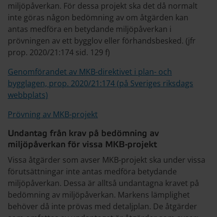
miljöpåverkan. För dessa projekt ska det då normalt
inte göras någon bedömning av om åtgärden kan
antas medföra en betydande miljöpåverkan i
prövningen av ett bygglov eller förhandsbesked. (jfr
prop. 2020/21:174 sid. 129 f)
Genomförandet av MKB-direktivet i plan- och
bygglagen, prop. 2020/21:174 (på Sveriges riksdags
webbplats)
Prövning av MKB-projekt
Undantag från krav på bedömning av
miljöpåverkan för vissa MKB-projekt
Vissa åtgärder som avser MKB-projekt ska under vissa
förutsättningar inte antas medföra betydande
miljöpåverkan. Dessa är alltså undantagna kravet på
bedömning av miljöpåverkan. Markens lämplighet
behöver då inte prövas med detaljplan. De åtgärder