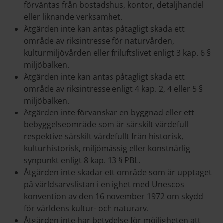
förväntas från bostadshus, kontor, detaljhandel
eller liknande verksamhet.
Åtgärden inte kan antas påtagligt skada ett
område av riksintresse för naturvården,
kulturmiljövården eller friluftslivet enligt 3 kap. 6 §
miljöbalken.
Åtgärden inte kan antas påtagligt skada ett
område av riksintresse enligt 4 kap. 2, 4 eller 5 §
miljöbalken.
Åtgärden inte förvanskar en byggnad eller ett
bebyggelseområde som är särskilt värdefull
respektive särskilt värdefullt från historisk,
kulturhistorisk, miljömässig eller konstnärlig
synpunkt enligt 8 kap. 13 § PBL.
Åtgärden inte skadar ett område som är upptaget
på världsarvslistan i enlighet med Unescos
konvention av den 16 november 1972 om skydd
för världens kultur- och naturarv.
Åtgärden inte har betydelse för möjligheten att