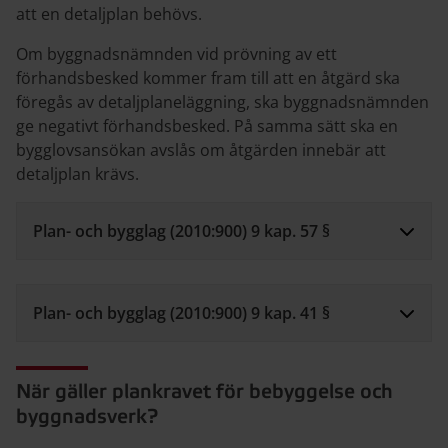
att en detaljplan behövs.
Om byggnadsnämnden vid prövning av ett
förhandsbesked kommer fram till att en åtgärd ska
föregås av detaljplaneläggning, ska byggnadsnämnden
ge negativt förhandsbesked. På samma sätt ska en
bygglovsansökan avslås om åtgärden innebär att
detaljplan krävs.
Plan- och bygglag (2010:900) 9 kap. 57 §
Plan- och bygglag (2010:900) 9 kap. 41 §
När gäller plankravet för bebyggelse och
byggnadsverk?