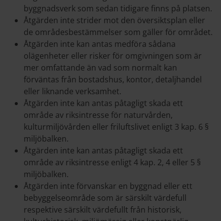
byggnadsverk som sedan tidigare finns på platsen.
Åtgärden inte strider mot den översiktsplan eller
de områdesbestämmelser som gäller för området.
Åtgärden inte kan antas medföra sådana
olägenheter eller risker för omgivningen som är
mer omfattande än vad som normalt kan
förväntas från bostadshus, kontor, detaljhandel
eller liknande verksamhet.
Åtgärden inte kan antas påtagligt skada ett
område av riksintresse för naturvården,
kulturmiljövården eller friluftslivet enligt 3 kap. 6 §
miljöbalken.
Åtgärden inte kan antas påtagligt skada ett
område av riksintresse enligt 4 kap. 2, 4 eller 5 §
miljöbalken.
Åtgärden inte förvanskar en byggnad eller ett
bebyggelseområde som är särskilt värdefull
respektive särskilt värdefullt från historisk,