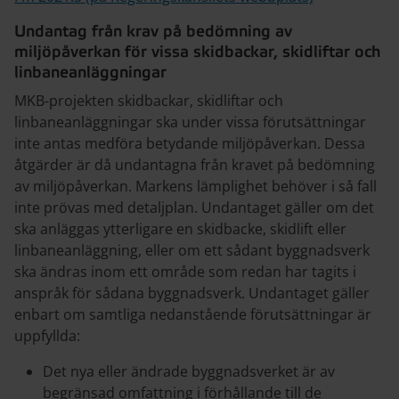
Undantag från krav på bedömning av
miljöpåverkan för vissa skidbackar, skidliftar och
linbaneanläggningar
MKB-projekten skidbackar, skidliftar och
linbaneanläggningar ska under vissa förutsättningar
inte antas medföra betydande miljöpåverkan. Dessa
åtgärder är då undantagna från kravet på bedömning
av miljöpåverkan. Markens lämplighet behöver i så fall
inte prövas med detaljplan. Undantaget gäller om det
ska anläggas ytterligare en skidbacke, skidlift eller
linbaneanläggning, eller om ett sådant byggnadsverk
ska ändras inom ett område som redan har tagits i
anspråk för sådana byggnadsverk. Undantaget gäller
enbart om samtliga nedanstående förutsättningar är
uppfyllda:
Det nya eller ändrade byggnadsverket är av
begränsad omfattning i förhållande till de