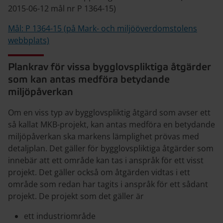
2015-06-12 mål nr P 1364-15)
Mål: P 1364-15 (på Mark- och miljööverdomstolens
webbplats)
Plankrav för vissa bygglovspliktiga åtgärder
som kan antas medföra betydande
miljöpåverkan
Om en viss typ av bygglovspliktig åtgärd som avser ett
så kallat MKB-projekt, kan antas medföra en betydande
miljöpåverkan ska markens lämplighet prövas med
detaljplan. Det gäller för bygglovspliktiga åtgärder som
innebär att ett område kan tas i anspråk för ett visst
projekt. Det gäller också om åtgärden vidtas i ett
område som redan har tagits i anspråk för ett sådant
projekt. De projekt som det gäller är
ett industriområde