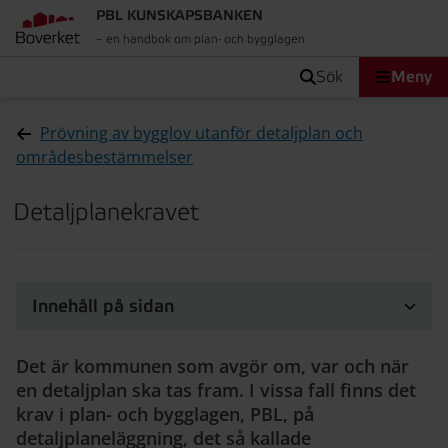
PBL KUNSKAPSBANKEN
– en handbok om plan- och bygglagen
sök
Meny
Prövning av bygglov utanför detaljplan och
områdesbestämmelser
Detaljplanekravet
Innehåll på sidan
Det är kommunen som avgör om, var och när
en detaljplan ska tas fram. I vissa fall finns det
krav i plan- och bygglagen, PBL, på
detaljplaneläggning, det så kallade