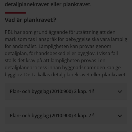
detaljplanekravet eller plankravet.
Vad är plankravet?
PBL har som grundläggande förutsättning att den
mark som tas i anspråk för bebyggelse ska vara lämplig
för ändamålet. Lämpligheten kan prövas genom
detaljplan, förhandsbesked eller bygglov. I vissa fall
ställs det krav på att lämpligheten prövas i en
detaljplaneprocess innan byggnadsnämnden kan ge
bygglov. Detta kallas detaljplanekravet eller plankravet.
Plan- och bygglag (2010:900) 2 kap. 4 §
Plan- och bygglag (2010:900) 4 kap. 2 §