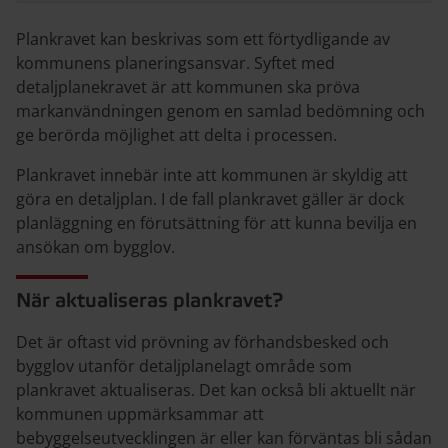
Plankravet kan beskrivas som ett förtydligande av
kommunens planeringsansvar. Syftet med
detaljplanekravet är att kommunen ska pröva
markanvändningen genom en samlad bedömning och
ge berörda möjlighet att delta i processen.
Plankravet innebär inte att kommunen är skyldig att
göra en detaljplan. I de fall plankravet gäller är dock
planläggning en förutsättning för att kunna bevilja en
ansökan om bygglov.
När aktualiseras plankravet?
Det är oftast vid prövning av förhandsbesked och
bygglov utanför detaljplanelagt område som
plankravet aktualiseras. Det kan också bli aktuellt när
kommunen uppmärksammar att
bebyggelseutvecklingen är eller kan förväntas bli sådan