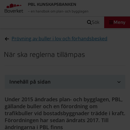
PBL KUNSKAPSBANKEN
– en handbok om plan- och bygglagen
sök
Meny
Prövning av buller i lov och förhandsbesked
När ska reglerna tillämpas
Innehåll på sidan
Under 2015 ändrades plan- och bygglagen, PBL,
gällande buller och en förordning om
trafikbuller vid bostadsbyggnader trädde i kraft.
Förordningen har sedan ändrats 2017. Till
ändringarna i PBL finns