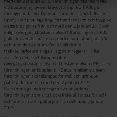
med den 2 januari 2015. Förordningen ska tillämpas
vid bedömning av om kravet i 2 kap. 6 a § PBL på
förebyggande av olägenhet för människors hälsa är
uppfyllt vid planläggning, förhandsbesked och bygglov.
Detta krav gäller från och med den 2 januari 2015 och
enligt övergångsbestämmelsen till ändringen av PBL
gäller kravet för mål och ärenden som påbörjats från
och med detta datum. Det är alltså inte
trafikbullerförordningen i sig som reglerar i vilka
ärenden den ska tillämpas utan
övergångsbestämmelsen till bestämmelsen i PBL som
förordningen är kopplad till. Detta innebär att även
förordningen ska tillämpas för mål och ärenden
påbörjade från och med den 2 januari 2015.
Detsamma gäller ändringen av riktvärden i
förordningen som alltså också ska tillämpas för mål
och ärenden som påbörjats från och med 2 januari
2015.