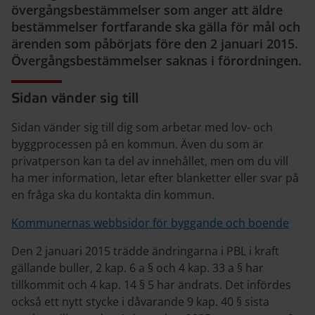
övergångsbestämmelser som anger att äldre
bestämmelser fortfarande ska gälla för mål och
ärenden som påbörjats före den 2 januari 2015.
Övergångsbestämmelser saknas i förordningen.
Sidan vänder sig till
Sidan vänder sig till dig som arbetar med lov- och
byggprocessen på en kommun. Även du som är
privatperson kan ta del av innehållet, men om du vill
ha mer information, letar efter blanketter eller svar på
en fråga ska du kontakta din kommun.
Kommunernas webbsidor för byggande och boende
Den 2 januari 2015 trädde ändringarna i PBL i kraft
gällande buller, 2 kap. 6 a § och 4 kap. 33 a § har
tillkommit och 4 kap. 14 § 5 har ändrats. Det infördes
också ett nytt stycke i dåvarande 9 kap. 40 § sista