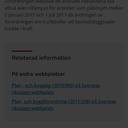
Förordningen inklusive de ändrade riktvärdena ska
alltså även tillämpas för ärenden som påbörjats mellan
2 januari 2015 och 1 juli 2017 då ändringen av
förordningen om trafikbuller vid bostadsbyggnader
trädde i kraft.
Relaterad information
På andra webbplatser
Plan - och bygglag (2010:900) på Sveriges
riksdags webbplats
Plan- och byggförordning (2011:338) på Sveriges
riksdags webbplats