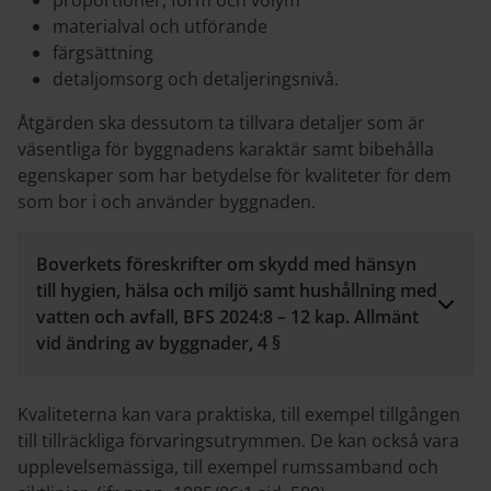
proportioner, form och volym
materialval och utförande
färgsättning
detaljomsorg och detaljeringsnivå.
Åtgärden ska dessutom ta tillvara detaljer som är
väsentliga för byggnadens karaktär samt bibehålla
egenskaper som har betydelse för kvaliteter för dem
som bor i och använder byggnaden.
Boverkets föreskrifter om skydd med hänsyn
till hygien, hälsa och miljö samt hushållning med
vatten och avfall, BFS 2024:8 – 12 kap. Allmänt
vid ändring av byggnader, 4 §
Kvaliteterna kan vara praktiska, till exempel tillgången
till tillräckliga förvaringsutrymmen. De kan också vara
upplevelsemässiga, till exempel rumssamband och