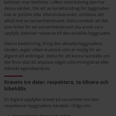
behöver man bedöma, i vilken utsträckning den har
dessa värden. Om ett av karaktärsdrag för byggnaden
inte är positivt eller eftersträvansvärt, omfattas det
alltså inte av varsamhetskravet. Detta innebär att det
som krävs för att varsamhetskravet ska anses vara
uppfyllt, behöver relateras till den enskilda byggnaden.
Denna bedömning, kring den aktuella byggnadens
värden, avgör vilken kravnivå som är möjlig för en
åtgärd vid ändringar. Detta för att kunna fastställa om
det finns skäl att anpassa något utformningskrav eller
tekniskt egenskapskrav.
Kravets tre delar: respektera, ta tillvara och
bibehålla
En åtgärd uppfyller kravet på varsamhet om den
respekterar byggnadens karaktär i fråga om: