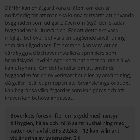
Därför kan en åtgärd vara tillåten, om den är
nödvändig för att man ska kunna fortsätta att använda
byggnaden som tidigare, även om åtgärden skadar
byggnadens kulturvärden. För att detta ska vara
möjligt, behöver det vara en pågående användning
som ska tillgodoses. Ett exempel kan vara att en
vårdbyggnad behöver installera sprinklers som
brandskydd i avdelningar som patienterna inte själva
kan utrymma. Om det handlar om att använda
byggnaden för en ny verksamhet eller ny användning,
då gäller i stället principen att förvanskningsförbudet
kan begränsa vilka åtgärder som kan göras och att
kraven kan behöva anpassas.
Boverkets föreskrifter om skydd med hänsyn
till hygien, hälsa och miljö samt hushållning med
vatten och avfall, BFS 2024:8 – 12 kap. Allmänt
vid ändring av byggnader, 5 §