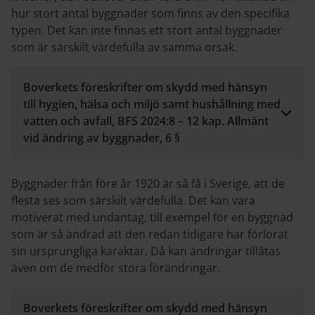
hur stort antal byggnader som finns av den specifika
typen. Det kan inte finnas ett stort antal byggnader
som är särskilt värdefulla av samma orsak.
Boverkets föreskrifter om skydd med hänsyn
till hygien, hälsa och miljö samt hushållning med
vatten och avfall, BFS 2024:8 – 12 kap. Allmänt
vid ändring av byggnader, 6 §
Byggnader från före år 1920 är så få i Sverige, att de
flesta ses som särskilt värdefulla. Det kan vara
motiverat med undantag, till exempel för en byggnad
som är så ändrad att den redan tidigare har förlorat
sin ursprungliga karaktär. Då kan ändringar tillåtas
även om de medför stora förändringar.
Boverkets föreskrifter om skydd med hänsyn