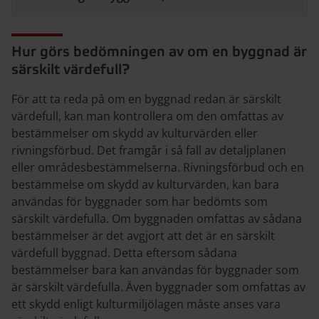
Hur görs bedömningen av om en byggnad är
särskilt värdefull?
För att ta reda på om en byggnad redan är särskilt
värdefull, kan man kontrollera om den omfattas av
bestämmelser om skydd av kulturvärden eller
rivningsförbud. Det framgår i så fall av detaljplanen
eller områdesbestämmelserna. Rivningsförbud och en
bestämmelse om skydd av kulturvärden, kan bara
användas för byggnader som har bedömts som
särskilt värdefulla. Om byggnaden omfattas av sådana
bestämmelser är det avgjort att det är en särskilt
värdefull byggnad. Detta eftersom sådana
bestämmelser bara kan användas för byggnader som
är särskilt värdefulla. Även byggnader som omfattas av
ett skydd enligt kulturmiljölagen måste anses vara