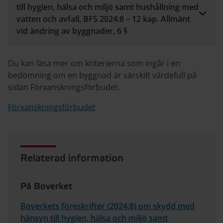
till hygien, hälsa och miljö samt hushållning med
vatten och avfall, BFS 2024:8 – 12 kap. Allmänt
vid ändring av byggnader, 6 §
Du kan läsa mer om kriterierna som ingår i en
bedömning om en byggnad är särskilt värdefull på
sidan Förvanskningsförbudet.
Förvanskningsförbudet
Relaterad information
På Boverket
Boverkets föreskrifter (2024:8) om skydd med
hänsyn till hygien, hälsa och miljö samt