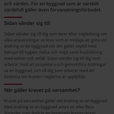
och värden. För en byggnad som är särskilt
värdefull gäller även förvanskningsförbudet.
Sidan vänder sig till
Sidan vänder sig till dig som letar efter vägledning om
vilka anpassningar av krav som är möjliga att göra vid
ändring av en byggnad när det gäller skydd med
hänsyn till hygien, hälsa och miljö samt hushållning
med vatten och avfall. Sidan vänder sig till dig som
arbetar med att projektera och genomföra ändringar
av en byggnad, och till dig som arbetar med att
bedöma om kraven i reglerna är uppfyllda.
När gäller kravet på varsamhet?
Kravet på varsamhet gäller vid ändring av en byggnad.
Med ändring av en byggnad avses en eller flera
åtgärder som ändrar en byggnads konstruktion,