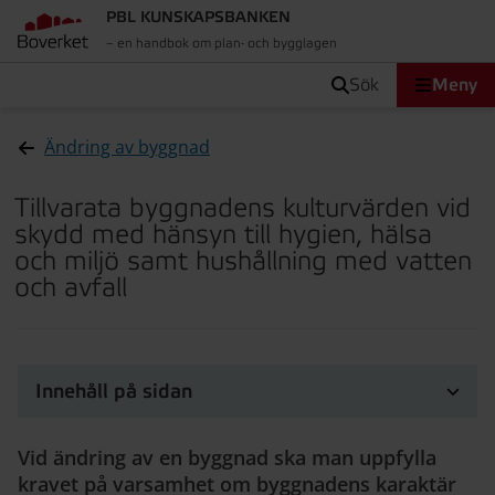
PBL KUNSKAPSBANKEN
– en handbok om plan- och bygglagen
sök
Meny
Ändring av byggnad
Tillvarata byggnadens kulturvärden vid
skydd med hänsyn till hygien, hälsa
och miljö samt hushållning med vatten
och avfall
Innehåll på sidan
Vid ändring av en byggnad ska man uppfylla
kravet på varsamhet om byggnadens karaktär