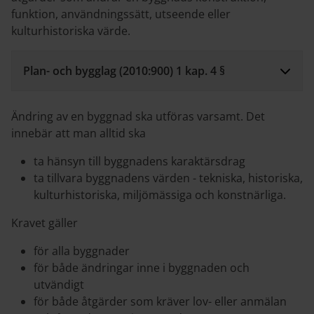
funktion, användningssätt, utseende eller
kulturhistoriska värde.
Plan- och bygglag (2010:900) 1 kap. 4 §
Ändring av en byggnad ska utföras varsamt. Det
innebär att man alltid ska
ta hänsyn till byggnadens karaktärsdrag
ta tillvara byggnadens värden - tekniska, historiska,
kulturhistoriska, miljömässiga och konstnärliga.
Kravet gäller
för alla byggnader
för både ändringar inne i byggnaden och
utvändigt
för både åtgärder som kräver lov- eller anmälan