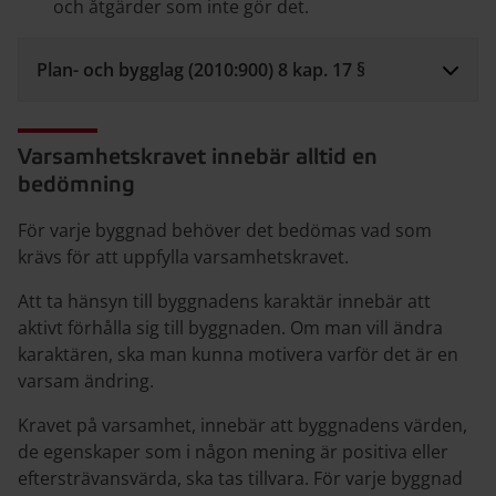
och åtgärder som inte gör det.
Plan- och bygglag (2010:900) 8 kap. 17 §
Varsamhetskravet innebär alltid en
bedömning
För varje byggnad behöver det bedömas vad som
krävs för att uppfylla varsamhetskravet.
Att ta hänsyn till byggnadens karaktär innebär att
aktivt förhålla sig till byggnaden. Om man vill ändra
karaktären, ska man kunna motivera varför det är en
varsam ändring.
Kravet på varsamhet, innebär att byggnadens värden,
de egenskaper som i någon mening är positiva eller
eftersträvansvärda, ska tas tillvara. För varje byggnad