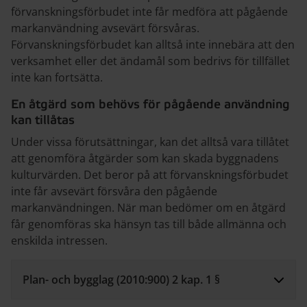
förvanskningsförbudet inte får medföra att pågående
markanvändning avsevärt försvåras.
Förvanskningsförbudet kan alltså inte innebära att den
verksamhet eller det ändamål som bedrivs för tillfället
inte kan fortsätta.
En åtgärd som behövs för pågående användning
kan tillåtas
Under vissa förutsättningar, kan det alltså vara tillåtet
att genomföra åtgärder som kan skada byggnadens
kulturvärden. Det beror på att förvanskningsförbudet
inte får avsevärt försvåra den pågående
markanvändningen. När man bedömer om en åtgärd
får genomföras ska hänsyn tas till både allmänna och
enskilda intressen.
Plan- och bygglag (2010:900) 2 kap. 1 §