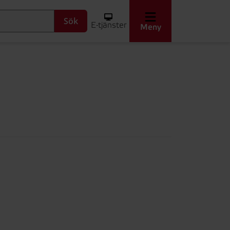
Sök
E-tjänster
Meny