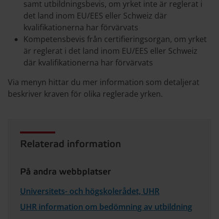
samt utbildningsbevis, om yrket inte är reglerat i
det land inom EU/EES eller Schweiz där
kvalifikationerna har förvärvats
Kompetensbevis från certifieringsorgan, om yrket
är reglerat i det land inom EU/EES eller Schweiz
där kvalifikationerna har förvärvats
Via menyn hittar du mer information som detaljerat
beskriver kraven för olika reglerade yrken.
Relaterad information
På andra webbplatser
Universitets- och högskolerådet, UHR
UHR information om bedömning av utbildning