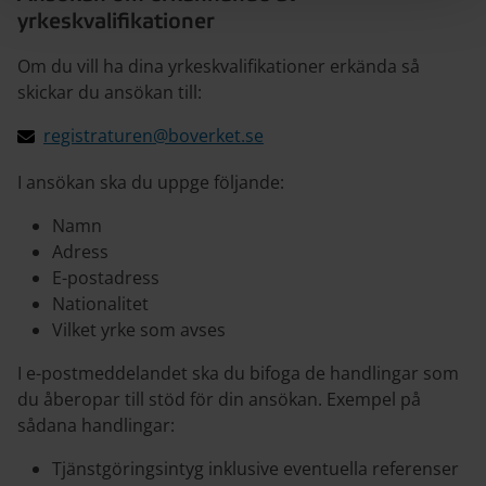
yrkeskvalifikationer
Om du vill ha dina yrkeskvalifikationer erkända så
skickar du ansökan till:
registraturen@boverket.se
I ansökan ska du uppge följande:
Namn
Adress
E-postadress
Nationalitet
Vilket yrke som avses
I e-postmeddelandet ska du bifoga de handlingar som
du åberopar till stöd för din ansökan. Exempel på
sådana handlingar:
Tjänstgöringsintyg inklusive eventuella referenser