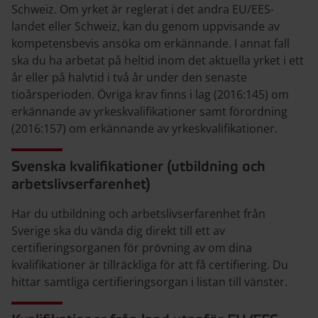
Schweiz.
Om yrket är reglerat i det andra EU/EES-
landet eller Schweiz, kan du genom uppvisande av
kompetensbevis ansöka om erkännande.
I annat fall
ska du ha arbetat på heltid inom det aktuella yrket i ett
år eller på halvtid i två år under den senaste
tioårsperioden. Övriga krav finns i lag (2016:145) om
erkännande av yrkeskvalifikationer samt förordning
(2016:157) om erkännande av yrkeskvalifikationer.
Svenska kvalifikationer (utbildning och
arbetslivserfarenhet)
Har du utbildning och arbetslivserfarenhet från
Sverige ska du vända dig direkt till ett av
certifieringsorganen för prövning av om dina
kvalifikationer är tillräckliga för att få certifiering. Du
hittar samtliga certifieringsorgan i listan till vänster.