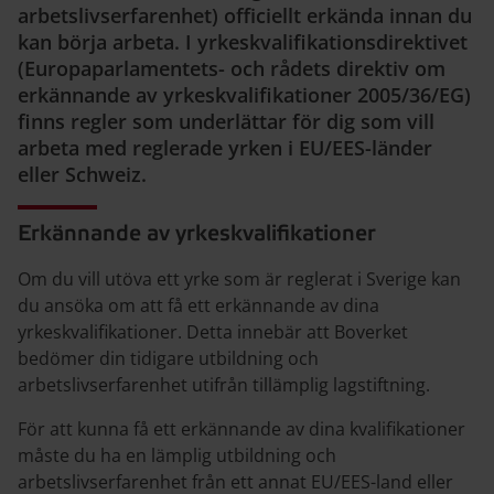
arbetslivserfarenhet) officiellt erkända innan du
kan börja arbeta. I yrkeskvalifikationsdirektivet
(Europaparlamentets- och rådets direktiv om
erkännande av yrkeskvalifikationer 2005/36/EG)
finns regler som underlättar för dig som vill
arbeta med reglerade yrken i EU/EES-länder
eller Schweiz.
Erkännande av yrkeskvalifikationer
Om du vill utöva ett yrke som är reglerat i Sverige kan
du ansöka om att få ett erkännande av dina
yrkeskvalifikationer. Detta innebär att Boverket
bedömer din tidigare utbildning och
arbetslivserfarenhet utifrån tillämplig lagstiftning.
För att kunna få ett erkännande av dina kvalifikationer
måste du ha en lämplig utbildning och
arbetslivserfarenhet från ett annat EU/EES-land eller