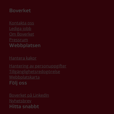
Boverket
Kontakta oss
Lediga jobb
Om Boverket
Pressrum
Webbplatsen
Hantera kakor
Hantering av personuppgifter
Tillgänglighetsredogörelse
Webbplatskarta
Följ oss
Boverket på LinkedIn
Nyhetsbrev
Hitta snabbt