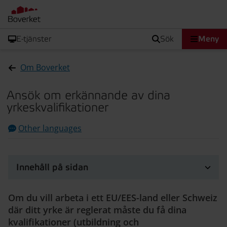
E-tjänster
sök
Meny
Om Boverket
Ansök om erkännande av dina
yrkeskvalifikationer
Other languages
Innehåll på sidan
Om du vill arbeta i ett EU/EES-land eller Schweiz
där ditt yrke är reglerat måste du få dina
kvalifikationer (utbildning och