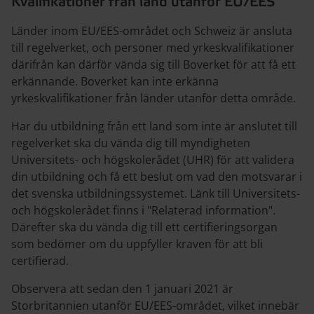
Kvalifikationer från land utanför EU/EES
Länder inom EU/EES-området och Schweiz är ansluta
till regelverket, och personer med yrkeskvalifikationer
därifrån kan därför vända sig till Boverket för att få ett
erkännande. Boverket kan inte erkänna
yrkeskvalifikationer från länder utanför detta område.
Har du utbildning från ett land som inte är anslutet till
regelverket ska du vända dig till myndigheten
Universitets- och högskolerådet (UHR) för att validera
din utbildning och få ett beslut om vad den motsvarar i
det svenska utbildningssystemet. Länk till Universitets-
och högskolerådet finns i "Relaterad information".
Därefter ska du vända dig till ett certifieringsorgan
som bedömer om du uppfyller kraven för att bli
certifierad.
Observera att sedan den 1 januari 2021 är
Storbritannien utanför EU/EES-området, vilket innebär