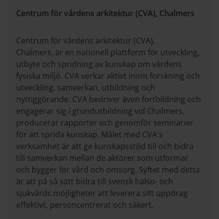
Centrum för vårdens arkitektur (CVA), Chalmers
Centrum för vårdens arkitektur (CVA),
Chalmers, är en nationell plattform för utveckling,
utbyte och spridning av kunskap om vårdens
fysiska miljö. CVA verkar aktivt inom forskning och
utveckling, samverkan, utbildning och
nyttiggörande. CVA bedriver även fortbildning och
engagerar sig i grundutbildning vid Chalmers,
producerar rapporter och genomför seminarier
för att sprida kunskap. Målet med CVA:s
verksamhet är att ge kunskapsstöd till och bidra
till samverkan mellan de aktörer som utformar
och bygger för vård och omsorg. Syftet med detta
är att på så sätt bidra till svensk hälso- och
sjukvårds möjligheter att leverera sitt uppdrag
effektivt, personcentrerat och säkert.