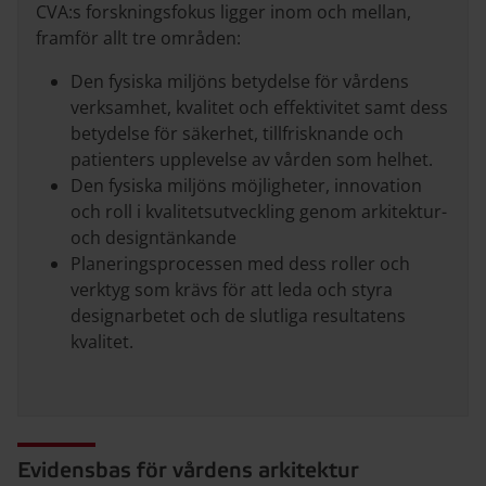
CVA:s forskningsfokus ligger inom och mellan,
framför allt tre områden:
Den fysiska miljöns betydelse för vårdens
verksamhet, kvalitet och effektivitet samt dess
betydelse för säkerhet, tillfrisknande och
patienters upplevelse av vården som helhet.
Den fysiska miljöns möjligheter, innovation
och roll i kvalitetsutveckling genom arkitektur-
och designtänkande
Planeringsprocessen med dess roller och
verktyg som krävs för att leda och styra
designarbetet och de slutliga resultatens
kvalitet.
Evidensbas för vårdens arkitektur