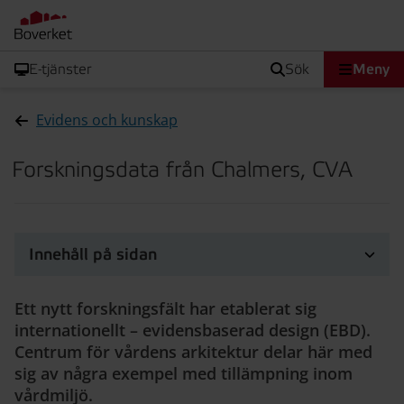
E-tjänster
sök
Meny
Evidens och kunskap
Forskningsdata från Chalmers, CVA
Innehåll på sidan
Ett nytt forskningsfält har etablerat sig
internationellt – evidensbaserad design (EBD).
Centrum för vårdens arkitektur delar här med
sig av några exempel med tillämpning inom
vårdmiljö.