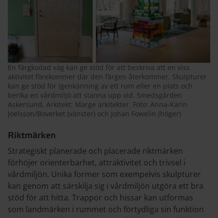
En färgkodad väg kan ge stöd för att beskriva att en viss
aktivitet förekommer där den färgen återkommer. Skulpturer
kan ge stöd för igenkänning av ett rum eller en plats och
berika en vårdmiljö att stanna upp vid. Smedsgården
Askersund. Arkitekt: Marge arkitekter. Foto: Anna-Karin
Joelsson/Boverket (vänster) och Johan Fowelin (höger)
Riktmärken
Strategiskt planerade och placerade riktmärken
förhöjer orienterbarhet, attraktivitet och trivsel i
vårdmiljön. Unika former som exempelvis skulpturer
kan genom att särskilja sig i vårdmiljön utgöra ett bra
stöd för att hitta. Trappor och hissar kan utformas
som landmärken i rummet och förtydliga sin funktion