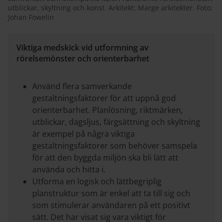
utblickar, skyltning och konst. Arkitekt: Marge arkitekter. Foto:
Johan Fowelin
Viktiga medskick vid utformning av
rörelsemönster och orienterbarhet
Använd flera samverkande
gestaltningsfaktorer för att uppnå god
orienterbarhet. Planlösning, riktmärken,
utblickar, dagsljus, färgsättning och skyltning
är exempel på några viktiga
gestaltningsfaktorer som behöver samspela
för att den byggda miljön ska bli lätt att
använda och hitta i.
Utforma en logisk och lättbegriplig
planstruktur som är enkel att ta till sig och
som stimulerar användaren på ett positivt
sätt. Det har visat sig vara viktigt för