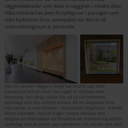
väggbeklädnader som delar in väggytan i mindre delar.
Olika material kan även förtydliga var i passagen som
olika funktioner finns, exempelvis var dörrar till
undersökningsrum är placerade.
Foto till vänster: Väggens längd har brutits upp med
trämaterial och en nisch som utgör en sittplats med
belysning. Den långa skalan har på så sätt förkortats
samtidigt som den infällda bänken får en skulptural form
som sticker ut som funktion. Hälsostaden Ängelholm. Arkitekt:
White arkitekter. Foto till höger: Vackra utblickar mot
omgivande miljö skapar en förståelse att orientera sig utifrån
samtidigt som de bryter upp korridoren och berikar den med