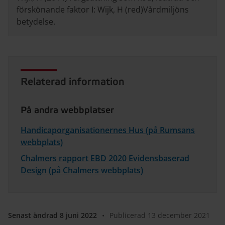
förskönande faktor I: Wijk, H (red)Vårdmiljöns
betydelse.
Relaterad information
På andra webbplatser
Handicaporganisationernes Hus (på Rumsans
webbplats)
Chalmers rapport EBD 2020 Evidensbaserad
Design (på Chalmers webbplats)
Senast ändrad 8 juni 2022
•
Publicerad 13 december 2021