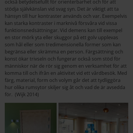
också betydelsefullt för orienterbarhet och för att
stödja självkänslan vid svag syn. Det är viktigt att ta
hänsyn till hur kontraster används och var. Exempelvis
kan starka kontraster i marknivå försvåra vid vissa
funktionsnedsättningar. Vid demens kan till exempel
en stor mörk yta eller skuggor på ett golv upplevas
som hål eller som tredimensionella former som kan
begränsa eller skrämma en person. Färgsättning och
konst ökar trivseln och fungerar också som stöd för
människor när de rör sig genom en verksamhet för att
komma till och ifrån en aktivitet vid ett vårdbesök. Med
färg, material, form och volym går det att tydliggöra
hur olika rumsytor skiljer sig åt och vad de är avsedda
för. (Wijk 2014)