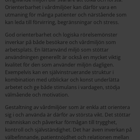
Orienterbarhet i vårdmiljöer kan därför vara en
utmaning för många patienter och närstående som
kan leda till förvirring, begränsningar och stress.
God orienterbarhet och logiska rörelsemönster
inverkar på både besökare och vårdmiljön som
arbetsplats. En lättanvänd miljö som stöttar
användningen generellt är också en mycket viktig
kvalitet för den som använder miljön dagligen.
Exempelvis kan en självinstruerande struktur i
kombination med utblickar och konst underlätta
arbetet och ge både stimulans i vardagen, stödja
välmående och motivation.
Gestaltning av vårdmiljöer som är enkla att orientera
sig i och använda är därför av största vikt. Det stöttar
människan och påverkar förmågan till trygghet,
kontroll och självständighet. Det har även inverkan på
välbefinnande, patientnöjdhet och relationen mellan