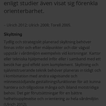
enligt studier även visat sig förenkla
orienterbarhet.
– Ulrich 2012; Ulrich 2008; Torell 2005.
Skyltning
Tydlig och strategiskt planerad skyltning behöver
finnas inför och efter målpunkter och där vägval
uppstår i vårdmiljön exempelvis vid korsningar. Kartor
eller tekniska hjälpmedel inför eller i samband med ett
besök har god effekt som komplement. Skyltning och
självinstruerande teknik behöver planeras in tidigt och
i kombination med andra vägvisande och
minnesstödjande gestaltningsfunktioner för att kunna
hantera och tillgodose många och ibland motstridiga
behov. Det ger förutsättningar för en bättre
helhetsupplevelse och orientering av hela vårdmiljön
(Ulrich 2012).