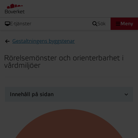
E-tjänster
sök
Meny
Gestaltningens byggstenar
Rörelsemönster och orienterbarhet i
vårdmiljöer
Innehåll på sidan