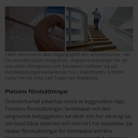
Taktil information ökar tillgänglighet och orienterbarhet. Här
har metallknoppar integrerats i trappans ledstänger för att
visa vilket våningsplan som besökaren befinner sig på.
Handikappsorganisationernas hus i Köpenhamn. Arkitekt:
Cubo/ Force4. Foto: Leif Tuxen och Realdania
Platsens förutsättningar
Orienterbarhet påverkas också av byggnadens läge.
Tomtens förutsättningar, landskapet och den
omgivande bebyggelsens karaktär och hur särdrag tas
om hand både exteriört och interiört har betydelse. De
skapar förutsättningar för exempelvis entréns