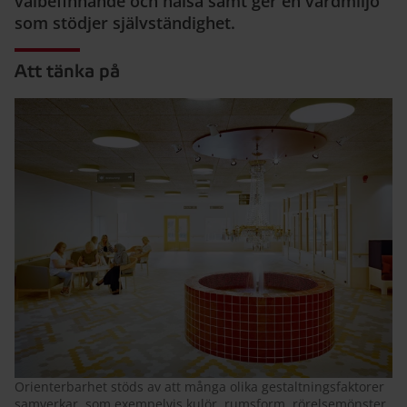
välbefinnande och hälsa samt ger en vårdmiljö
som stödjer självständighet.
Att tänka på
Orienterbarhet stöds av att många olika gestaltningsfaktorer
samverkar, som exempelvis kulör, rumsform, rörelsemönster,