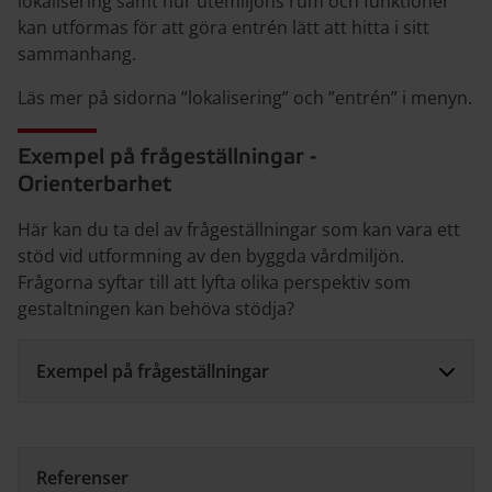
lokalisering samt hur utemiljöns rum och funktioner
kan utformas för att göra entrén lätt att hitta i sitt
sammanhang.
Läs mer på sidorna ”lokalisering” och ”entrén” i menyn.
Exempel på frågeställningar -
Orienterbarhet
Här kan du ta del av frågeställningar som kan vara ett
stöd vid utformning av den byggda vårdmiljön.
Frågorna syftar till att lyfta olika perspektiv som
gestaltningen kan behöva stödja?
Exempel på frågeställningar
Referenser