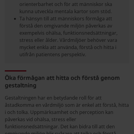
orienterbarhet och för att människor ska
kunna utveckla mentala kartor som stöd.
Ta hänsyn till att människors förmåga att
förstå den omgivande miljön påverkas av
exempelvis ohälsa, funktionsnedsättningar,
stress eller ålder. Vårdmiljöer behöver vara
mycket enkla att använda, förstå och hitta i
utifrån patientens perspektiv.
Öka förmågan att hitta och förstå genom
gestaltning
Gestaltningen har en betydande roll för att
åstadkomma en vårdmiljö som är enkel att förstå, hitta
i och tolka. Uppmärksamhet och perception kan
påverkas vid ohälsa, stress eller
funktionsnedsättningar. Det kan bidra till att den
omgivande miljön blir svårare att tolka och förstå.