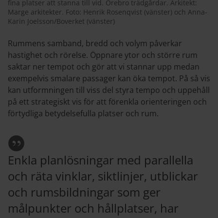
fina platser att stanna till vid. Örebro trädgårdar. Arkitekt:
Marge arkitekter. Foto: Henrik Rosenqvist (vänster) och Anna-
Karin Joelsson/Boverket (vänster)
Rummens samband, bredd och volym påverkar
hastighet och rörelse. Öppnare ytor och större rum
saktar ner tempot och gör att vi stannar upp medan
exempelvis smalare passager kan öka tempot. På så vis
kan utformningen till viss del styra tempo och uppehåll
på ett strategiskt vis för att förenkla orienteringen och
förtydliga betydelsefulla platser och rum.
Enkla planlösningar med parallella
och räta vinklar, siktlinjer, utblickar
och rumsbildningar som ger
målpunkter och hållplatser, har