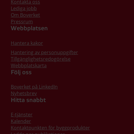
Kontakta oss
Lediga jobb
Om Boverket
Pressrum
Webbplatsen
Hantera kakor
Hantering av personuppgifter
Tillgänglighetsredogörelse
Webbplatskarta
Följ oss
Boverket på LinkedIn
Nyhetsbrev
Hitta snabbt
E-tjänster
Kalender
Kontaktpunkten för byggprodukter