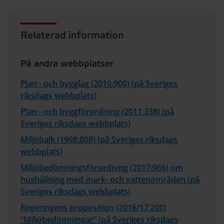
Relaterad information
På andra webbplatser
Plan - och bygglag (2010:900) (på Sveriges
riksdags webbplats)
Plan - och byggförordning (2011:338) (på
Sveriges riksdags webbplats)
Miljöbalk (1998:808) (på Sveriges riksdags
webbplats)
Miljöbedömningsförordning (2017:966) om
hushållning med mark- och vattenområden (på
Sveriges riksdags webbplats)
Regeringens proposition (2016/17:200)
”Miljöbedömningar” (på Sveriges riksdags