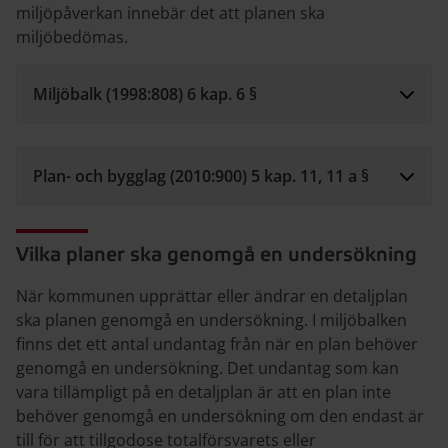
miljöpåverkan innebär det att planen ska
miljöbedömas.
Miljöbalk (1998:808) 6 kap. 6 §
Plan- och bygglag (2010:900) 5 kap. 11, 11 a §
Vilka planer ska genomgå en undersökning
När kommunen upprättar eller ändrar en detaljplan
ska planen genomgå en undersökning. I miljöbalken
finns det ett antal undantag från när en plan behöver
genomgå en undersökning. Det undantag som kan
vara tillämpligt på en detaljplan är att en plan inte
behöver genomgå en undersökning om den endast är
till för att tillgodose totalförsvarets eller