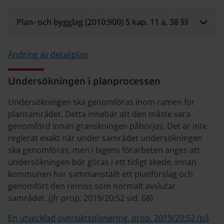
Plan- och bygglag (2010:900) 5 kap. 11 a, 38 §§
Ändring av detaljplan
Undersökningen i planprocessen
Undersökningen ska genomföras inom ramen för
plansamrådet. Detta innebär att den måste vara
genomförd innan granskningen påbörjas. Det är inte
reglerat exakt när under samrådet undersökningen
ska genomföras, men i lagens förarbeten anges att
undersökningen bör göras i ett tidigt skede, innan
kommunen har sammanställt ett planförslag och
genomfört den remiss som normalt avslutar
samrådet. (jfr prop. 2019/20:52 sid. 68)
En utvecklad översiktsplanering, prop. 2019/20:52 (på