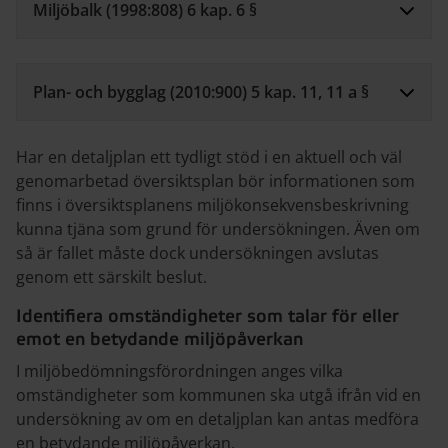
Miljöbalk (1998:808) 6 kap. 6 §
Plan- och bygglag (2010:900) 5 kap. 11, 11 a §
Har en detaljplan ett tydligt stöd i en aktuell och väl
genomarbetad översiktsplan bör informationen som
finns i översiktsplanens miljökonsekvensbeskrivning
kunna tjäna som grund för undersökningen. Även om
så är fallet måste dock undersökningen avslutas
genom ett särskilt beslut.
Identifiera omständigheter som talar för eller
emot en betydande miljöpåverkan
I miljöbedömningsförordningen anges vilka
omständigheter som kommunen ska utgå ifrån vid en
undersökning av om en detaljplan kan antas medföra
en betydande miljöpåverkan.