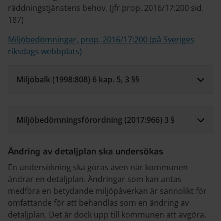
räddningstjänstens behov. (jfr prop. 2016/17:200 sid.
187)
Miljöbedömningar, prop. 2016/17:200 (på Sveriges
riksdags webbplats)
Miljöbalk (1998:808) 6 kap. 5, 3 §§
Miljöbedömningsförordning (2017:966) 3 §
Ändring av detaljplan ska undersökas
En undersökning ska göras även när kommunen
ändrar en detaljplan. Ändringar som kan antas
medföra en betydande miljöpåverkan är sannolikt för
omfattande för att behandlas som en ändring av
detaljplan. Det är dock upp till kommunen att avgöra.