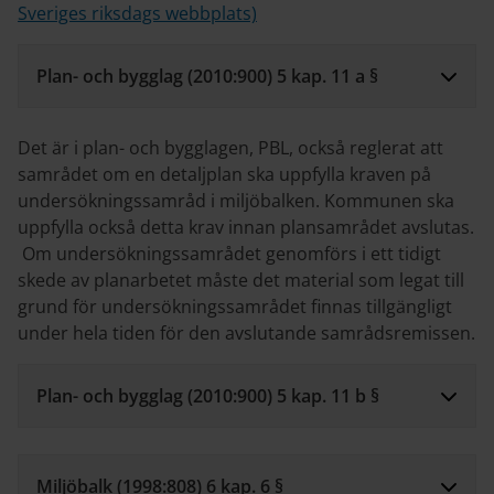
Sveriges riksdags webbplats)
Plan- och bygglag (2010:900) 5 kap. 11 a §
Det är i plan- och bygglagen, PBL, också reglerat att
samrådet om en detaljplan ska uppfylla kraven på
undersökningssamråd i miljöbalken. Kommunen ska
uppfylla också detta krav innan plansamrådet avslutas.
Om undersökningssamrådet genomförs i ett tidigt
skede av planarbetet måste det material som legat till
grund för undersökningssamrådet finnas tillgängligt
under hela tiden för den avslutande samrådsremissen.
Plan- och bygglag (2010:900) 5 kap. 11 b §
Miljöbalk (1998:808) 6 kap. 6 §