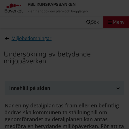
PBL KUNSKAPSBANKEN
– en handbok om plan- och bygglagen
sök
Meny
Miljöbedömningar
Undersökning av betydande
miljöpåverkan
Innehåll på sidan
När en ny detaljplan tas fram eller en befintlig
ändras ska kommunen ta ställning till om
genomförandet av detaljplanen kan antas
medföra en betydande miljöpåverkan. För att ta