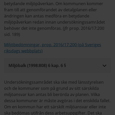
betydande miljöpåverkan. Om kommunen kommer
fram till att genomförandet av detaljplanen eller
ändringen kan antas medföra en betydande
miljöpåverkan redan innan undersökningssamrådet
behöver det inte genomföras. (jfr prop. 2016/17:200
sid. 189)
Miljöbedömningar, prop. 2016/17:200 (på Sveriges
riksdags webbplats)
Miljöbalk (1998:808) 6 kap. 6 §
Undersökningssamrådet ska ske med länsstyrelsen
och de kommuner som på grund av sitt särskilda
miljöansvar kan antas bli berörda av planen. Vilka
dessa kommuner är måste avgöras i det enskilda fallet.
Om en kommun har ett särskilt miljöansvar eller inte
ska bedömas utifrån dess arbetsuppgifter. Det ska