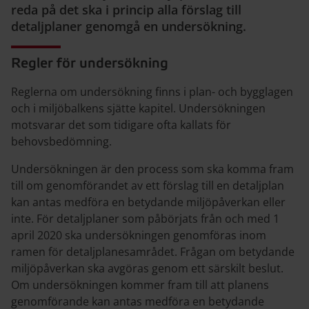
reda på det ska i princip alla förslag till
detaljplaner genomgå en undersökning.
Regler för undersökning
Reglerna om undersökning finns i plan- och bygglagen
och i miljöbalkens sjätte kapitel. Undersökningen
motsvarar det som tidigare ofta kallats för
behovsbedömning.
Undersökningen är den process som ska komma fram
till om genomförandet av ett förslag till en detaljplan
kan antas medföra en betydande miljöpåverkan eller
inte. För detaljplaner som påbörjats från och med 1
april 2020 ska undersökningen genomföras inom
ramen för detaljplanesamrådet. Frågan om betydande
miljöpåverkan ska avgöras genom ett särskilt beslut.
Om undersökningen kommer fram till att planens
genomförande kan antas medföra en betydande