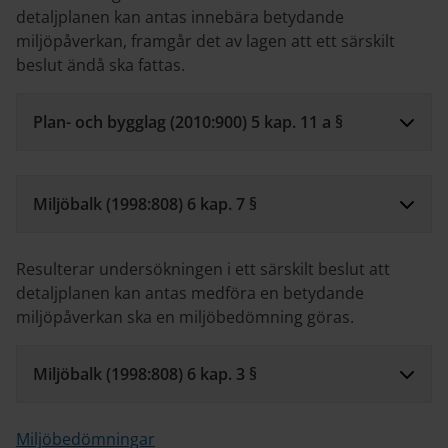
detaljplanen kan antas innebära betydande
miljöpåverkan, framgår det av lagen att ett särskilt
beslut ändå ska fattas.
Plan- och bygglag (2010:900) 5 kap. 11 a §
Miljöbalk (1998:808) 6 kap. 7 §
Resulterar undersökningen i ett särskilt beslut att
detaljplanen kan antas medföra en betydande
miljöpåverkan ska en miljöbedömning göras.
Miljöbalk (1998:808) 6 kap. 3 §
Miljöbedömningar