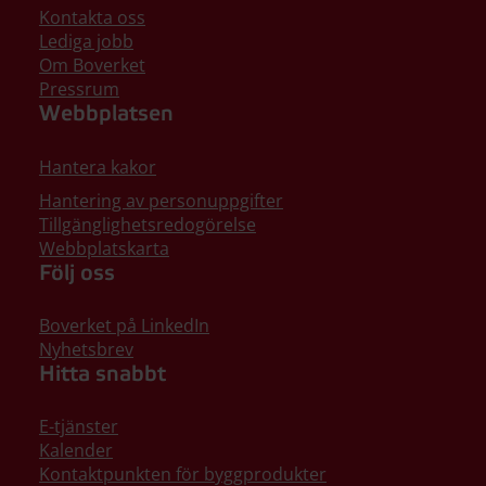
Kontakta oss
Lediga jobb
Om Boverket
Pressrum
Webbplatsen
Hantera kakor
Hantering av personuppgifter
Tillgänglighetsredogörelse
Webbplatskarta
Följ oss
Boverket på LinkedIn
Nyhetsbrev
Hitta snabbt
E-tjänster
Kalender
Kontaktpunkten för byggprodukter