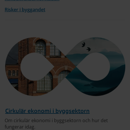
Risker i byggandet
Cirkulär ekonomi i byggsektorn
Om cirkulär ekonomi i byggsektorn och hur det
fungerar idag.