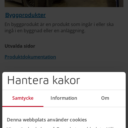
Byggprodukter
En byggprodukt är en produkt som ingår i eller ska
ingå i en byggnad eller en anläggning.
Utvalda sidor
Produktdokumentation
Hantera kakor
Samtycke
Information
Om
Denna webbplats använder cookies