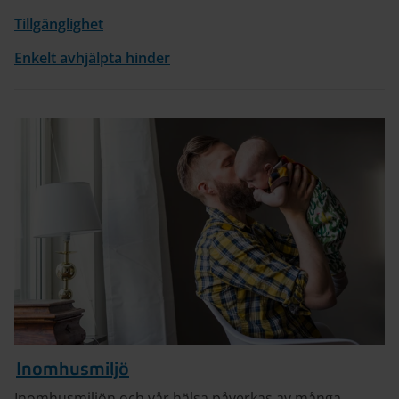
Tillgänglighet
Enkelt avhjälpta hinder
Inomhusmiljö
Inomhusmiljön och vår hälsa påverkas av många