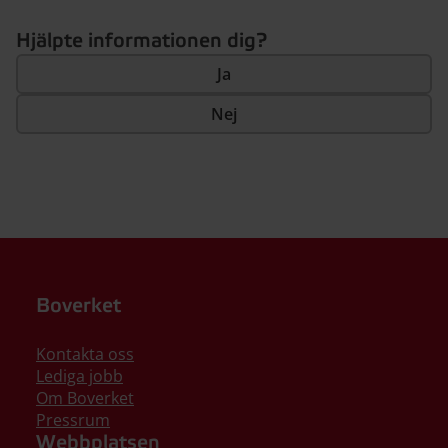
Hjälpte informationen dig?
Ja
Nej
Boverket
Kontakta oss
Lediga jobb
Om Boverket
Pressrum
Webbplatsen