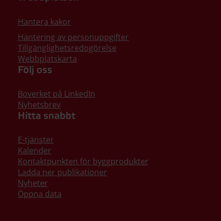
Hantera kakor
Hantering av personuppgifter
Tillgänglighetsredogörelse
Webbplatskarta
Följ oss
Boverket på LinkedIn
Nyhetsbrev
Hitta snabbt
E-tjänster
Kalender
Kontaktpunkten för byggprodukter
Ladda ner publikationer
Nyheter
Öppna data