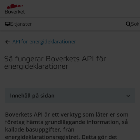
E-tjänster
sök
API för energideklarationer
Så fungerar Boverkets API för
energideklarationer
Innehåll på sidan
Boverkets API är ett verktyg som låter er som
företag hämta grundläggande information, så
kallade basuppgifter, från
energideklarationsregistret. Detta gör det