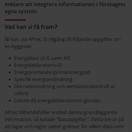
enklare att integrera informationen i företagets
egna system.
Vad kan vi få fram?
Ni kan, via API:et, få tillgång till följande uppgifter om
en byggnad:
Energiklass (A-G samt A0)
Energideklarations-ID
Energiprestanda (primärenergital)
Specifik energianvändning
Om radonmätning och ventilationskontroll är
utförd
Datum då energideklarationen gjordes.
API:et tillhandahåller endast denna grundläggande
information, så kallade "basuppgifter". Detta beror på
att lagar och regler sätter gränser för vilken data som