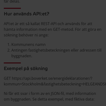
får delas.
Hur används API:et?
API:et är ett så kallat REST-API och används för att
hämta information med en GET-metod. För att göra en
sökning behöver ni ange:
Kommunens namn
Antingen fastighetsbeteckningen eller adressen till
byggnaden.
Exempel på sökning
GET https://api.boverket.se/energideklarationer/?
kommun=Stockholm&fastighetsbeteckning=HELGEAND
Ni får ett svar i form av en JSON-fil, med information
om byggnaden. Se detta exempel, med fiktiva data: