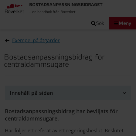
BOSTADSANPASSNINGS­BIDRAGET
– en handbok från Boverket
sök
Meny
Exempel på åtgärder
Bostadsanpassningsbidrag för
centraldammsugare
Innehåll på sidan
Bostadsanpassningsbidrag har beviljats för
centraldammsugare.
Här följer ett referat av ett regeringsbeslut. Beslutet