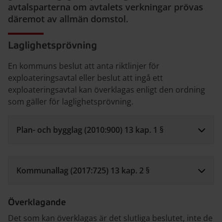
avtalsparterna om avtalets verkningar prövas
däremot av allmän domstol.
Laglighetsprövning
En kommuns beslut att anta riktlinjer för
exploateringsavtal eller beslut att ingå ett
exploateringsavtal kan överklagas enligt den ordning
som gäller för laglighetsprövning.
Plan- och bygglag (2010:900) 13 kap. 1 §
Kommunallag (2017:725) 13 kap. 2 §
Överklagande
Det som kan överklagas är det slutliga beslutet, inte de