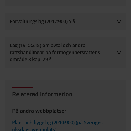
Förvaltningslag (2017:900) 5 §
Lag (1915:218) om avtal och andra
rättshandlingar på förmögenhetsrättens
område 3 kap. 29 §
Relaterad information
På andra webbplatser
Plan- och bygglag (2010:900) (på Sveriges
riksdags webbplats)