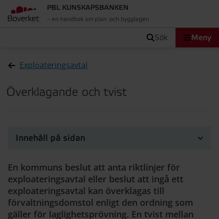
PBL KUNSKAPSBANKEN
– en handbok om plan- och bygglagen
sök
Meny
Exploateringsavtal
Överklagande och tvist
Innehåll på sidan
En kommuns beslut att anta riktlinjer för
exploateringsavtal eller beslut att ingå ett
exploateringsavtal kan överklagas till
förvaltningsdomstol enligt den ordning som
gäller för laglighetsprövning. En tvist mellan