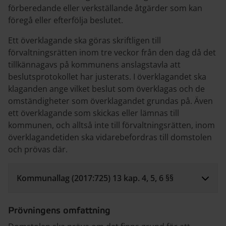
förberedande eller verkställande åtgärder som kan
föregå eller efterfölja beslutet.
Ett överklagande ska göras skriftligen till
förvaltningsrätten inom tre veckor från den dag då det
tillkännagavs på kommunens anslagstavla att
beslutsprotokollet har justerats. I överklagandet ska
klaganden ange vilket beslut som överklagas och de
omständigheter som överklagandet grundas på. Även
ett överklagande som skickas eller lämnas till
kommunen, och alltså inte till förvaltningsrätten, inom
överklagandetiden ska vidarebefordras till domstolen
och prövas där.
Kommunallag (2017:725) 13 kap. 4, 5, 6 §§
Prövningens omfattning