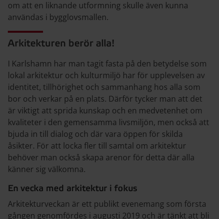
om att en liknande utformning skulle även kunna
användas i bygglovsmallen.
Arkitekturen berör alla!
I Karlshamn har man tagit fasta på den betydelse som
lokal arkitektur och kulturmiljö har för upplevelsen av
identitet, tillhörighet och sammanhang hos alla som
bor och verkar på en plats. Därför tycker man att det
är viktigt att sprida kunskap och en medvetenhet om
kvaliteter i den gemensamma livsmiljön, men också att
bjuda in till dialog och där vara öppen för skilda
åsikter. För att locka fler till samtal om arkitektur
behöver man också skapa arenor för detta där alla
känner sig välkomna.
En vecka med arkitektur i fokus
Arkitekturveckan är ett publikt evenemang som första
gången genomfördes i augusti 2019 och är tänkt att bli