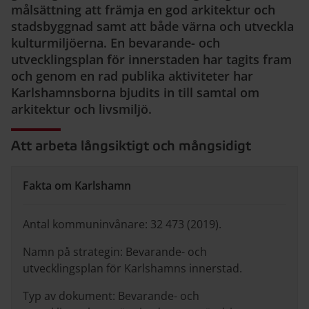
målsättning att främja en god arkitektur och
stadsbyggnad samt att både värna och utveckla
kulturmiljöerna. En bevarande- och
utvecklingsplan för innerstaden har tagits fram
och genom en rad publika aktiviteter har
Karlshamnsborna bjudits in till samtal om
arkitektur och livsmiljö.
Att arbeta långsiktigt och mångsidigt
Fakta om Karlshamn
Antal kommuninvånare: 32 473 (2019).
Namn på strategin: Bevarande- och
utvecklingsplan för Karlshamns innerstad.
Typ av dokument: Bevarande- och