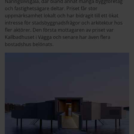
Näringslivsgala, där bland annat många byggföretag
och fastighetsägare deltar. Priset får stor
uppmärksamhet lokalt och har bidragit till ett ökat
intresse för stadsbyggnadsfrågor och arkitektur hos
fler aktörer. Den första mottagaren av priset var
Kallbadhuset i Vägga och senare har även flera
bostadshus belönats.