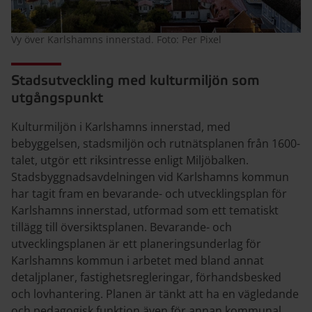
Vy över Karlshamns innerstad. Foto: Per Pixel
Stadsutveckling med kulturmiljön som
utgångspunkt
Kulturmiljön i Karlshamns innerstad, med
bebyggelsen, stadsmiljön och rutnätsplanen från 1600-
talet, utgör ett riksintresse enligt Miljöbalken.
Stadsbyggnadsavdelningen vid Karlshamns kommun
har tagit fram en bevarande- och utvecklingsplan för
Karlshamns innerstad, utformad som ett tematiskt
tillägg till översiktsplanen. Bevarande- och
utvecklingsplanen är ett planeringsunderlag för
Karlshamns kommun i arbetet med bland annat
detaljplaner, fastighetsregleringar, förhandsbesked
och lovhantering. Planen är tänkt att ha en vägledande
och pedagogisk funktion även för annan kommunal