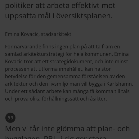
politiker att arbeta effektivt mot
uppsatta mål i översiktsplanen.
Emina Kovacic, stadsarkitekt.
För närvarande finns ingen plan på att ta fram en
samlad arkitekturstrategi för hela kommunen. Emina
Kovacic tror att ett strategidokument, och inte minst
processen att utforma innehållet, kan ha stor
betydelse för den gemensamma förståelsen av den
arkitektur och den livsmiljö man vill bygga i Karlshamn.
Under ett sådant arbete kan många få komma till tals
och pröva olika förhållningssätt och åsikter.
Men vi får inte glömma att plan- och
bygglagen, PBL, i sig ger stora