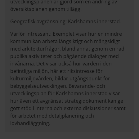
utvecklingsplanen är gjord som en ändring av
översiktsplanen genom tillägg.
Geografisk avgränsning: Karlshamns innerstad.
Varför intressant: Exemplet visar hur en mindre
kommun kan arbeta långsiktigt och mångsidigt
med arkitekturfrågor, bland annat genom en rad
publika aktiviteter och pågående dialoger med
invånarna. Det visar också hur värden i den
befintliga miljön, här ett riksintresse för
kulturmiljövården, bildar utgångspunkt för
bebyggelseutvecklingen. Bevarande- och
utvecklingsplan för Karlshamns innerstad visar
hur även ett avgränsat strategidokument kan ge
gott stöd i interna och externa diskussioner samt
för arbetet med detaljplanering och
lovhandläggning.