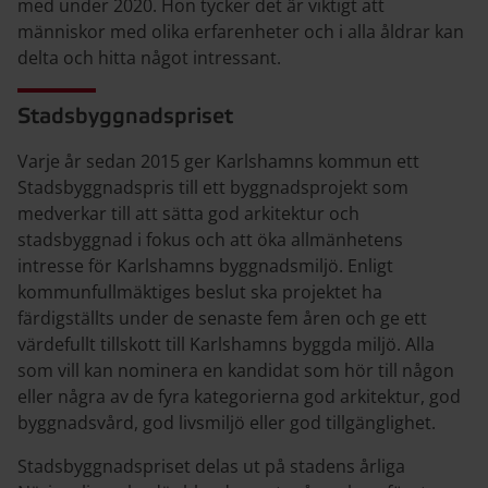
med under 2020. Hon tycker det är viktigt att
människor med olika erfarenheter och i alla åldrar kan
delta och hitta något intressant.
Stadsbyggnadspriset
Varje år sedan 2015 ger Karlshamns kommun ett
Stadsbyggnadspris till ett byggnadsprojekt som
medverkar till att sätta god arkitektur och
stadsbyggnad i fokus och att öka allmänhetens
intresse för Karlshamns byggnadsmiljö. Enligt
kommunfullmäktiges beslut ska projektet ha
färdigställts under de senaste fem åren och ge ett
värdefullt tillskott till Karlshamns byggda miljö. Alla
som vill kan nominera en kandidat som hör till någon
eller några av de fyra kategorierna god arkitektur, god
byggnadsvård, god livsmiljö eller god tillgänglighet.
Stadsbyggnadspriset delas ut på stadens årliga