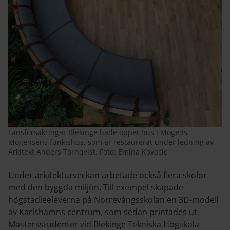
Länsförsäkringar Blekinge hade öppet hus i Mogens
Mogensens funkishus, som är restaurerat under ledning av
Arkitekt Anders Törnqvist. Foto: Emina Kovacic
Under arkitekturveckan arbetade också flera skolor
med den byggda miljön. Till exempel skapade
högstadieeleverna på Norrevångsskolan en 3D-modell
av Karlshamns centrum, som sedan printades ut.
Mastersstudenter vid Blekinge Tekniska Högskola