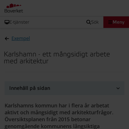
E-tjänster
sök
Meny
Exempel
Karlshamn - ett mångsidigt arbete
med arkitektur
Innehåll på sidan
Karlshamns kommun har i flera år arbetat
aktivt och mångsidigt med arkitekturfrågor.
Översiktsplanen från 2015 betonar
genomgående kommunens långsiktiga