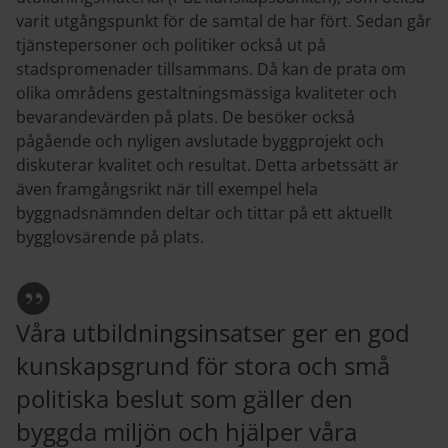
varit utgångspunkt för de samtal de har fört. Sedan går
tjänstepersoner och politiker också ut på
stadspromenader tillsammans. Då kan de prata om
olika områdens gestaltningsmässiga kvaliteter och
bevarandevärden på plats. De besöker också
pågående och nyligen avslutade byggprojekt och
diskuterar kvalitet och resultat. Detta arbetssätt är
även framgångsrikt när till exempel hela
byggnadsnämnden deltar och tittar på ett aktuellt
bygglovsärende på plats.
Våra utbildningsinsatser ger en god
kunskapsgrund för stora och små
politiska beslut som gäller den
byggda miljön och hjälper våra