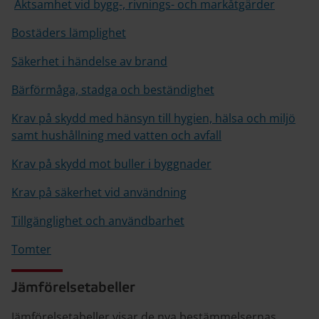
Aktsamhet vid bygg-, rivnings- och markåtgärder
Bostäders lämplighet
Säkerhet i händelse av brand
Bärförmåga, stadga och beständighet
Krav på skydd med hänsyn till hygien, hälsa och miljö
samt hushållning med vatten och avfall
Krav på skydd mot buller i byggnader
Krav på säkerhet vid användning
Tillgänglighet och användbarhet
Tomter
Jämförelsetabeller
Jämförelsetabeller visar de nya bestämmelsernas