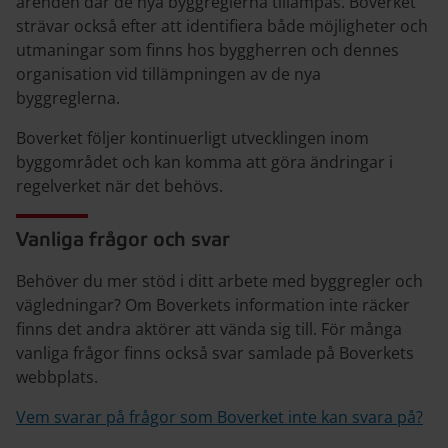
ärenden där de nya byggreglerna tillämpas. Boverket
strävar också efter att identifiera både möjligheter och
utmaningar som finns hos byggherren och dennes
organisation vid tillämpningen av de nya
byggreglerna.
Boverket följer kontinuerligt utvecklingen inom
byggområdet och kan komma att göra ändringar i
regelverket när det behövs.
Vanliga frågor och svar
Behöver du mer stöd i ditt ar
bete med byggregler och
vägledningar? Om Boverkets information inte räcker
finns det andra aktörer att vända sig till. För många
vanliga frågor finns också svar samlade på Boverkets
webbplats.
Vem svarar på frågor som Boverket inte kan svara på?