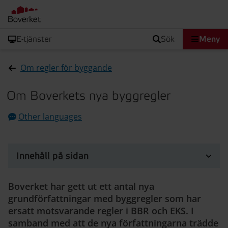
E-tjänster
sök
Meny
Om regler för byggande
Om Boverkets nya byggregler
Other languages
Innehåll på sidan
Boverket har gett ut ett antal nya
grundförfattningar med byggregler som har
ersatt motsvarande regler i BBR och EKS. I
samband med att de nya författningarna trädde