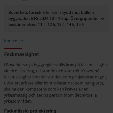
Boverkets föreskrifter om skydd mot buller i
byggnader, BFS 2024:10 – 1 kap. Övergripande
bestämmelser, 11 §, 12 §, 13 §, 14 §, 15 §
Kontroller
Fackmässighet
I Boverkets nya byggregler ställs krav på fackmässighet
vid projektering, utförande och kontroll. Kravet på
fackmässighet innebär att den som projekterar något,
utför ett arbete eller kontrollerar det som har gjorts,
ska ha den kompetens som kan krävas av en
yrkesmässig och seriös person inom det aktuella
yrkesområdet.
Fackmässig projektering