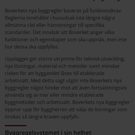
Boverkets nya byggregler baseras på funktionskrav.
Reglerna innehåller i huvudsak inte längre några
allmänna råd eller hänvisningar till specifika
standarder. Det innebär att Boverket anger vilka
funktioner och egenskaper som ska uppnås, men inte
hur dessa ska uppfyllas.
Upplägget ger större utrymme för teknisk utveckling,
nya lösningar, material och metoder samt minskar
risken för att byggandet låses till etablerade
arbetssätt. Med detta sagt utgör inte Boverkets nya
byggregler något hinder mot att även fortsättningsvis
använda sig av mer eller mindre etablerade
byggmetoder och arbetssätt. Boverkets nya byggregler
öppnar upp för byggherren att välja de lösningar som
önskas så längre kraven uppfylls.
Byggregelsystemet i sin helhet