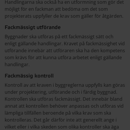
Handlingarna ska också ha en utformning som gör det
möjligt för en fackman att bedöma om det som
projekterats uppfyller de krav som gäller för åtgärden.
Fackmässigt utförande
Byggnader ska utföras på ett fackmässigt sätt och
enligt gällande handlingar. Kravet på fackmässighet vid
utförande innebär att utföraren ska ha den kompetens
som krävs för att kunna utföra arbetet enligt gällande
handlingar.
Fackmässig kontroll
Kontroll av att kraven i byggreglerna uppfylls kan göras
under projektering, utförande och i färdig byggnad.
Kontrollen ska utföras fackmässigt. Det innebär bland
annat att kontrollen behöver anpassas och utföras vid
lämpliga tillfällen beroende på vilka krav som ska
kontrolleras. Det går därför inte att generellt ange i
vilket eller i vilka skeden som olika kontroller ska äga