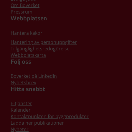
Om Boverket
Pressrum
Webbplatsen
Hantera kakor
Hantering av personuppgifter
Tillgänglighetsredogörelse
Webbplatskarta
Följ oss
Boverket på LinkedIn
Nyhetsbrev
Hitta snabbt
E-tjänster
Kalender
Kontaktpunkten för byggprodukter
Ladda ner publikationer
Nyheter