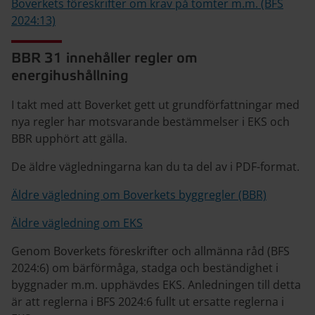
Boverkets föreskrifter om krav på tomter m.m. (BFS
2024:13)
BBR 31 innehåller regler om
energihushållning
I takt med att Boverket gett ut grundförfattningar med
nya regler har motsvarande bestämmelser i EKS och
BBR upphört att gälla.
De äldre vägledningarna kan du ta del av i PDF-format.
Äldre vägledning om Boverkets byggregler (BBR)
Äldre vägledning om EKS
Genom Boverkets föreskrifter och allmänna råd (BFS
2024:6) om bärförmåga, stadga och beständighet i
byggnader m.m. upphävdes EKS. Anledningen till detta
är att reglerna i BFS 2024:6 fullt ut ersatte reglerna i