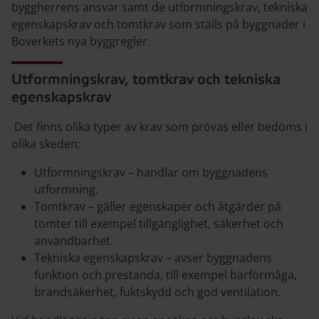
byggherrens ansvar samt de utformningskrav, tekniska
egenskapskrav och tomtkrav som ställs på byggnader i
Boverkets nya byggregler.
Utformningskrav, tomtkrav och tekniska
egenskapskrav
Det finns olika typer av krav som prövas eller bedöms i
olika skeden:
Utformningskrav – handlar om byggnadens
utformning.
Tomtkrav – gäller egenskaper och åtgärder på
tomter till exempel tillgänglighet, säkerhet och
användbarhet.
Tekniska egenskapskrav – avser byggnadens
funktion och prestanda, till exempel bärförmåga,
brandsäkerhet, fuktskydd och god ventilation.