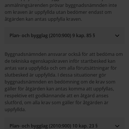
anmälningsärenden prövar byggnadsnämnden inte
om kraven är uppfyllda utan bedömer endast om
åtgärden kan antas uppfylla kraven.
Plan- och bygglag (2010:900) 9 kap. 85 §
Byggnadsnämnden ansvarar också för att bedöma om
de tekniska egenskapskraven inför startbesked kan
antas vara uppfyllda och om alla förutsättningar för
slutbesked är uppfyllda. I dessa situationer gör
byggnadsnämnden en bedömning om de krav som
gäller för åtgärden kan antas komma att uppfyllas,
respektive ett godkännande att en åtgärd anses
slutförd, om alla krav som gäller för åtgärden är
uppfyllda.
Plan- och bygglag (2010:900) 10 kap. 23 §