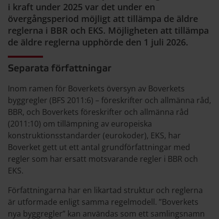
i kraft under 2025 var det under en
övergångsperiod möjligt att tillämpa de äldre
reglerna i BBR och EKS. Möjligheten att tillämpa
de äldre reglerna upphörde den 1 juli 2026.
Separata författningar
Inom ramen för Boverkets översyn av Boverkets
byggregler (BFS 2011:6) – föreskrifter och allmänna råd,
BBR, och Boverkets föreskrifter och allmänna råd
(2011:10) om tillämpning av europeiska
konstruktionsstandarder (eurokoder), EKS, har
Boverket gett ut ett antal grundförfattningar med
regler som har ersatt motsvarande regler i BBR och
EKS.
Författningarna har en likartad struktur och reglerna
är utformade enligt samma regelmodell. ”Boverkets
nya byggregler” kan användas som ett samlingsnamn