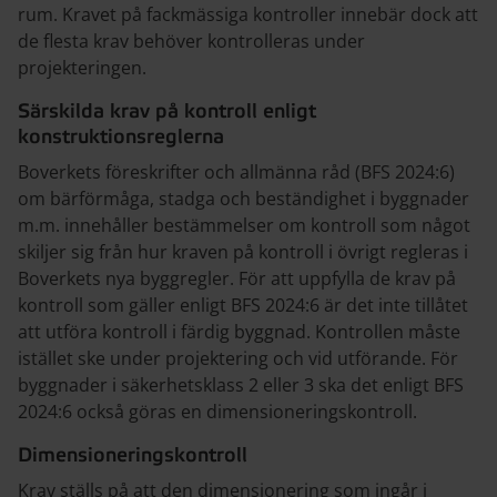
rum. Kravet på fackmässiga kontroller innebär dock att
de flesta krav behöver kontrolleras under
projekteringen.
Särskilda krav på kontroll enligt
konstruktionsreglerna
Boverkets föreskrifter och allmänna råd (BFS 2024:6)
om bärförmåga, stadga och beständighet i byggnader
m.m. innehåller bestämmelser om kontroll som något
skiljer sig från hur kraven på kontroll i övrigt regleras i
Boverkets nya byggregler. För att uppfylla de krav på
kontroll som gäller enligt BFS 2024:6 är det inte tillåtet
att utföra kontroll i färdig byggnad. Kontrollen måste
istället ske under projektering och vid utförande. För
byggnader i säkerhetsklass 2 eller 3 ska det enligt BFS
2024:6 också göras en dimensioneringskontroll.
Dimensioneringskontroll
Krav ställs på att den dimensionering som ingår i