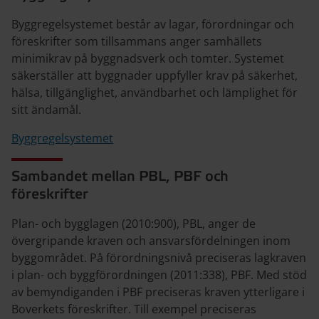
Byggregelsystemet består av lagar, förordningar och
föreskrifter som tillsammans anger samhällets
minimikrav på byggnadsverk och tomter. Systemet
säkerställer att byggnader uppfyller krav på säkerhet,
hälsa, tillgänglighet, användbarhet och lämplighet för
sitt ändamål.
Byggregelsystemet
Sambandet mellan PBL, PBF och
föreskrifter
Plan- och bygglagen (2010:900), PBL, anger de
övergripande kraven och ansvarsfördelningen inom
byggområdet. På förordningsnivå preciseras lagkraven
i plan- och byggförordningen (2011:338), PBF. Med stöd
av bemyndiganden i PBF preciseras kraven ytterligare i
Boverkets föreskrifter. Till exempel preciseras