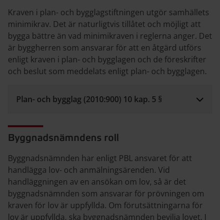
Kraven i plan- och bygglagstiftningen utgör samhällets
minimikrav. Det är naturligtvis tillåtet och möjligt att
bygga bättre än vad minimikraven i reglerna anger. Det
är byggherren som ansvarar för att en åtgärd utförs
enligt kraven i plan- och bygglagen och de föreskrifter
och beslut som meddelats enligt plan- och bygglagen.
Plan- och bygglag (2010:900) 10 kap. 5 §
Byggnadsnämndens roll
Byggnadsnämnden har enligt PBL ansvaret för att
handlägga lov- och anmälningsärenden. Vid
handläggningen av en ansökan om lov, så är det
byggnadsnämnden som ansvarar för prövningen om
kraven för lov är uppfyllda. Om förutsättningarna för
lov är uppfyllda, ska byggnadsnämnden bevilja lovet. I