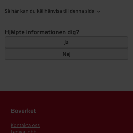
Så här kan du källhänvisa till denna sida
Hjälpte informationen dig?
Ja
Nej
Boverket
Kontakta oss
Lediga jobb