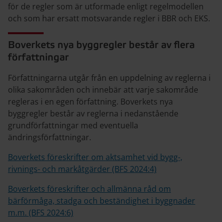
för de regler som är utformade enligt regelmodellen
och som har ersatt motsvarande regler i BBR och EKS.
Boverkets nya byggregler består av flera
författningar
Författningarna utgår från en uppdelning av reglerna i
olika sakområden och innebär att varje sakområde
regleras i en egen författning. Boverkets nya
byggregler består av reglerna i nedanstående
grundförfattningar med eventuella
ändringsförfattningar.
Boverkets föreskrifter om aktsamhet vid bygg-,
rivnings- och markåtgärder (BFS 2024:4)
Boverkets föreskrifter och allmänna råd om
bärförmåga, stadga och beständighet i byggnader
m.m. (BFS 2024:6)