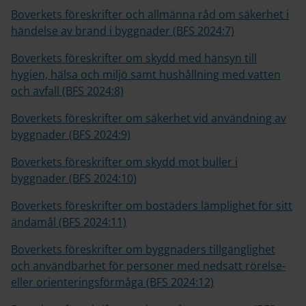
Boverkets föreskrifter och allmänna råd om säkerhet i
händelse av brand i byggnader (BFS 2024:7)
Boverkets föreskrifter om skydd med hänsyn till
hygien, hälsa och miljö samt hushållning med vatten
och avfall (BFS 2024:8)
Boverkets föreskrifter om säkerhet vid användning av
byggnader (BFS 2024:9)
Boverkets föreskrifter om skydd mot buller i
byggnader (BFS 2024:10)
Boverkets föreskrifter om bostäders lämplighet för sitt
ändamål (BFS 2024:11)
Boverkets föreskrifter om byggnaders tillgänglighet
och användbarhet för personer med nedsatt rörelse-
eller orienteringsförmåga (BFS 2024:12)