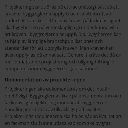
Projektering ska utföras på ett fackmässigt sätt så att
kraven i byggreglerna uppfylls och så att förutsatt
underhåll kan ske. Till följd av kravet på fackmässighet
ska byggherren på vetenskapliga grunder kunna visa
att kraven i byggreglerna är uppfyllda. Byggherren kan
ta hjälp av lämpliga branschpublikationer och
standarder för att uppfylla kraven. Men kraven kan
även uppfyllas på annat sätt. Generellt krävs det då en
mer omfattande projektering och tillgång till högre
kompetens inom byggherreorganisationen.
Dokumentation av projekteringen
Projekteringen ska dokumenteras om det inte är
obehövligt. Byggreglernas krav på dokumentation och
fackmässig projektering innebär att byggherrens
handlingar ska vara av tillräckligt god kvalitet.
Projekteringshandlingarna ska ha en sådan kvalitet att
en fackman ska kunna utläsa vad som ska byggas.