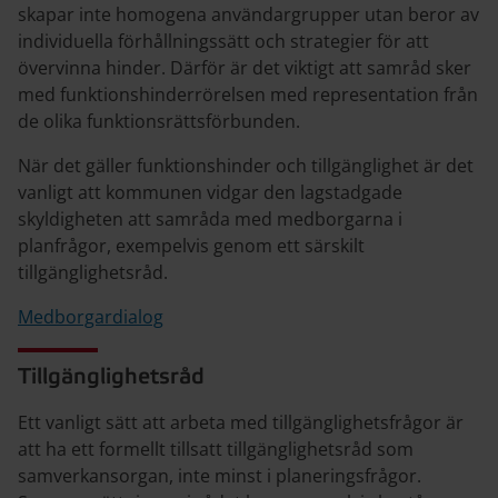
skapar inte homogena användargrupper utan beror av
individuella förhållningssätt och strategier för att
övervinna hinder. Därför är det viktigt att samråd sker
med funktionshinderrörelsen med representation från
de olika funktionsrättsförbunden.
När det gäller funktionshinder och tillgänglighet är det
vanligt att kommunen vidgar den lagstadgade
skyldigheten att samråda med medborgarna i
planfrågor, exempelvis genom ett särskilt
tillgänglighetsråd.
Medborgardialog
Tillgänglighetsråd
Ett vanligt sätt att arbeta med tillgänglighetsfrågor är
att ha ett formellt tillsatt tillgänglighetsråd som
samverkansorgan, inte minst i planeringsfrågor.