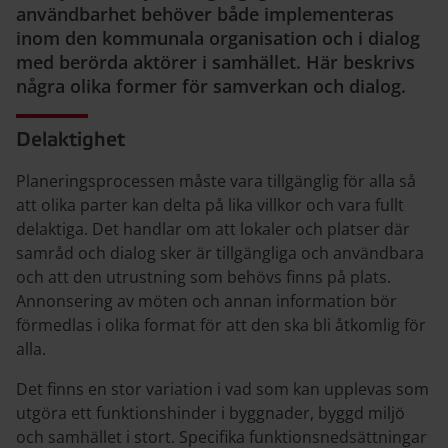
användbarhet behöver både implementeras
inom den kommunala organisation och i dialog
med berörda aktörer i samhället. Här beskrivs
några olika former för samverkan och dialog.
Delaktighet
Planeringsprocessen måste vara tillgänglig för alla så
att olika parter kan delta på lika villkor och vara fullt
delaktiga. Det handlar om att lokaler och platser där
samråd och dialog sker är tillgängliga och användbara
och att den utrustning som behövs finns på plats.
Annonsering av möten och annan information bör
förmedlas i olika format för att den ska bli åtkomlig för
alla.
Det finns en stor variation i vad som kan upplevas som
utgöra ett funktionshinder i byggnader, byggd miljö
och samhället i stort. Specifika funktionsnedsättningar