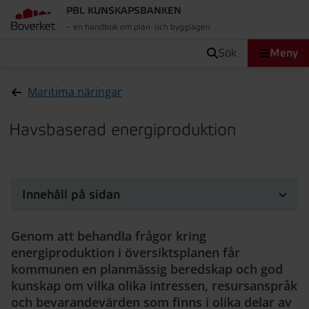
PBL KUNSKAPSBANKEN
– en handbok om plan- och bygglagen
sök
Meny
Maritima näringar
Havsbaserad energiproduktion
Innehåll på sidan
Genom att behandla frågor kring
energiproduktion i översiktsplanen får
kommunen en planmässig beredskap och god
kunskap om vilka olika intressen, resursanspråk
och bevarandevärden som finns i olika delar av