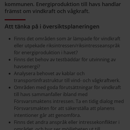
kommunen. Energiproduktion till havs handlar
främst om vindkraft och vågkraft.
Att tänka på i översiktsplaneringen
Finns det områden som är lämpade för vindkraft
eller utpekade riksintressen/riksintresseanspråk
för energiproduktion i havet?
Finns det behov av testbäddar för utvinning av
havsenergi?
Analysera behovet av kablar och
transportinfrastruktur till vind- och vågkraftverk.
Områden med goda förutsättningar för vindkraft
till havs sammanfaller ibland med
Försvarsmaktens intressen. Ta en tidig dialog med
Försvarsmakten för att säkerställa att planens
intentioner går att genomföra.
Finns det andra anspråk eller intressekonflikter i
området, och hur ser möjligheten ut till