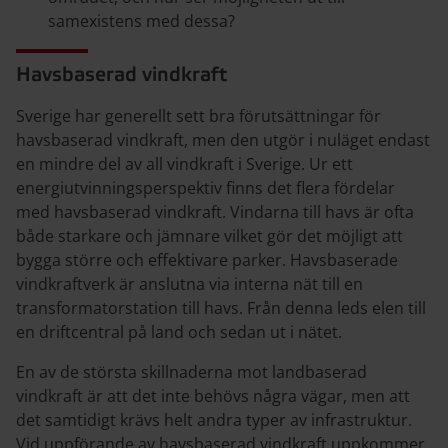
samexistens med dessa?
Havsbaserad vindkraft
Sverige har generellt sett bra förutsättningar för
havsbaserad vindkraft, men den utgör i nuläget endast
en mindre del av all vindkraft i Sverige. Ur ett
energiutvinningsperspektiv finns det flera fördelar
med havsbaserad vindkraft. Vindarna till havs är ofta
både starkare och jämnare vilket gör det möjligt att
bygga större och effektivare parker. Havsbaserade
vindkraftverk är anslutna via interna nät till en
transformatorstation till havs. Från denna leds elen till
en driftcentral på land och sedan ut i nätet.
En av de största skillnaderna mot landbaserad
vindkraft är att det inte behövs några vägar, men att
det samtidigt krävs helt andra typer av infrastruktur.
Vid uppförande av havsbaserad vindkraft uppkommer