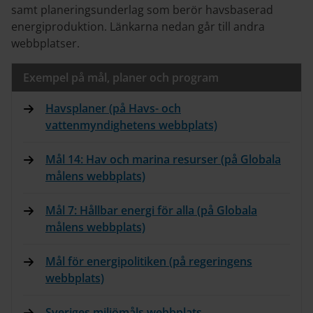
samt planeringsunderlag som berör havsbaserad
energiproduktion. Länkarna nedan går till andra
webbplatser.
Exempel på mål, planer och program
Havsplaner (på Havs- och
vattenmyndighetens webbplats)
Mål 14: Hav och marina resurser (på Globala
målens webbplats)
Mål 7: Hållbar energi för alla (på Globala
målens webbplats)
Mål för energipolitiken (på regeringens
webbplats)
Sveriges miljömåls webbplats