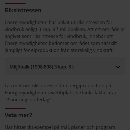
Riksintressen
Energimyndigheten har pekat ut riksintressen för
vindbruk enligt 3 kap. 8 § miljöbalken. Att ett område är
angivet som riksintresse för vindbruk, innebär att
Energimyndigheten bedömer området som särskilt
lämpligt för elproduktion från storskalig vindkraft.
Miljöbalk (1998:808) 3 kap. 8 §
Läs mer om riksintresse för energiproduktion på
Energimyndighetens webbplats, se länk i faktarutan
"Planeringsunderlag".
Veta mer?
Här hittar du exempel på mål, planer och program