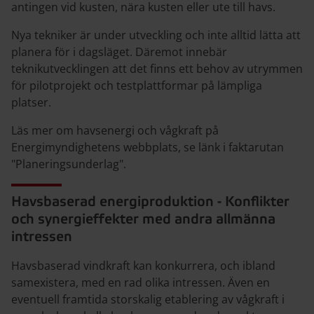
antingen vid kusten, nära kusten eller ute till havs.
Nya tekniker är under utveckling och inte alltid lätta att
planera för i dagsläget. Däremot innebär
teknikutvecklingen att det finns ett behov av utrymmen
för pilotprojekt och testplattformar på lämpliga
platser.
Läs mer om havsenergi och vågkraft på
Energimyndighetens webbplats, se länk i faktarutan
"Planeringsunderlag".
Havsbaserad energiproduktion - Konflikter
och synergieffekter med andra allmänna
intressen
Havsbaserad vindkraft kan konkurrera, och ibland
samexistera, med en rad olika intressen. Även en
eventuell framtida storskalig etablering av vågkraft i