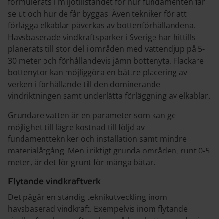
formulerats i miljötillståndet för hur fundamenten får
se ut och hur de får byggas. Även tekniker för att
förlägga elkablar påverkas av bottenförhållandena.
Havsbaserade vindkraftsparker i Sverige har hittills
planerats till stor del i områden med vattendjup på 5-
30 meter och förhållandevis jämn bottenyta. Flackare
bottenytor kan möjliggöra en bättre placering av
verken i förhållande till den dominerande
vindriktningen samt underlätta förläggning av elkablar.
Grundare vatten är en parameter som kan ge
möjlighet till lägre kostnad till följd av
fundamenttekniker och installation samt mindre
materialåtgång. Men i riktigt grunda områden, runt 0-5
meter, är det för grunt för många båtar.
Flytande vindkraftverk
Det pågår en ständig teknikutveckling inom
havsbaserad vindkraft. Exempelvis inom flytande