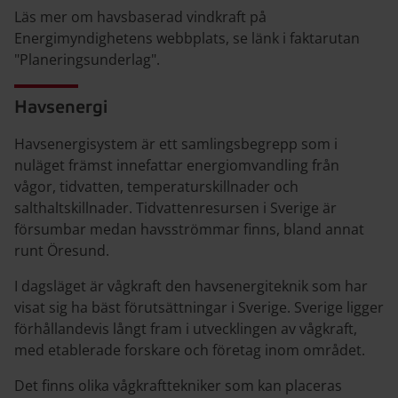
Läs mer om havsbaserad vindkraft på
Energimyndighetens webbplats, se länk i faktarutan
"Planeringsunderlag".
Havsenergi
Havsenergisystem är ett samlingsbegrepp som i
nuläget främst innefattar energiomvandling från
vågor, tidvatten, temperaturskillnader och
salthaltskillnader. Tidvattenresursen i Sverige är
försumbar medan havsströmmar finns, bland annat
runt Öresund.
I dagsläget är vågkraft den havsenergiteknik som har
visat sig ha bäst förutsättningar i Sverige. Sverige ligger
förhållandevis långt fram i utvecklingen av vågkraft,
med etablerade forskare och företag inom området.
Det finns olika vågkrafttekniker som kan placeras