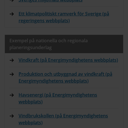
Ett klimatpolitiskt ramverk för Sverige (på
regeringens webbplats)
Exempel på nationella och regionala
planeringsunderlag
Vindkraft (på Energimyndighetens webbplats)
Produktion och utbyggnad av vindkraft (på
Energimyndighetens webbplats)
Havsenergi (på Energimyndighetens
webbplats)
Vindbrukskollen (på Energimyndighetens
webbplats)