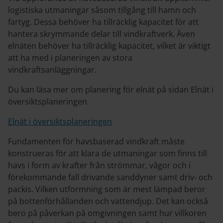
logistiska utmaningar såsom tillgång till hamn och
fartyg. Dessa behöver ha tillräcklig kapacitet för att
hantera skrymmande delar till vindkraftverk. Även
elnäten behöver ha tillräcklig kapacitet, vilket är viktigt
att ha med i planeringen av stora
vindkraftsanläggningar.
Du kan läsa mer om planering för elnät på sidan Elnät i
översiktsplaneringen.
Elnät i översiktsplaneringen
Fundamenten för havsbaserad vindkraft måste
konstrueras för att klara de utmaningar som finns till
havs i form av krafter från strömmar, vågor och i
förekommande fall drivande sanddyner samt driv- och
packis. Vilken utformning som är mest lämpad beror
på bottenförhållanden och vattendjup. Det kan också
bero på påverkan på omgivningen samt hur villkoren