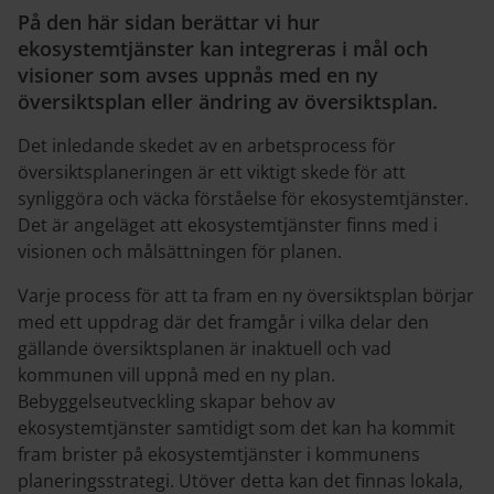
På den här sidan berättar vi hur
ekosystemtjänster kan integreras i mål och
visioner som avses uppnås med en ny
översiktsplan eller ändring av översiktsplan.
Det inledande skedet av en arbetsprocess för
översiktsplaneringen är ett viktigt skede för att
synliggöra och väcka förståelse för ekosystemtjänster.
Det är angeläget att ekosystemtjänster finns med i
visionen och målsättningen för planen.
Varje process för att ta fram en ny översiktsplan börjar
med ett uppdrag där det framgår i vilka delar den
gällande översiktsplanen är inaktuell och vad
kommunen vill uppnå med en ny plan.
Bebyggelseutveckling skapar behov av
ekosystemtjänster samtidigt som det kan ha kommit
fram brister på ekosystemtjänster i kommunens
planeringsstrategi. Utöver detta kan det finnas lokala,