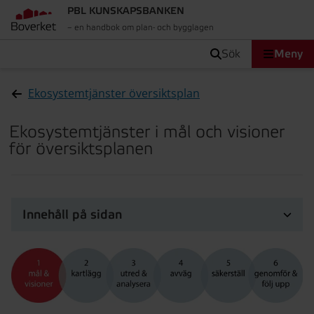
PBL KUNSKAPSBANKEN
– en handbok om plan- och bygglagen
sök
Meny
Ekosystemtjänster översiktsplan
Ekosystemtjänster i mål och visioner
för översiktsplanen
Innehåll på sidan