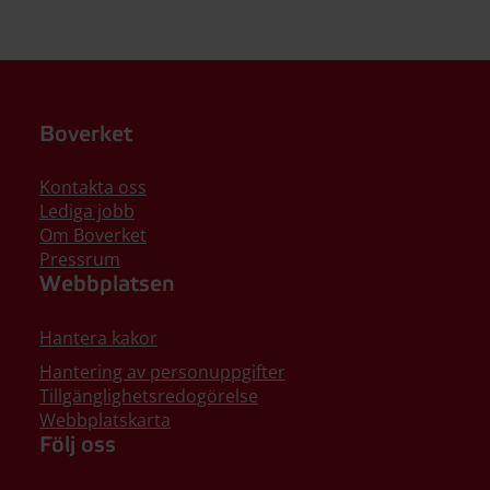
Boverket
Kontakta oss
Lediga jobb
Om Boverket
Pressrum
Webbplatsen
Hantera kakor
Hantering av personuppgifter
Tillgänglighetsredogörelse
Webbplatskarta
Följ oss