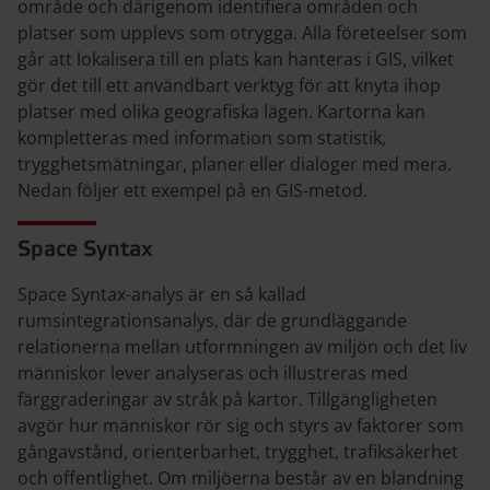
område och därigenom identifiera områden och
platser som upplevs som otrygga. Alla företeelser som
går att lokalisera till en plats kan hanteras i GIS, vilket
gör det till ett användbart verktyg för att knyta ihop
platser med olika geografiska lägen. Kartorna kan
kompletteras med information som statistik,
trygghetsmätningar, planer eller dialoger med mera.
Nedan följer ett exempel på en GIS-metod.
Space Syntax
Space Syntax-analys är en så kallad
rumsintegrationsanalys, där de grundläggande
relationerna mellan utformningen av miljön och det liv
människor lever analyseras och illustreras med
färggraderingar av stråk på kartor. Tillgängligheten
avgör hur människor rör sig och styrs av faktorer som
gångavstånd, orienterbarhet, trygghet, trafiksäkerhet
och offentlighet. Om miljöerna består av en blandning