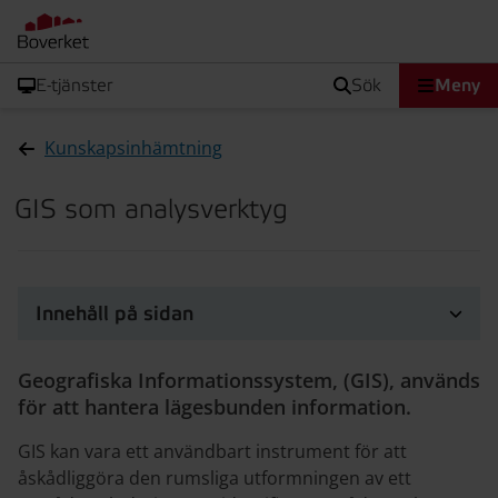
E-tjänster
sök
Meny
Kunskapsinhämtning
GIS som analysverktyg
Innehåll på sidan
Geografiska Informationssystem, (GIS), används
för att hantera lägesbunden information.
GIS kan vara ett användbart instrument för att
åskådliggöra den rumsliga utformningen av ett