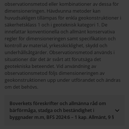
observationsmetod eller kombinationer av dessa för
dimensioneringen. Hävdvunna metoder kan
huvudsakligen tillämpas för enkla geokonstruktioner i
säkerhetsklass 1 och i geoteknisk kategori 1. De
innefattar konventionella och allmänt konservativa
regler för dimensioneringen samt specifikation och
kontroll av material, yrkesskicklighet, skydd och
underhållsåtgärder. Observationsmetod används i
situationer där det är svårt att förutsäga det
geotekniska beteendet. Vid användning av
observationsmetod följs dimensioneringen av
geokonstruktionen upp under utförandet och ändras
om det behövs.
Boverkets föreskrifter och allmänna råd om
bärförmåga, stadga och beständighet i
byggnader m.m, BFS 2024:6 – 1 kap. Allmänt, 9 §