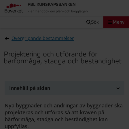
PBL KUNSKAPSBANKEN
– en handbok om plan- och bygglagen
sök
Meny
Övergripande bestämmelser
Projektering och utförande för
bärförmåga, stadga och beständighet
Innehåll på sidan
Nya byggnader och ändringar av byggnader ska
projekteras och utföras så att kraven på
bärförmåga, stadga och beständighet kan
uppfyllas.