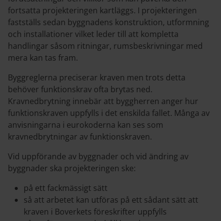
fortsatta projekteringen kartläggs. I projekteringen
fastställs sedan byggnadens konstruktion, utformning
och installationer vilket leder till att kompletta
handlingar såsom ritningar, rumsbeskrivningar med
mera kan tas fram.
Byggreglerna preciserar kraven men trots detta
behöver funktionskrav ofta brytas ned.
Kravnedbrytning innebär att byggherren anger hur
funktionskraven uppfylls i det enskilda fallet. Många av
anvisningarna i eurokoderna kan ses som
kravnedbrytningar av funktionskraven.
Vid uppförande av byggnader och vid ändring av
byggnader ska projekteringen ske:
på ett fackmässigt sätt
så att arbetet kan utföras på ett sådant sätt att
kraven i Boverkets föreskrifter uppfylls