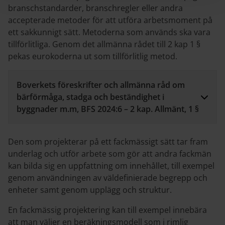
branschstandarder, branschregler eller andra
accepterade metoder för att utföra arbetsmoment på
ett sakkunnigt sätt. Metoderna som används ska vara
tillförlitliga. Genom det allmänna rådet till 2 kap 1 §
pekas eurokoderna ut som tillförlitlig metod.
Boverkets föreskrifter och allmänna råd om
bärförmåga, stadga och beständighet i
byggnader m.m, BFS 2024:6 – 2 kap. Allmänt, 1 §
Den som projekterar på ett fackmässigt sätt tar fram
underlag och utför arbete som gör att andra fackmän
kan bilda sig en uppfattning om innehållet, till exempel
genom användningen av väldefinierade begrepp och
enheter samt genom upplägg och struktur.
En fackmässig projektering kan till exempel innebära
att man väljer en beräkningsmodell som i rimlig