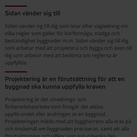
Sidan vänder sig till
Sidan vänder sig till dig som letar efter vägledning om
vilka regler som gäller för bärförmåga, stadga och
beständighet byggnader m.m. Sidan vänder sig till dig
som arbetar med att projektera och bygga och även till
dig som arbetar med att bedöma om reglerna är
uppfyllda.
Projektering är en förutsättning för att en
byggnad ska kunna uppfylla kraven
Projektering är det utrednings- och
förberedelsearbete som föregår det aktiva
uppförandet eller ändringen av en byggnad.
Projekteringen inleds med att byggherrens alla krav på
och önskemål om byggnaden preciseras, samt att alla
förutsättningar och villkor som kan påverka den