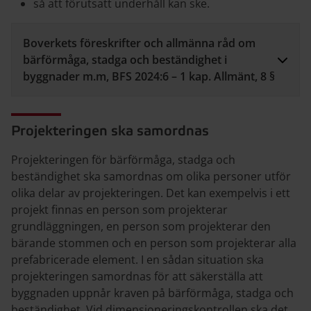
så att förutsatt underhåll kan ske.
Boverkets föreskrifter och allmänna råd om
bärförmåga, stadga och beständighet i
byggnader m.m, BFS 2024:6 – 1 kap. Allmänt, 8 §
Projekteringen ska samordnas
Projekteringen för bärförmåga, stadga och
beständighet ska samordnas om olika personer utför
olika delar av projekteringen. Det kan exempelvis i ett
projekt finnas en person som projekterar
grundläggningen, en person som projekterar den
bärande stommen och en person som projekterar alla
prefabricerade element. I en sådan situation ska
projekteringen samordnas för att säkerställa att
byggnaden uppnår kraven på bärförmåga, stadga och
beständighet. Vid dimensioneringskontrollen ska det