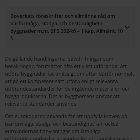
Boverkets föreskrifter och allmänna råd om
bärförmåga, stadga och beständighet i
byggnader m.m, BFS 2024:6 – 1 kap. Allmänt, 10
§
De gällande handlingarna, såväl ritningar som
beräkningar, förutsätter ofta ett visst utförande. Att
utföra byggnader fackmässigt omfattar därför normalt
att på ett kompetent sätt utföra enligt relevanta
utförandestandarder för de ingående materialen och
byggprodukterna. Det är byggherrens ansvar att
relevanta standarder används.
Om eurokoderna används för att uppfylla kraven på
bärförmåga, stadga och beständighet kan också
eurokodernas hänvisningar om lämpliga
utförandestandarder användas för att uppfylla kraven.