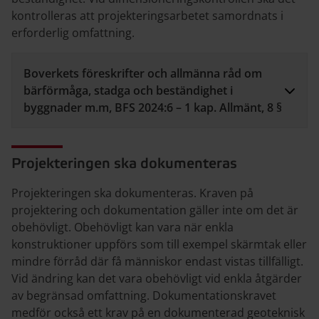
kontrolleras att projekteringsarbetet samordnats i
erforderlig omfattning.
Boverkets föreskrifter och allmänna råd om
bärförmåga, stadga och beständighet i
byggnader m.m, BFS 2024:6 – 1 kap. Allmänt, 8 §
Projekteringen ska dokumenteras
Projekteringen ska dokumenteras. Kraven på
projektering och dokumentation gäller inte om det är
obehövligt. Obehövligt kan vara när enkla
konstruktioner uppförs som till exempel skärmtak eller
mindre förråd där få människor endast vistas tillfälligt.
Vid ändring kan det vara obehövligt vid enkla åtgärder
av begränsad omfattning. Dokumentationskravet
medför också ett krav på en dokumenterad geoteknisk