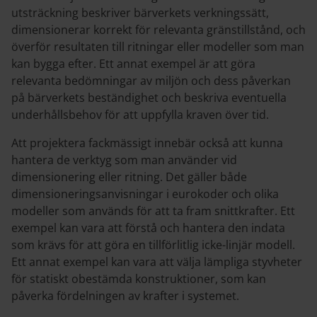
utsträckning beskriver bärverkets verkningssätt,
dimensionerar korrekt för relevanta gränstillstånd, och
överför resultaten till ritningar eller modeller som man
kan bygga efter. Ett annat exempel är att göra
relevanta bedömningar av miljön och dess påverkan
på bärverkets beständighet och beskriva eventuella
underhållsbehov för att uppfylla kraven över tid.
Att projektera fackmässigt innebär också att kunna
hantera de verktyg som man använder vid
dimensionering eller ritning. Det gäller både
dimensioneringsanvisningar i eurokoder och olika
modeller som används för att ta fram snittkrafter. Ett
exempel kan vara att förstå och hantera den indata
som krävs för att göra en tillförlitlig icke-linjär modell.
Ett annat exempel kan vara att välja lämpliga styvheter
för statiskt obestämda konstruktioner, som kan
påverka fördelningen av krafter i systemet.