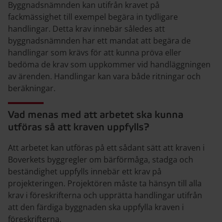
Byggnadsnämnden kan utifrån kravet på
fackmässighet till exempel begära in tydligare
handlingar. Detta krav innebär således att
byggnadsnämnden har ett mandat att begära de
handlingar som krävs för att kunna pröva eller
bedöma de krav som uppkommer vid handläggningen
av ärenden. Handlingar kan vara både ritningar och
beräkningar.
Vad menas med att arbetet ska kunna
utföras så att kraven uppfylls?
Att arbetet kan utföras på ett sådant sätt att kraven i
Boverkets byggregler om bärförmåga, stadga och
beständighet uppfylls innebär ett krav på
projekteringen. Projektören måste ta hänsyn till alla
krav i föreskrifterna och upprätta handlingar utifrån
att den färdiga byggnaden ska uppfylla kraven i
föreskrifterna.