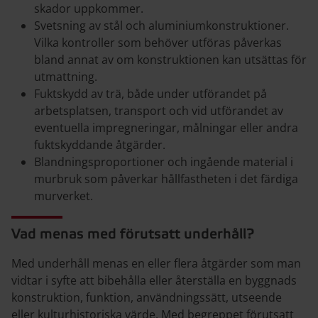
skador uppkommer.
Svetsning av stål och aluminiumkonstruktioner.
Vilka kontroller som behöver utföras påverkas
bland annat av om konstruktionen kan utsättas för
utmattning.
Fuktskydd av trä, både under utförandet på
arbetsplatsen, transport och vid utförandet av
eventuella impregneringar, målningar eller andra
fuktskyddande åtgärder.
Blandningsproportioner och ingående material i
murbruk som påverkar hållfastheten i det färdiga
murverket.
Vad menas med förutsatt underhåll?
Med underhåll menas en eller flera åtgärder som man
vidtar i syfte att bibehålla eller återställa en byggnads
konstruktion, funktion, användningssätt, utseende
eller kulturhistoriska värde. Med begreppet förutsatt