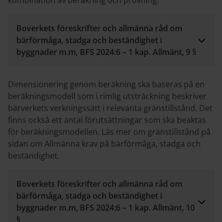
kombination av beräkning och provning.
Boverkets föreskrifter och allmänna råd om
bärförmåga, stadga och beständighet i
byggnader m.m, BFS 2024:6 – 1 kap. Allmänt, 9 §
Dimensionering genom beräkning ska baseras på en
beräkningsmodell som i rimlig utsträckning beskriver
bärverkets verkningssätt i relevanta gränstillstånd. Det
finns också ett antal förutsättningar som ska beaktas
för beräkningsmodellen. Läs mer om gränstillstånd på
sidan om Allmänna krav på bärförmåga, stadga och
beständighet.
Boverkets föreskrifter och allmänna råd om
bärförmåga, stadga och beständighet i
byggnader m.m, BFS 2024:6 – 1 kap. Allmänt, 10
§