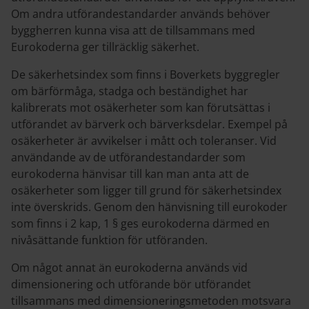
Om andra utförandestandarder används behöver
byggherren kunna visa att de tillsammans med
Eurokoderna ger tillräcklig säkerhet.
De säkerhetsindex som finns i Boverkets byggregler
om bärförmåga, stadga och beständighet har
kalibrerats mot osäkerheter som kan förutsättas i
utförandet av bärverk och bärverksdelar. Exempel på
osäkerheter är avvikelser i mått och toleranser. Vid
användande av de utförandestandarder som
eurokoderna hänvisar till kan man anta att de
osäkerheter som ligger till grund för säkerhetsindex
inte överskrids. Genom den hänvisning till eurokoder
som finns i 2 kap, 1 § ges eurokoderna därmed en
nivåsättande funktion för utföranden.
Om något annat än eurokoderna används vid
dimensionering och utförande bör utförandet
tillsammans med dimensioneringsmetoden motsvara