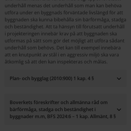
underhåll menas det underhåll som man kan behöva
utföra under en byggnads förväntade livslängd för att
byggnaden ska kunna bibehålla sin bärförmåga, stadga
och beständighet. Att ta hänsyn till förutsatt underhåll
i projekteringen innebär krav på att byggnaden ska
utformas på sätt som gör det möjligt att utföra sådant
underhåll som behövs. Det kan till exempel innebära
att en knutpunkt av stål i en aggressiv miljö ska vara
åtkomlig så att den kan inspekteras och målas.
Plan- och bygglag (2010:900) 1 kap. 4 §
Boverkets föreskrifter och allmänna råd om
bärförmåga, stadga och beständighet i
byggnader m.m, BFS 2024:6 – 1 kap. Allmänt, 8 §