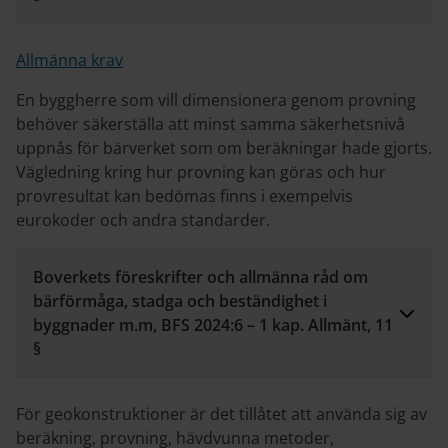
Allmänna krav
En byggherre som vill dimensionera genom provning
behöver säkerställa att minst samma säkerhetsnivå
uppnås för bärverket som om beräkningar hade gjorts.
Vägledning kring hur provning kan göras och hur
provresultat kan bedömas finns i exempelvis
eurokoder och andra standarder.
Boverkets föreskrifter och allmänna råd om
bärförmåga, stadga och beständighet i
byggnader m.m, BFS 2024:6 – 1 kap. Allmänt, 11
§
För geokonstruktioner är det tillåtet att använda sig av
beräkning, provning, hävdvunna metoder,