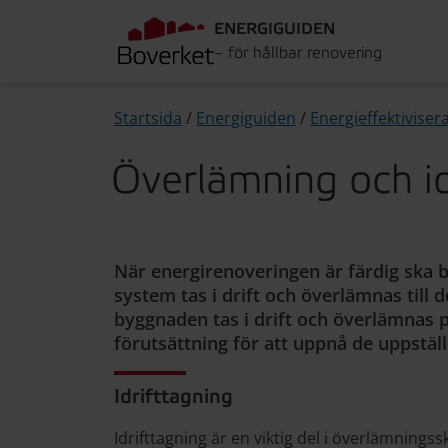
ENERGIGUIDEN
– för hållbar renovering
Startsida
/
Energiguiden
/
Energieffektiviser
Överlämning och id
När energirenoveringen är färdig ska 
system tas i drift och överlämnas till 
byggnaden tas i drift och överlämnas p
förutsättning för att uppnå de uppstäl
Idrifttagning
Idrifttagning är en viktig del i överlämning