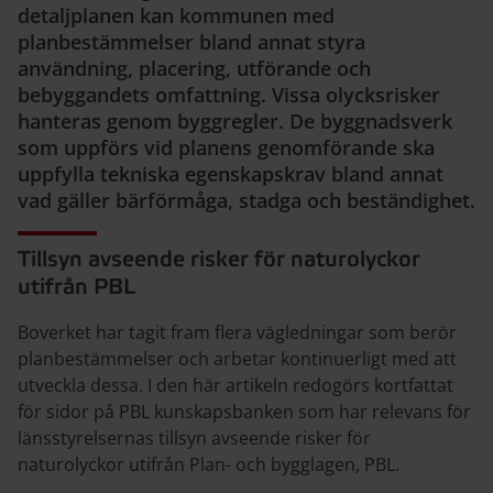
detaljplanen kan kommunen med
planbestämmelser bland annat styra
användning, placering, utförande och
bebyggandets omfattning. Vissa olycksrisker
hanteras genom byggregler. De byggnadsverk
som uppförs vid planens genomförande ska
uppfylla tekniska egenskapskrav bland annat
vad gäller bärförmåga, stadga och beständighet.
Tillsyn avseende risker för naturolyckor
utifrån PBL
Boverket har tagit fram flera vägledningar som berör
planbestämmelser och arbetar kontinuerligt med att
utveckla dessa. I den här artikeln redogörs kortfattat
för sidor på PBL kunskapsbanken som har relevans för
länsstyrelsernas tillsyn avseende risker för
naturolyckor utifrån Plan- och bygglagen, PBL.