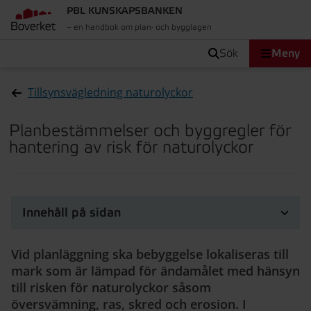
PBL KUNSKAPSBANKEN
– en handbok om plan- och bygglagen
sök
Meny
Tillsynsvägledning naturolyckor
Planbestämmelser och byggregler för
hantering av risk för naturolyckor
Innehåll på sidan
Vid planläggning ska bebyggelse lokaliseras till
mark som är lämpad för ändamålet med hänsyn
till risken för naturolyckor såsom
översvämning, ras, skred och erosion. I