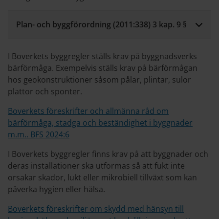
Plan- och byggförordning (2011:338) 3 kap. 9 §
I Boverkets byggregler ställs krav på byggnadsverks
bärförmåga. Exempelvis ställs krav på bärförmågan
hos geokonstruktioner såsom pålar, plintar, sulor
plattor och sponter.
Boverkets föreskrifter och allmänna råd om
bärförmåga, stadga och beständighet i byggnader
m.m.. BFS 2024:6
I Boverkets byggregler finns krav på att byggnader och
deras installationer ska utformas så att fukt inte
orsakar skador, lukt eller mikrobiell tillväxt som kan
påverka hygien eller hälsa.
Boverkets föreskrifter om skydd med hänsyn till