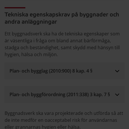
Tekniska egenskapskrav på byggnader och
andra anläggningar
Ett byggnadsverk ska ha de tekniska egenskaper som
är väsentliga i fråga om bland annat bärförmåga,
stadga och beständighet, samt skydd med hänsyn till
hygien, hälsa och miljön.
Plan- och bygglag (2010:900) 8 kap. 4 §
Plan- och byggförordning (2011:338) 3 kap. 7 §
Byggnadsverk ska vara projekterade och utförda så att
de inte medför en oacceptabel risk för användarnas
eller grannarnas hygien eller hälsa.