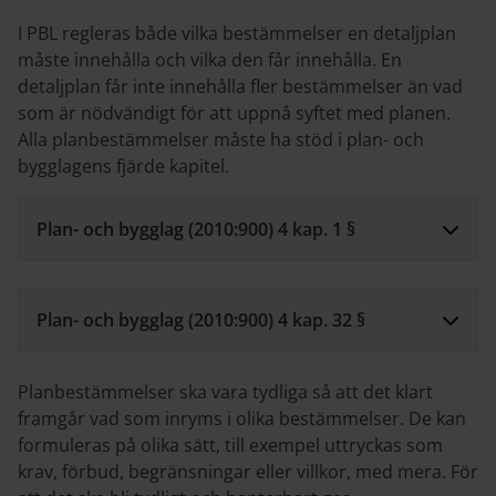
I PBL regleras både vilka bestämmelser en detaljplan
måste innehålla och vilka den får innehålla. En
detaljplan får inte innehålla fler bestämmelser än vad
som är nödvändigt för att uppnå syftet med planen.
Alla planbestämmelser måste ha stöd i plan- och
bygglagens fjärde kapitel.
Plan- och bygglag (2010:900) 4 kap. 1 §
Plan- och bygglag (2010:900) 4 kap. 32 §
Planbestämmelser ska vara tydliga så att det klart
framgår vad som inryms i olika bestämmelser. De kan
formuleras på olika sätt, till exempel uttryckas som
krav, förbud, begränsningar eller villkor, med mera. För