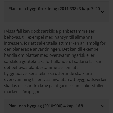
Plan- och byggförordning (2011:338) 3 kap. 7–20
§§
I vissa fall kan dock särskilda planbestämmelser
behövas, till exempel med hänsyn till allmänna
intressen, för att säkerställa att marken är lämplig för
den planerade användningen. Det kan till exempel
handla om platser med översvämningsrisk eller
särskilda geotekniska förhållanden. I sådana fall kan
det behövas planbestämmelser om att
byggnadsverkens tekniska utförande ska klara
översvämning till en viss nivå utan att byggnadsverken
skadas eller andra krav på åtgärder som säkerställer
markens lämplighet.
Plan- och bygglag (2010:900) 4 kap. 16 §