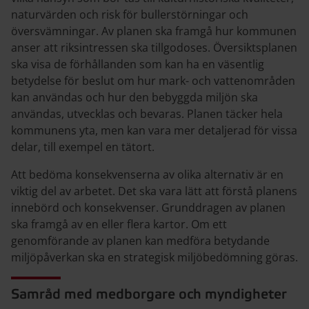
naturvärden och risk för bullerstörningar och
översvämningar. Av planen ska framgå hur kommunen
anser att riksintressen ska tillgodoses. Översiktsplanen
ska visa de förhållanden som kan ha en väsentlig
betydelse för beslut om hur mark- och vattenområden
kan användas och hur den bebyggda miljön ska
användas, utvecklas och bevaras. Planen täcker hela
kommunens yta, men kan vara mer detaljerad för vissa
delar, till exempel en tätort.
Att bedöma konsekvenserna av olika alternativ är en
viktig del av arbetet. Det ska vara lätt att förstå planens
innebörd och konsekvenser. Grunddragen av planen
ska framgå av en eller flera kartor. Om ett
genomförande av planen kan medföra betydande
miljöpåverkan ska en strategisk miljöbedömning göras.
Samråd med medborgare och myndigheter