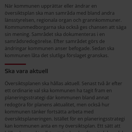
När kommunen upprättar eller ändrar en
översiktsplan ska man samråda med bland andra
länsstyrelsen, regionala organ och grannkommuner.
Kommunmedborgarna ska också ges chansen att säga
sin mening. Samrådet ska dokumenteras i en
samrådsredogörelse. Efter samrådet görs de
ändringar kommunen anser befogade. Sedan ska
kommunen låta det slutliga förslaget granskas.
Ska vara aktuell
Översiktsplanen ska hållas aktuell. Senast två år efter
ett ordinarie val ska kommunen ha tagit fram en
planeringsstrategi där kommunen bland annat
redogöra för planens aktualitet, men också hur
kommunen tänker fortsätta arbeta med
översiktsplaneringen. Istället för en planeringsstrategi
kan kommunen anta en ny översiktsplan. Ett sätt att