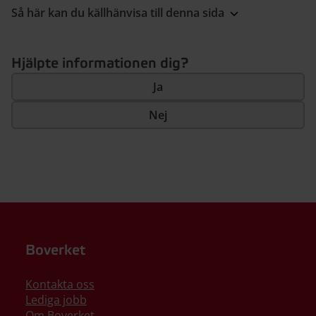
Så här kan du källhänvisa till denna sida
Hjälpte informationen dig?
Ja
Nej
Boverket
Kontakta oss
Lediga jobb
Om Boverket