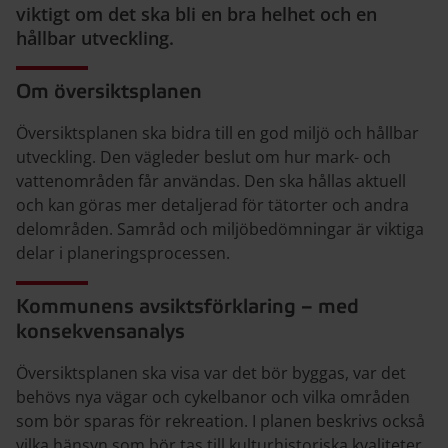
viktigt om det ska bli en bra helhet och en
hållbar utveckling.
Om översiktsplanen
Översiktsplanen ska bidra till en god miljö och hållbar
utveckling. Den vägleder beslut om hur mark- och
vattenområden får användas. Den ska hållas aktuell
och kan göras mer detaljerad för tätorter och andra
delområden. Samråd och miljöbedömningar är viktiga
delar i planeringsprocessen.
Kommunens avsiktsförklaring – med
konsekvensanalys
Översiktsplanen ska visa var det bör byggas, var det
behövs nya vägar och cykelbanor och vilka områden
som bör sparas för rekreation. I planen beskrivs också
vilka hänsyn som bör tas till kulturhistoriska kvaliteter,