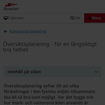
E-tjänster
sök
Meny
Kommunal planering
Översiktsplanering - för en långsiktigt
bra helhet
Innehåll på sidan
Översiktsplanering syftar till att olika
förändringar i den fysiska miljön tillsammans
ska bli så bra som möjligt. Var det byggs och
hur mark- och vattenområden används är