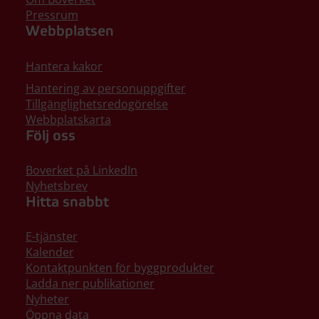
Pressrum
Webbplatsen
Hantera kakor
Hantering av personuppgifter
Tillgänglighetsredogörelse
Webbplatskarta
Följ oss
Boverket på LinkedIn
Nyhetsbrev
Hitta snabbt
E-tjänster
Kalender
Kontaktpunkten för byggprodukter
Ladda ner publikationer
Nyheter
Öppna data