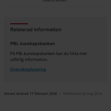
riksintressen.
Relaterad information
PBL kunskapsbanken
På PBL kunskapsbanken kan du hitta mer
utförlig information.
Översiktsplanering
Senast ändrad 17 februari 2026
•
Publicerad 20 maj 2014