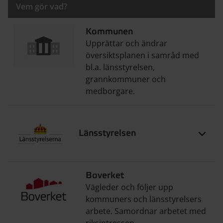
Vem gör vad?
Kommunen
Upprättar och ändrar
översiktsplanen i samråd med
bl.a. länsstyrelsen,
grannkommuner och
medborgare.
Länsstyrelsen
Boverket
Vägleder och följer upp
kommuners och länsstyrelsers
arbete. Samordnar arbetet med