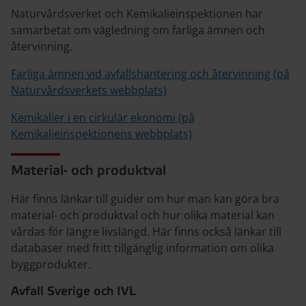
Naturvårdsverket och Kemikalieinspektionen har
samarbetat om vägledning om farliga ämnen och
återvinning.
Farliga ämnen vid avfallshantering och återvinning (på
Naturvårdsverkets webbplats)
Kemikalier i en cirkulär ekonomi (på
Kemikalieinspektionens webbplats)
Material- och produktval
Här finns länkar till guider om hur man kan göra bra
material- och produktval och hur olika material kan
vårdas för längre livslängd. Här finns också länkar till
databaser med fritt tillgänglig information om olika
byggprodukter.
Avfall Sverige och IVL