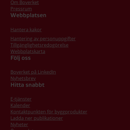
Om Boverket
Pressrum
Webbplatsen
Hantera kakor
Hantering av personuppgifter
Tillgänglighetsredogörelse
Webbplatskarta
Följ oss
Boverket på LinkedIn
Nyhetsbrev
Hitta snabbt
E-tjänster
Kalender
Kontaktpunkten för byggprodukter
Ladda ner publikationer
Nyheter