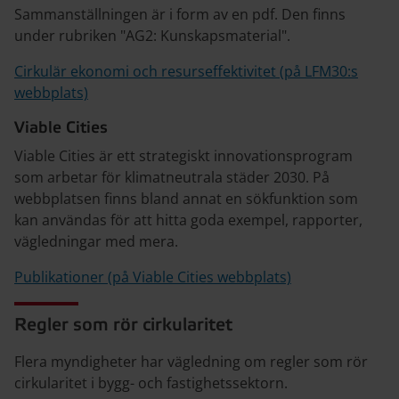
Sammanställningen är i form av en pdf. Den finns
under rubriken "AG2: Kunskapsmaterial".
Cirkulär ekonomi och resurseffektivitet (på LFM30:s
webbplats)
Viable Cities
Viable Cities är ett strategiskt innovationsprogram
som arbetar för klimatneutrala städer 2030. På
webbplatsen finns bland annat en sökfunktion som
kan användas för att hitta goda exempel, rapporter,
vägledningar med mera.
Publikationer (på Viable Cities webbplats)
Regler som rör cirkularitet
Flera myndigheter har vägledning om regler som rör
cirkularitet i bygg- och fastighetssektorn.