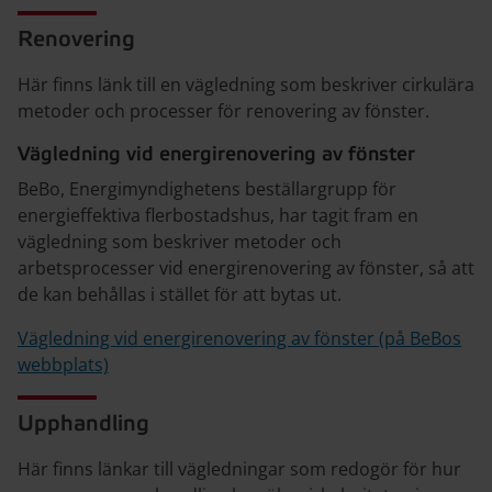
Renovering
Här finns länk till en vägledning som beskriver cirkulära
metoder och processer för renovering av fönster.
Vägledning vid energirenovering av fönster
BeBo, Energimyndighetens beställargrupp för
energieffektiva flerbostadshus, har tagit fram en
vägledning som beskriver metoder och
arbetsprocesser vid energirenovering av fönster, så att
de kan behållas i stället för att bytas ut.
Vägledning vid energirenovering av fönster (på BeBos
webbplats)
Upphandling
Här finns länkar till vägledningar som redogör för hur