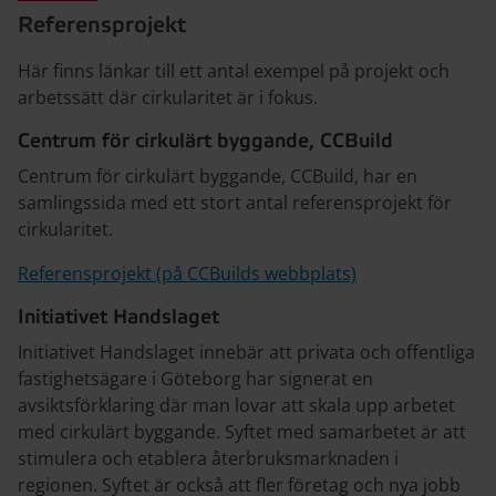
Referensprojekt
Här finns länkar till ett antal exempel på projekt och
arbetssätt där cirkularitet är i fokus.
Centrum för cirkulärt byggande, CCBuild
Centrum för cirkulärt byggande, CCBuild, har en
samlingssida med ett stort antal referensprojekt för
cirkularitet.
Referensprojekt (på CCBuilds webbplats)
Initiativet Handslaget
Initiativet Handslaget innebär att privata och offentliga
fastighetsägare i Göteborg har signerat en
avsiktsförklaring där man lovar att skala upp arbetet
med cirkulärt byggande. Syftet med samarbetet är att
stimulera och etablera återbruksmarknaden i
regionen. Syftet är också att fler företag och nya jobb