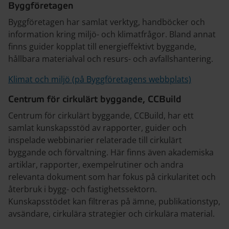
Byggföretagen
Byggföretagen har samlat verktyg, handböcker och
information kring miljö- och klimatfrågor. Bland annat
finns guider kopplat till energieffektivt byggande,
hållbara materialval och resurs- och avfallshantering.
Klimat och miljö (på Byggföretagens webbplats)
Centrum för cirkulärt byggande, CCBuild
Centrum för cirkulärt byggande, CCBuild, har ett
samlat kunskapsstöd av rapporter, guider och
inspelade webbinarier relaterade till cirkulärt
byggande och förvaltning. Här finns även akademiska
artiklar, rapporter, exempelrutiner och andra
relevanta dokument som har fokus på cirkularitet och
återbruk i bygg- och fastighetssektorn.
Kunskapsstödet kan filtreras på ämne, publikationstyp,
avsändare, cirkulära strategier och cirkulära material.