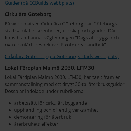
Guider (på CCBuilds webbplats)
Cirkulära Göteborg
På webbplatsen Cirkulära Göteborg har Göteborgs
stad samlat erfarenheter, kunskap och guider. Där
finns bland annat vägledningen "Dags att bygga och
riva cirkulärt" respektive "Fixotekets handbok".
Cirkulära Göteborg (på Göteborgs stads webbplats)
Lokal Färdplan Malmö 2030, LFM30
Lokal Färdplan Malmö 2030, LFM30, har tagit fram en
sammanställning med ett drygt 30-tal återbruksguider.
Dessa är indelade under rubrikerna
arbetssätt för cirkulärt byggande
upphandling och offentlig verksamhet
demontering för återbruk
återbrukets effekter.