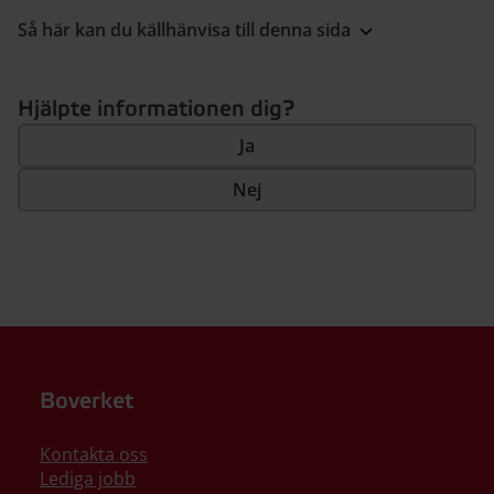
Så här kan du källhänvisa till denna sida
Hjälpte informationen dig?
Ja
Nej
Boverket
Kontakta oss
Lediga jobb