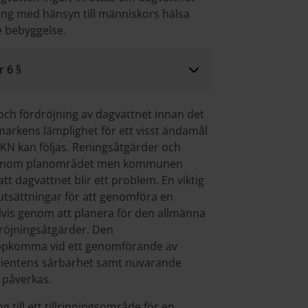
ng med hänsyn till människors hälsa
de bebyggelse.
r 6 §
 och fördröjning av dagvattnet innan det
arkens lämplighet för ett visst ändamål
KN kan följas. Reningsåtgärder och
ke inom planområdet men kommunen
t dagvattnet blir ett problem. En viktig
utsättningar för att genomföra en
vis genom att planera för den allmänna
röjningsåtgärder. Den
uppkomma vid ett genomförande av
cipientens sårbarhet samt nuvarande
 påverkas.
 till ett tillrinningsområde för en