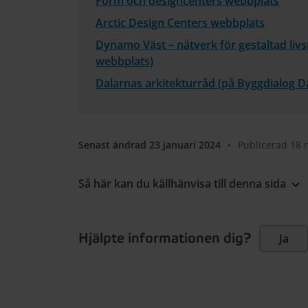
Form och designcenters webbplats
Arctic Design Centers webbplats
Dynamo Väst – nätverk för gestaltad liv
webbplats)
Dalarnas arkitekturråd (på Byggdialog D
Senast ändrad 23 januari 2024
•
Publicerad 18
Så här kan du källhänvisa till denna sida
Hjälpte informationen dig?
Ja