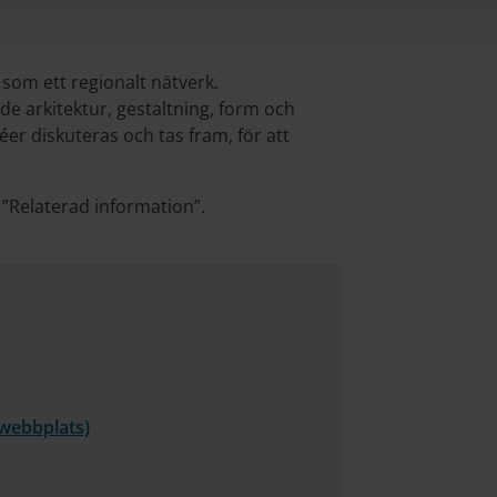
som ett regionalt nätverk.
nde arkitektur, gestaltning, form och
er diskuteras och tas fram, för att
”Relaterad information”.
s webbplats)