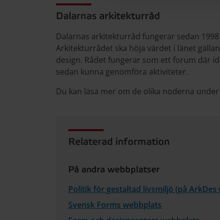
Dalarnas arkitekturråd
Dalarnas arkitekturråd fungerar sedan 1998 
Arkitekturrådet ska höja värdet i länet gälla
design. Rådet fungerar som ett forum där idé
sedan kunna genomföra aktiviteter.
Du kan läsa mer om de olika noderna under 
Relaterad information
På andra webbplatser
Politik för gestaltad livsmiljö (på ArkDe
Svensk Forms webbplats