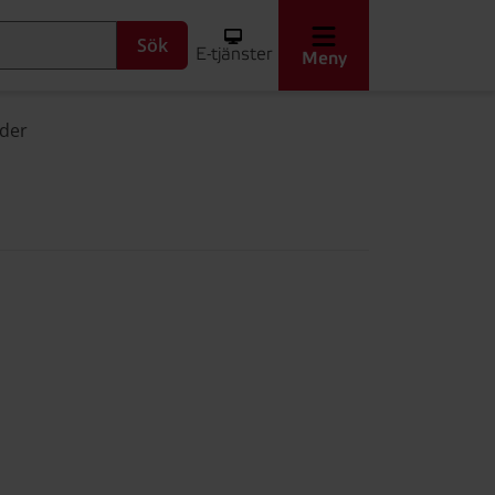
Sök
E-tjänster
Meny
oder