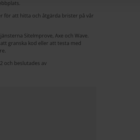
ebbplats.
för att hitta och åtgärda brister på vår
jänsterna SiteImprove, Axe och Wave.
att granska kod eller att testa med
re.
2 och beslutades av