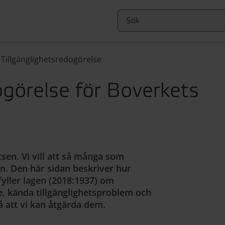
/
Tillgänglighetsredogörelse
ogörelse för Boverkets
en. Vi vill att så många som
. Den här sidan beskriver hur
yller lagen (2018:1937) om
vice, kända tillgänglighetsproblem och
så att vi kan åtgärda dem.