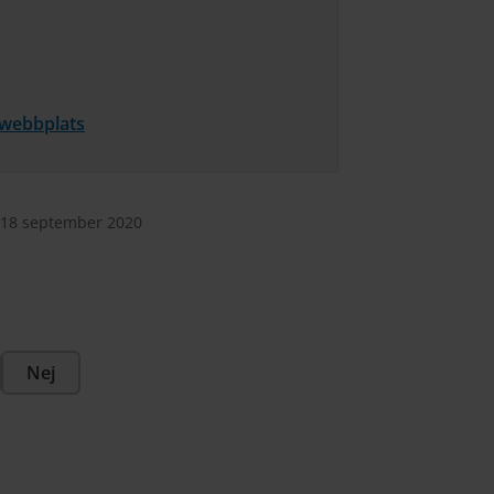
 webbplats
 18 september 2020
Nej