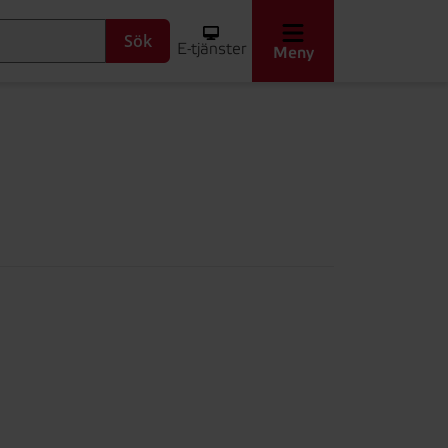
Sök
E-tjänster
Meny