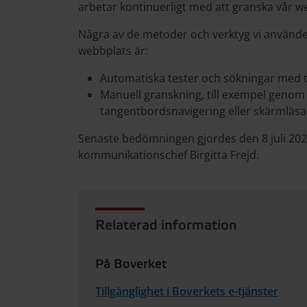
arbetar kontinuerligt med att granska vår w
Några av de metoder och verktyg vi använder 
webbplats är:
Automatiska tester och sökningar med t
Manuell granskning, till exempel genom 
tangentbordsnavigering eller skärmläsa
Senaste bedömningen gjordes den 8 juli 202
kommunikationschef Birgitta Frejd.
Relaterad information
På Boverket
Tillgänglighet i Boverkets e-tjänster