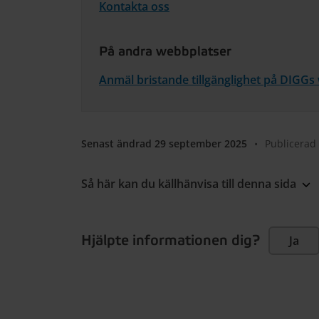
Kontakta oss
På andra webbplatser
Anmäl bristande tillgänglighet på DIGGs
Senast ändrad 29 september 2025
•
Publicerad
Så här kan du källhänvisa till denna sida
Hjälpte informationen dig?
Ja