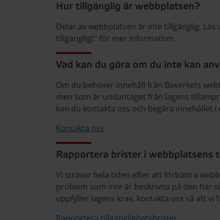
Hur tillgänglig är webbplatsen?
Delar av webbplatsen är inte tillgänglig. Läs
tillgängligt" för mer information.
Vad kan du göra om du inte kan an
Om du behöver innehåll från Boverkets webbpl
men som är undantaget från lagens tillämp
kan du kontakta oss och begära innehållet i e
Kontakta oss
Rapportera brister i webbplatsens t
Vi strävar hela tiden efter att förbättra we
problem som inte är beskrivna på den här sid
uppfyller lagens krav, kontakta oss så att vi 
Rapportera tillgänglighetsbrister