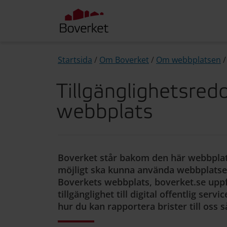
Startsida
/
Om Boverket
/
Om webbplatsen
Tillgänglighetsred
webbplats
Boverket står bakom den här webbplats
möjligt ska kunna använda webbplatsen
Boverkets webbplats, boverket.se uppf
tillgänglighet till digital offentlig ser
hur du kan rapportera brister till oss 