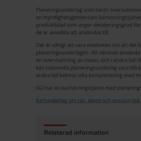
Planeringsunderlag som berör översvämning,
en myndighetsgemensam kartvisningstjänst. 
produktblad som anger detaljeringsgrad för
de är avsedda att användas till.
Det är viktigt att vara medveten om att det
planeringsunderlagen. Att okritiskt använda si
en överskattning av risken, och i andra fall ti
kan nationella planeringsunderlag vara tillrä
andra fall behövs ofta komplettering med m
SGI har en kartvisningstjänst med planering
Kartunderlag om ras, skred och erosion (på 
Relaterad information