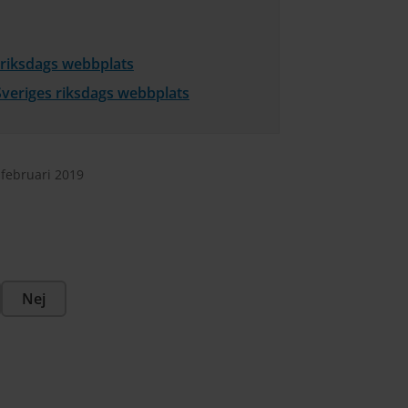
s riksdags webbplats
Sveriges riksdags webbplats
 februari 2019
Nej