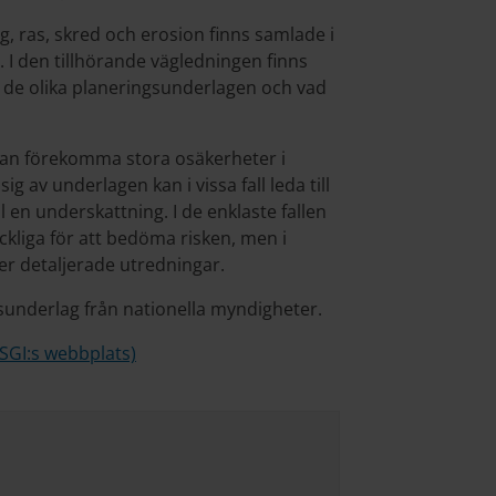
 ras, skred och erosion finns samlade i
I den tillhörande vägledningen finns
 de olika planeringsunderlagen och vad
 kan förekomma stora osäkerheter i
g av underlagen kan i vissa fall leda till
ll en underskattning. I de enklaste fallen
ckliga för att bedöma risken, men i
er detaljerade utredningar.
sunderlag från nationella myndigheter.
SGI:s webbplats)