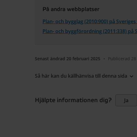
På andra webbplatser
Plan- och bygglag (2010:900) på Sverige
Plan- och byggförordning (2011:338) på 
Senast ändrad 20 februari 2025
•
Publicerad 28
Så här kan du källhänvisa till denna sida
Hjälpte informationen dig?
Ja