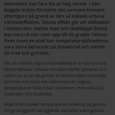
människor kan fara illa av hög värme. I den
byggda miljön förstärks det varmare klimatet
ytterligare på grund av den så kallade urbana
värmeöeffekten. Denna effekt gör att skillnaden
i temperatur mellan stad och landsbygd ibland
kan vara så stor som upp till tio grader Celsius.
Även inom en stad kan temperaturskillnaderna
vara stora beroende på ytmaterial och närhet
till träd och grönska.
För att minska negativa konsekvenser av ett varmare
klimat behöver urbana områden därför planeras och
utformas så att de gynnar en komfortabel stadsmiljö.
Grönska och natur kan bidra med att reglera
temperaturen både lokalt i kvarteret, men också på
stadsdels- och stadsnivå.
Vegetation sänker temperaturen omkring sig genom
att ge skugga till närliggande områden samt genom