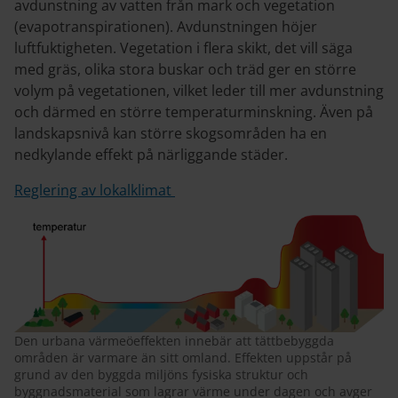
avdunstning av vatten från mark och vegetation
(evapotranspirationen). Avdunstningen höjer
luftfuktigheten. Vegetation i flera skikt, det vill säga
med gräs, olika stora buskar och träd ger en större
volym på vegetationen, vilket leder till mer avdunstning
och därmed en större temperaturminskning. Även på
landskapsnivå kan större skogsområden ha en
nedkylande effekt på närliggande städer.
Reglering av lokalklimat
Den urbana värmeöeffekten innebär att tättbebyggda
områden är varmare än sitt omland. Effekten uppstår på
grund av den byggda miljöns fysiska struktur och
byggnadsmaterial som lagrar värme under dagen och avger