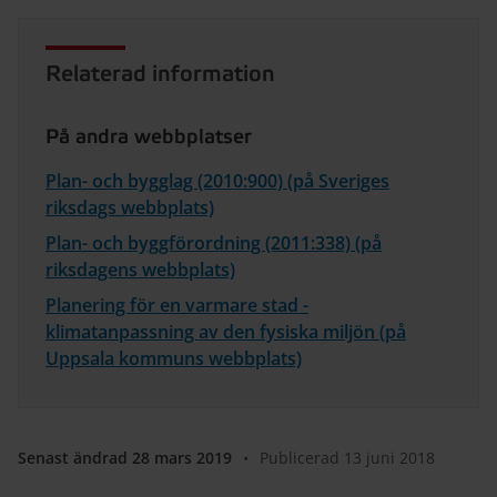
Relaterad information
På andra webbplatser
Plan- och bygglag (2010:900) (på Sveriges
riksdags webbplats)
Plan- och byggförordning (2011:338) (på
riksdagens webbplats)
Planering för en varmare stad -
klimatanpassning av den fysiska miljön (på
Uppsala kommuns webbplats)
Senast ändrad 28 mars 2019
•
Publicerad 13 juni 2018