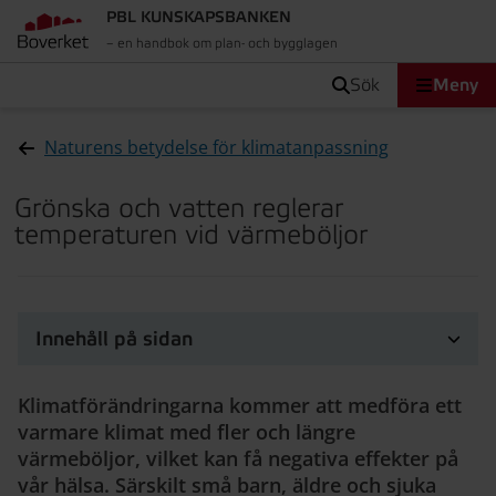
PBL KUNSKAPSBANKEN
– en handbok om plan- och bygglagen
sök
Meny
Naturens betydelse för klimatanpassning
Grönska och vatten reglerar
temperaturen vid värmeböljor
Innehåll på sidan
Klimatförändringarna kommer att medföra ett
varmare klimat med fler och längre
värmeböljor, vilket kan få negativa effekter på
vår hälsa. Särskilt små barn, äldre och sjuka