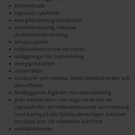
kollektivtrafik
regionala cykelstråk
energiförsörjning/distribution
vattenförsörjning, inklusive
dricksvattenförsörjning
avloppssystem
miljökvalitetsnormer för vatten
anläggningar för sophantering
energiproduktion
större täkter
strukturer som minskar länets klimatpåverkan och
dess effekter
förebyggande åtgärder mot översvämning
grön infrastruktur – kan ingå om de har ett
regionalt eller ett mellankommunalt sammanhang
samt bäring på den fysiska planeringen. Inklusive
områden som rör rekreation och fritid
småbåtshamnar