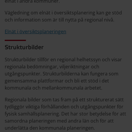
elnät i andra kommuner.
Vägledning om elnät i översiktsplanering kan ge stöd
och information som är till nytta på regional nivå.
Elnät i översiktsplaneringen
Strukturbilder
Strukturbilder tillför en regional helhetssyn och visar
regionala bedömningar, viljeriktningar och
utgångspunkter. Strukturbilderna kan fungera som
gemensamma plattformar och bli ett stöd i det
kommunala och mellankommunala arbetet.
Regionala bilder som tas fram på ett strukturerat sätt
tydliggör viktiga förhållanden och utgångspunkter för
fysisk samhällsplanering. Det har stor betydelse för att
samordna planeringen med andra län och för att
underlätta den kommunala planeringen.