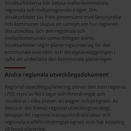
Strukturbilderna bör belysa mellankommunala,
regionala och mellanregionala frågor. Om
strukturbilder tas fram gemensamt med länsstyrelse
och kommuner skapas en samsyn om hur regionen
ska utvecklas, och den regionala och
mellankommunala samordningen stärks.
Strukturbilder utgör planeringsunderlag för den
kommunala översikts- och detaljplaneläggningen i
syfte att underlätta den kommunala planeringen.
Andra regionala utvecklingsdokument
Regional utvecklingsplanering utöver den som regleras
i PBL styrs av flera lagar och förordningar och
resulterar i olika planer, strategier och program. Av
dessa är det främst regional utvecklingsstrategi,
länsplan för regional transportinfrastruktur och
regionala trafikförsörjningsprogram som har koppling
till fysisk planering.