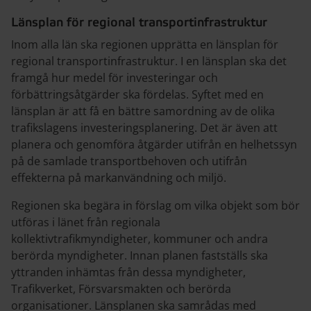
Länsplan för regional transportinfrastruktur
Inom alla län ska regionen upprätta en länsplan för
regional transportinfrastruktur. I en länsplan ska det
framgå hur medel för investeringar och
förbättringsåtgärder ska fördelas. Syftet med en
länsplan är att få en bättre samordning av de olika
trafikslagens investeringsplanering. Det är även att
planera och genomföra åtgärder utifrån en helhetssyn
på de samlade transportbehoven och utifrån
effekterna på markanvändning och miljö.
Regionen ska begära in förslag om vilka objekt som bör
utföras i länet från regionala
kollektivtrafikmyndigheter, kommuner och andra
berörda myndigheter. Innan planen fastställs ska
yttranden inhämtas från dessa myndigheter,
Trafikverket, Försvarsmakten och berörda
organisationer. Länsplanen ska samrådas med