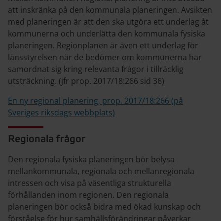
att inskränka på den kommunala planeringen. Avsikten
med planeringen är att den ska utgöra ett underlag åt
kommunerna och underlätta den kommunala fysiska
planeringen. Regionplanen är även ett underlag för
länsstyrelsen när de bedömer om kommunerna har
samordnat sig kring relevanta frågor i tillräcklig
utsträckning. (jfr prop. 2017/18:266 sid 36)
En ny regional planering, prop. 2017/18:266 (på
Sveriges riksdags webbplats)
Regionala frågor
Den regionala fysiska planeringen bör belysa
mellankommunala, regionala och mellanregionala
intressen och visa på väsentliga strukturella
förhållanden inom regionen. Den regionala
planeringen bör också bidra med ökad kunskap och
förståelse för hur samhällsförändringar påverkar