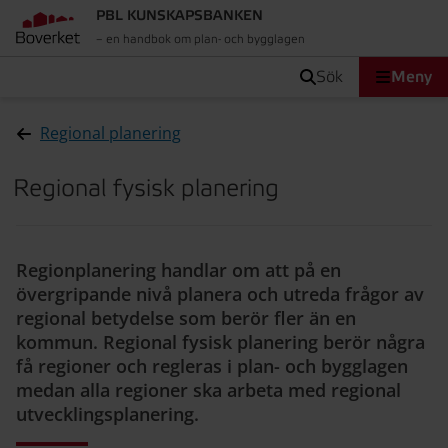
PBL KUNSKAPSBANKEN
– en handbok om plan- och bygglagen
sök
Meny
Regional planering
Regional fysisk planering
Regionplanering handlar om att på en
övergripande nivå planera och utreda frågor av
regional betydelse som berör fler än en
kommun. Regional fysisk planering berör några
få regioner och regleras i plan- och bygglagen
medan alla regioner ska arbeta med regional
utvecklingsplanering.