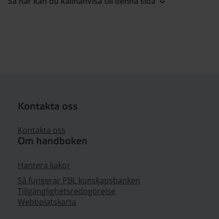
Så här kan du källhänvisa till denna sida
Kontakta oss
Kontakta oss
Om handboken
Hantera kakor
Så fungerar PBL kunskapsbanken
Tillgänglighetsredogörelse
Webbplatskarta