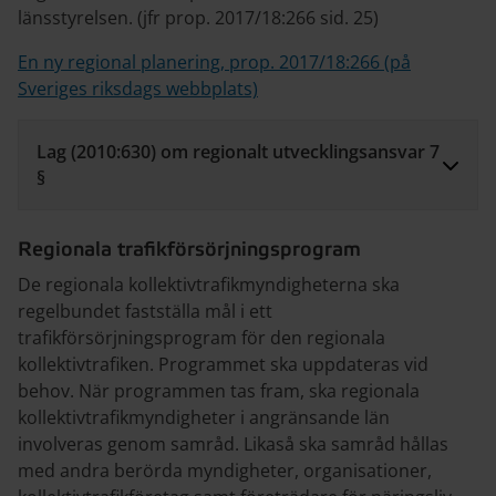
länsstyrelsen. (jfr prop. 2017/18:266 sid. 25)
En ny regional planering, prop. 2017/18:266 (på
Sveriges riksdags webbplats)
Lag (2010:630) om regionalt utvecklingsansvar 7
§
Regionala trafikförsörjningsprogram
De regionala kollektivtrafikmyndigheterna ska
regelbundet fastställa mål i ett
trafikförsörjningsprogram för den regionala
kollektivtrafiken. Programmet ska uppdateras vid
behov. När programmen tas fram, ska regionala
kollektivtrafikmyndigheter i angränsande län
involveras genom samråd. Likaså ska samråd hållas
med andra berörda myndigheter, organisationer,