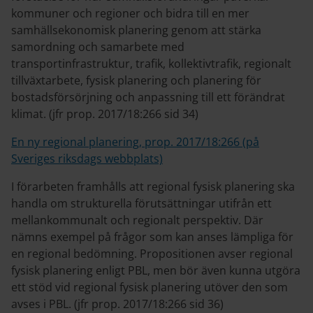
kommuner och regioner och bidra till en mer
samhällsekonomisk planering genom att stärka
samordning och samarbete med
transportinfrastruktur, trafik, kollektivtrafik, regionalt
tillväxtarbete, fysisk planering och planering för
bostadsförsörjning och anpassning till ett förändrat
klimat. (jfr prop. 2017/18:266 sid 34)
En ny regional planering, prop. 2017/18:266 (på
Sveriges riksdags webbplats)
I förarbeten framhålls att regional fysisk planering ska
handla om strukturella förutsättningar utifrån ett
mellankommunalt och regionalt perspektiv. Där
nämns exempel på frågor som kan anses lämpliga för
en regional bedömning. Propositionen avser regional
fysisk planering enligt PBL, men bör även kunna utgöra
ett stöd vid regional fysisk planering utöver den som
avses i PBL. (jfr prop. 2017/18:266 sid 36)