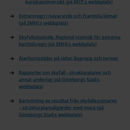
kunskapsöversikt (på MCF:s webbplats)
Extremregn i nuvarande och framtida klimat
(på SMHI:s webbplats)
Skyfallsstatistik: Regional statistik för extrema
korttidsregn (på SMHI:s webbplats)
Återkomsttider på sidan Begrepp och termer
Rapporter om skyfall - strukturplaner och
annat underlag (på Göteborgs Stad:s
webbplats)
Kartvisning av resultat från skyfallsscenarier
– strukturplansåtgärder med mera (på
Göteborgs Stad:s webbplats)