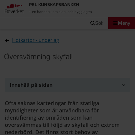
PBL KUNSKAPSBANKEN
– en handbok om plan- och bygglagen
sök
Meny
Hotkartor - underlag
Översvämning skyfall
Innehåll på sidan
Ofta saknas karteringar från statliga
myndigheter som är användbara för
identifiering av områden som kan
översvämmas till följd av skyfall och extrem
nederbörd. Det finns stort behov av