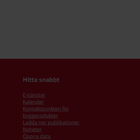
Hitta snabbt
E-tjänster
Kalender
Kontaktpunkten för
byggprodukter
Ladda ner publikationer
Nyheter
Öppna data