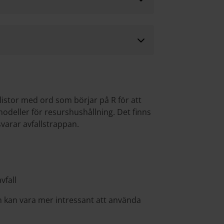
listor med ord som börjar på R för att
deller för resurshushållning. Det finns
varar avfallstrappan.
vfall
m kan vara mer intressant att använda