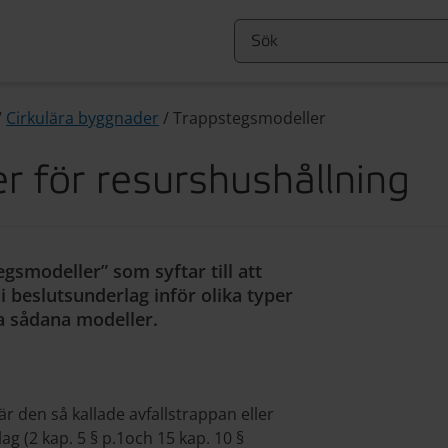
/
Cirkulära byggnader
/
Trappstegsmodeller
 för resurshushållning
tegsmodeller” som syftar till att
i beslutsunderlag inför olika typer
a sådana modeller.
 den så kallade avfallstrappan eller
lag (2 kap. 5 § p.1och 15 kap. 10 §