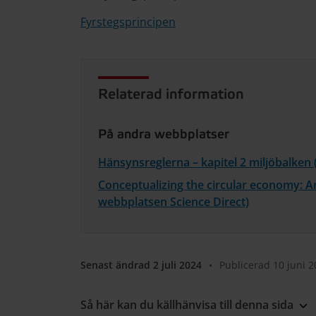
Fyrstegsprincipen
Relaterad information
På andra webbplatser
Hänsynsreglerna – kapitel 2 miljöbalken
Conceptualizing the circular economy: An
webbplatsen Science Direct)
Senast ändrad 2 juli 2024
•
Publicerad 10 juni 
Så här kan du källhänvisa till denna sida