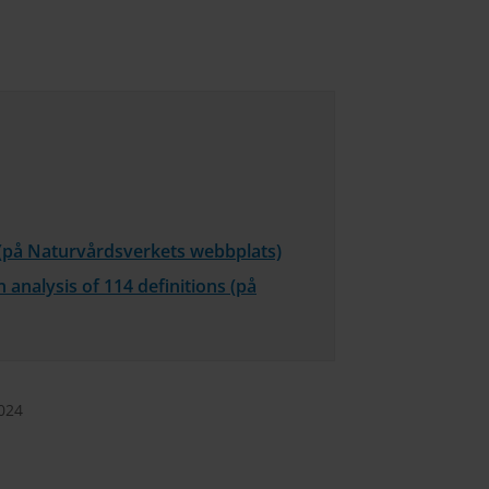
 (på Naturvårdsverkets webbplats)
 analysis of 114 definitions (på
2024