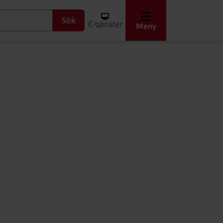
Sök
E-tjänster
Meny