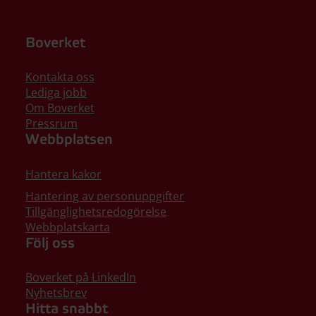
Boverket
Kontakta oss
Lediga jobb
Om Boverket
Pressrum
Webbplatsen
Hantera kakor
Hantering av personuppgifter
Tillgänglighetsredogörelse
Webbplatskarta
Följ oss
Boverket på LinkedIn
Nyhetsbrev
Hitta snabbt