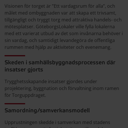
Visionen för torget är ”Ett vardagsrum för alla”, och
målet med ombyggnaden var att skapa ett trivsamt,
tillgängligt och tryggt torg med attraktiva handels- och
mötesplatser. GöteborgsLokaler ville fylla lokalerna
med ett varierat utbud av det som invånarna behöver i
sin vardag, och samtidigt levandegöra de offentliga
rummen med hjälp av aktiviteter och evenemang.
Skeden i samhällsbyggnadsprocessen där
insatser gjorts
Trygghetsskapande insatser gjordes under
projektering, byggnation och förvaltning inom ramen
för Torguppdraget.
Samordning/samverkansmodell
Upprustningen skedde i samverkan med stadens