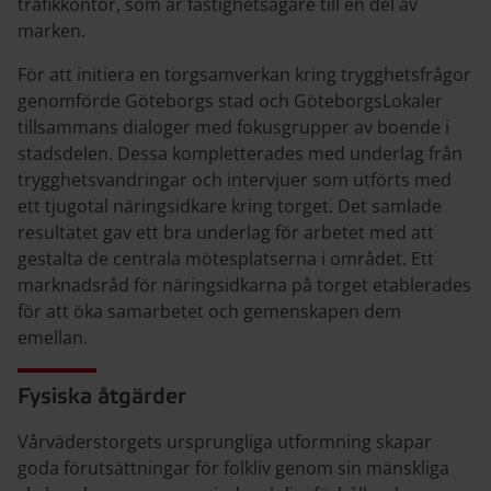
trafikkontor, som är fastighetsägare till en del av
marken.
För att initiera en torgsamverkan kring trygghetsfrågor
genomförde Göteborgs stad och GöteborgsLokaler
tillsammans dialoger med fokusgrupper av boende i
stadsdelen. Dessa kompletterades med underlag från
trygghetsvandringar och intervjuer som utförts med
ett tjugotal näringsidkare kring torget. Det samlade
resultatet gav ett bra underlag för arbetet med att
gestalta de centrala mötesplatserna i området. Ett
marknadsråd för näringsidkarna på torget etablerades
för att öka samarbetet och gemenskapen dem
emellan.
Fysiska åtgärder
Vårväderstorgets ursprungliga utformning skapar
goda förutsättningar för folkliv genom sin mänskliga