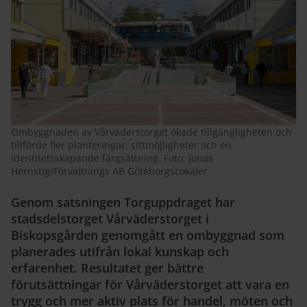
Ombyggnaden av Vårväderstorget ökade tillgängligheten och
tillförde fler planteringar, sittmöjligheter och en
identitetsskapande färgsättning. Foto: Jonas
Hernstig/Förvaltnings AB GöteborgsLokaler
Genom satsningen Torguppdraget har
stadsdelstorget Vårväderstorget i
Biskopsgården genomgått en ombyggnad som
planerades utifrån lokal kunskap och
erfarenhet. Resultatet ger bättre
förutsättningar för Vårväderstorget att vara en
trygg och mer aktiv plats för handel, möten och