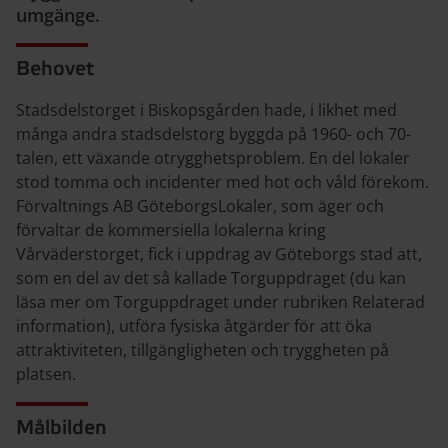
umgänge.
Behovet
Stadsdelstorget i Biskopsgården hade, i likhet med
många andra stadsdelstorg byggda på 1960- och 70-
talen, ett växande otrygghetsproblem. En del lokaler
stod tomma och incidenter med hot och våld förekom.
Förvaltnings AB GöteborgsLokaler, som äger och
förvaltar de kommersiella lokalerna kring
Vårväderstorget, fick i uppdrag av Göteborgs stad att,
som en del av det så kallade Torguppdraget (du kan
läsa mer om Torguppdraget under rubriken Relaterad
information), utföra fysiska åtgärder för att öka
attraktiviteten, tillgängligheten och tryggheten på
platsen.
Målbilden