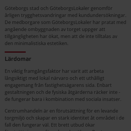
Göteborgs stad och GöteborgsLokaler genomför
årligen trygghetsvandringar med kundundersökningar.
De medborgare som GöteborgsLokaler har pratat med
angående ombyggnaden av torget uppger att
tillgängligheten har ökat, men att de inte tilltalas av
den minimalistiska estetiken.
Lärdomar
En viktig framgångsfaktor har varit att arbeta
långsiktigt med lokal närvaro och ett uthålligt
engagemang från fastighetsägarens sida. Enbart
gestaltningen och de fysiska åtgärderna räcker inte -
de fungerar bara i kombination med sociala insatser.
Centrumhandeln är en förutsättning för en levande
torgmiljö och skapar en stark identitet åt området i de
fall den fungerar väl. Ett brett utbud ökar