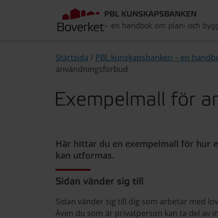
PBL KUNSKAPSBANKEN
– en handbok om plan- och byg
Startsida
/
PBL kunskapsbanken – en handb
användningsförbud
Exempelmall för a
Här hittar du en exempelmall för hur 
kan utformas.
Sidan vänder sig till
Sidan vänder sig till dig som arbetar med 
Även du som är privatperson kan ta del av i