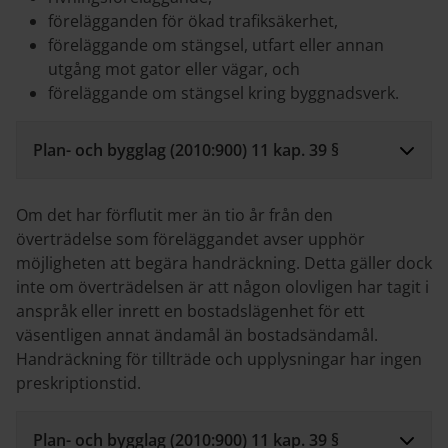
förelägganden för ökad trafiksäkerhet,
föreläggande om stängsel, utfart eller annan
utgång mot gator eller vägar, och
föreläggande om stängsel kring byggnadsverk.
Plan- och bygglag (2010:900) 11 kap. 39 §
Om det har förflutit mer än tio år från den
överträdelse som föreläggandet avser upphör
möjligheten att begära handräckning. Detta gäller dock
inte om överträdelsen är att någon olovligen har tagit i
anspråk eller inrett en bostadslägenhet för ett
väsentligen annat ändamål än bostadsändamål.
Handräckning för tillträde och upplysningar har ingen
preskriptionstid.
Plan- och bygglag (2010:900) 11 kap. 39 §