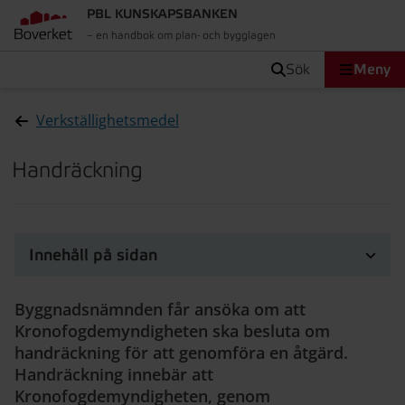
PBL KUNSKAPSBANKEN
– en handbok om plan- och bygglagen
sök
Meny
Verkställighetsmedel
Handräckning
Innehåll på sidan
Byggnadsnämnden får ansöka om att
Kronofogdemyndigheten ska besluta om
handräckning för att genomföra en åtgärd.
Handräckning innebär att
Kronofogdemyndigheten, genom