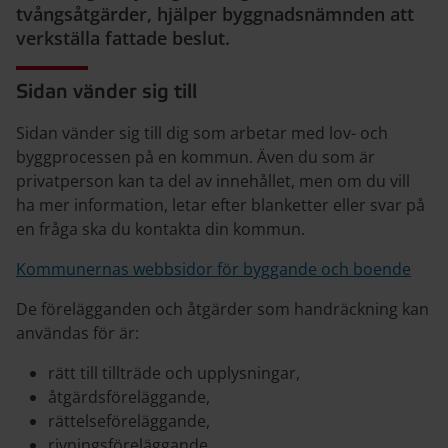
tvångsåtgärder, hjälper byggnadsnämnden att
verkställa fattade beslut.
Sidan vänder sig till
Sidan vänder sig till dig som arbetar med lov- och
byggprocessen på en kommun. Även du som är
privatperson kan ta del av innehållet, men om du vill
ha mer information, letar efter blanketter eller svar på
en fråga ska du kontakta din kommun.
Kommunernas webbsidor för byggande och boende
De förelägganden och åtgärder som handräckning kan
användas för är:
rätt till tillträde och upplysningar,
åtgärdsföreläggande,
rättelseföreläggande,
rivningsföreläggande,