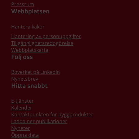
Pressrum
Webbplatsen
Hantera kakor
Hantering av personuppgifter
Tillgänglighetsredogörelse
Webbplatskarta
Följ oss
Boverket på LinkedIn
Nyhetsbrev
Hitta snabbt
E-tjänster
Kalender
Kontaktpunkten för byggprodukter
Ladda ner publikationer
Nyheter
Öppna data