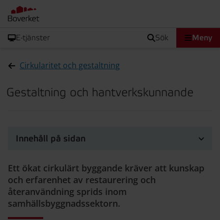
E-tjänster
sök
Meny
Cirkularitet och gestaltning
Gestaltning och hantverkskunnande
Innehåll på sidan
Ett ökat cirkulärt byggande kräver att kunskap
och erfarenhet av restaurering och
återanvändning sprids inom
samhällsbyggnadssektorn.