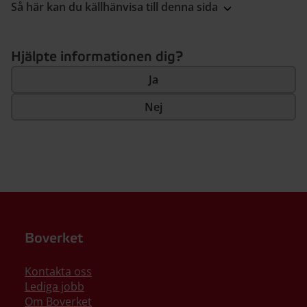
Så här kan du källhänvisa till denna sida
Hjälpte informationen dig?
Ja
Nej
Boverket
Kontakta oss
Lediga jobb
Om Boverket