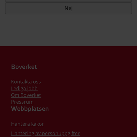
Nej
Boverket
Kontakta oss
Lediga jobb
Om Boverket
Pressrum
Webbplatsen
Hantera kakor
Hantering av personuppgifter