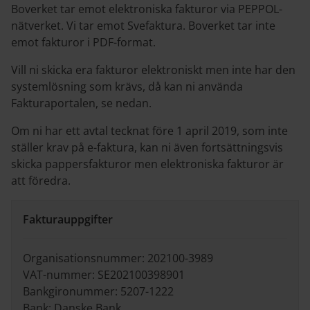
Boverket tar emot elektroniska fakturor via PEPPOL-
nätverket. Vi tar emot Svefaktura. Boverket tar inte
emot fakturor i PDF-format.
Vill ni skicka era fakturor elektroniskt men inte har den
systemlösning som krävs, då kan ni använda
Fakturaportalen, se nedan.
Om ni har ett avtal tecknat före 1 april 2019, som inte
ställer krav på e-faktura, kan ni även fortsättningsvis
skicka pappersfakturor men elektroniska fakturor är
att föredra.
Fakturauppgifter
Organisationsnummer: 202100-3989
VAT-nummer: SE202100398901
Bankgironummer: 5207-1222
Bank: Danske Bank