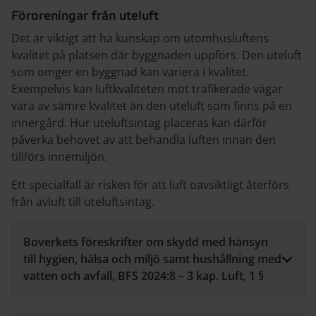
Föroreningar från uteluft
Det är viktigt att ha kunskap om utomhusluftens
kvalitet på platsen där byggnaden uppförs. Den uteluft
som omger en byggnad kan variera i kvalitet.
Exempelvis kan luftkvaliteten mot trafikerade vägar
vara av sämre kvalitet än den uteluft som finns på en
innergård. Hur uteluftsintag placeras kan därför
påverka behovet av att behandla luften innan den
tillförs innemiljön.
Ett specialfall är risken för att luft oavsiktligt återförs
från avluft till uteluftsintag.
Boverkets föreskrifter om skydd med hänsyn
till hygien, hälsa och miljö samt hushållning med
vatten och avfall, BFS 2024:8 – 3 kap. Luft, 1 §