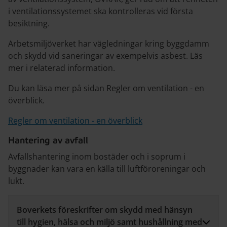
i ventilationssystemet ska kontrolleras vid första
besiktning.
Arbetsmiljöverket har vägledningar kring byggdamm
och skydd vid saneringar av exempelvis asbest. Läs
mer i relaterad information.
Du kan läsa mer på sidan Regler om ventilation - en
överblick.
Regler om ventilation - en överblick
Hantering av avfall
Avfallshantering inom bostäder och i soprum i
byggnader kan vara en källa till luftföroreningar och
lukt.
Boverkets föreskrifter om skydd med hänsyn
till hygien, hälsa och miljö samt hushållning med