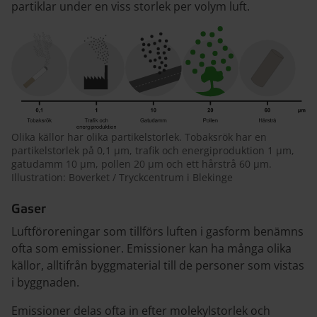
partiklar under en viss storlek per volym luft.
Olika källor har olika partikelstorlek. Tobaksrök har en
partikelstorlek på 0,1 µm, trafik och energiproduktion 1 µm,
gatudamm 10 µm, pollen 20 µm och ett hårstrå 60 µm.
Illustration: Boverket / Tryckcentrum i Blekinge
Gaser
Luftföroreningar som tillförs luften i gasform benämns
ofta som emissioner. Emissioner kan ha många olika
källor, alltifrån byggmaterial till de personer som vistas
i byggnaden.
Emissioner delas ofta in efter molekylstorlek och