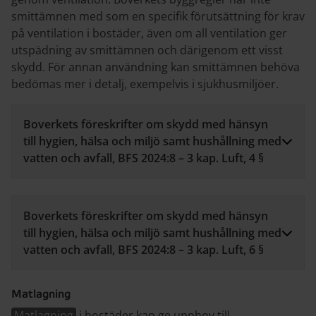
smittämnen med som en specifik förutsättning för krav
på ventilation i bostäder, även om all ventilation ger
utspädning av smittämnen och därigenom ett visst
skydd. För annan användning kan smittämnen behöva
bedömas mer i detalj, exempelvis i sjukhusmiljöer.
Boverkets föreskrifter om skydd med hänsyn
till hygien, hälsa och miljö samt hushållning med
vatten och avfall, BFS 2024:8 – 3 kap. Luft, 4 §
Boverkets föreskrifter om skydd med hänsyn
till hygien, hälsa och miljö samt hushållning med
vatten och avfall, BFS 2024:8 – 3 kap. Luft, 6 §
Matlagning
Matlagning
i bostäder kan ge upphov till