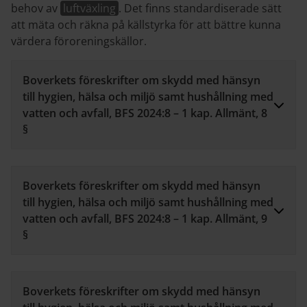
behov av
luftväxling
. Det finns standardiserade sätt
att mäta och räkna på källstyrka för att bättre kunna
värdera föroreningskällor.
Boverkets föreskrifter om skydd med hänsyn
till hygien, hälsa och miljö samt hushållning med
vatten och avfall, BFS 2024:8 – 1 kap. Allmänt, 8
§
Boverkets föreskrifter om skydd med hänsyn
till hygien, hälsa och miljö samt hushållning med
vatten och avfall, BFS 2024:8 – 1 kap. Allmänt, 9
§
Boverkets föreskrifter om skydd med hänsyn