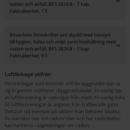
vatten och avfall, BFS 2024:8 – 7 kap.
Fuktsäkerhet, 1 §
Boverkets föreskrifter om skydd med hänsyn
till hygien, hälsa och miljö samt hushållning med
vatten och avfall, BFS 2024:8 – 7 kap.
Fuktsäkerhet, 9 §
Luftläckage utifrån
Föroreningar som kommer utifrån byggnaden kan ta
sig in genom otätheter i byggnadsskalet. En vanlig typ
av luftförorening är radongas från mark. En vanlig källa
till luftföroreningar är avgaser från trafikerade gator.
Detta är två exempel på sådant man behöver beakta.
Du kan läsa mer om radonrisker och hur radonkällor
kan hanteras i vägledningen om radon.