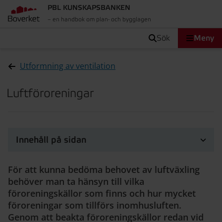
PBL KUNSKAPSBANKEN
– en handbok om plan- och bygglagen
sök
Meny
Utformning av ventilation
Luftföroreningar
Innehåll på sidan
För att kunna bedöma behovet av luftväxling
behöver man ta hänsyn till vilka
föroreningskällor som finns och hur mycket
föroreningar som tillförs inomhusluften.
Genom att beakta föroreningskällor redan vid