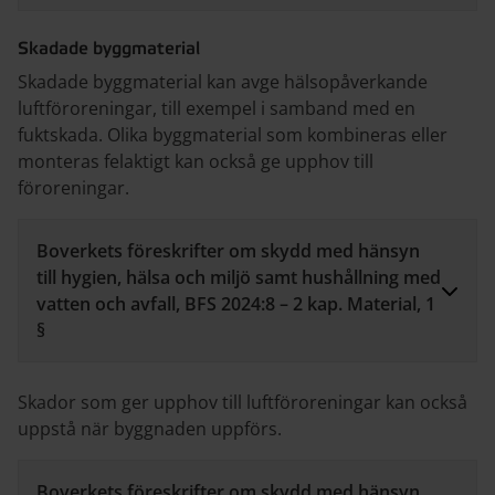
Skadade byggmaterial
Skadade byggmaterial kan avge hälsopåverkande
luftföroreningar, till exempel i samband med en
fuktskada. Olika byggmaterial som kombineras eller
monteras felaktigt kan också ge upphov till
föroreningar.
Boverkets föreskrifter om skydd med hänsyn
till hygien, hälsa och miljö samt hushållning med
vatten och avfall, BFS 2024:8 – 2 kap. Material, 1
§
Skador som ger upphov till luftföroreningar kan också
uppstå när byggnaden uppförs.
Boverkets föreskrifter om skydd med hänsyn