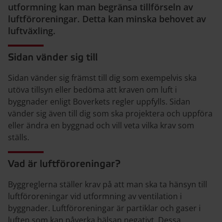
utformning kan man begränsa tillförseln av
luftföroreningar. Detta kan minska behovet av
luftväxling.
Sidan vänder sig till
Sidan vänder sig främst till dig som exempelvis ska
utöva tillsyn eller bedöma att kraven om luft i
byggnader enligt Boverkets regler uppfylls. Sidan
vänder sig även till dig som ska projektera och uppföra
eller ändra en byggnad och vill veta vilka krav som
ställs.
Vad är luftföroreningar?
Byggreglerna ställer krav på att man ska ta hänsyn till
luftföroreningar vid utformning av ventilation i
byggnader. Luftföroreningar är partiklar och gaser i
luften som kan påverka hälsan negativt. Dessa