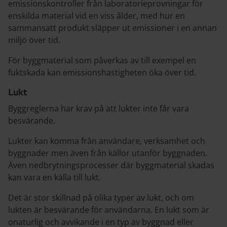
emissionskontroller från laboratorieprovningar för
enskilda material vid en viss ålder, med hur en
sammansatt produkt släpper ut emissioner i en annan
miljö över tid.
För byggmaterial som påverkas av till exempel en
fuktskada kan emissionshastigheten öka över tid.
Lukt
Byggreglerna har krav på att lukter inte får vara
besvärande.
Lukter kan komma från användare, verksamhet och
byggnader men även från källor utanför byggnaden.
Även nedbrytningsprocesser där byggmaterial skadas
kan vara en källa till lukt.
Det är stor skillnad på olika typer av lukt, och om
lukten är besvärande för användarna. En lukt som är
onaturlig och avvikande i en typ av byggnad eller