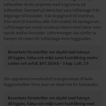
luftkvalitet till ett utrymme med högre krav på
luftkvalitet. Exempel på detta kan vara luftläckage från
bilgarage till bostäder, från krypgrund till inomhus,
från vind till inomhus eller från toalett till vardagsrum.
Luftläckage kan också orsaka problem med lukter som
sprids mellan bostäder. Utformningen ska därför ta
hänsyn till risken för luftläckage inom byggnaden.
Boverkets föreskrifter om skydd med hänsyn
till hygien, hälsa och miljö samt hushållning med
vatten och avfall, BFS 2024:8 – 3 kap. Luft, 3 §
Om uppvärmd inomhusluft transporteras till kalla
byggnadsdelar finns även en ökad risk för fuktskador.
Boverkets föreskrifter om skydd med hänsyn
till hygien, hälsa och miljö samt hushållning med