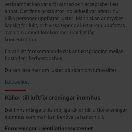
verksamhet kan vara förväntad och acceptabel i ett
annat. Det finns också stor individuell variation i hur
olika personer uppfattar lukter. Människan är mycket
känslig för lukt, och vissa typer av lukter kan uppfattas
även om ämnet förekommer i väldigt låg
koncentration.
En vanligt förekommande risk är luktspridning mellan
bostäder i flerbostadshus.
Du kan läsa mer om lukter på sidan om luftkvalitet.
Luftkvalitet
Källor till luftföroreningar inomhus
Det finns många olika möjliga källor till luftföroreningar
inomhus som man kan behöva ta hänsyn till.
Föroreningar i ventilationssystemet