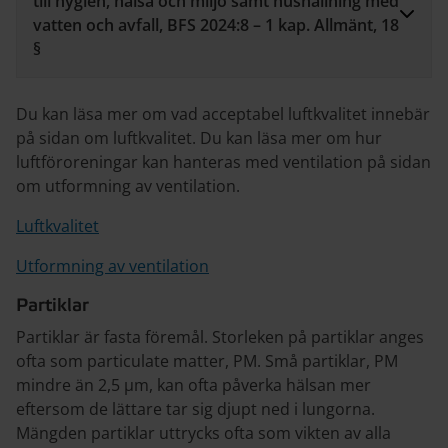
till hygien, hälsa och miljö samt hushållning med
vatten och avfall, BFS 2024:8 – 1 kap. Allmänt, 18
§
Du kan läsa mer om vad acceptabel luftkvalitet innebär
på sidan om luftkvalitet. Du kan läsa mer om hur
luftföroreningar kan hanteras med ventilation på sidan
om utformning av ventilation.
Luftkvalitet
Utformning av ventilation
Partiklar
Partiklar är fasta föremål. Storleken på partiklar anges
ofta som particulate matter, PM. Små partiklar, PM
mindre än 2,5 µm, kan ofta påverka hälsan mer
eftersom de lättare tar sig djupt ned i lungorna.
Mängden partiklar uttrycks ofta som vikten av alla