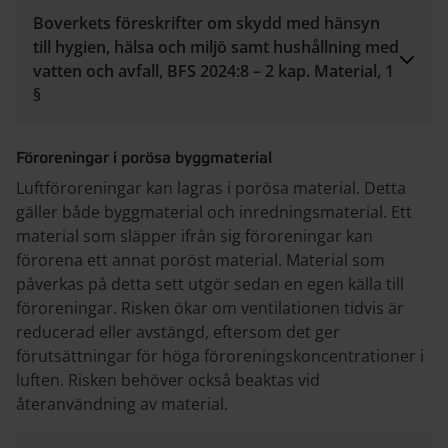
Boverkets föreskrifter om skydd med hänsyn
till hygien, hälsa och miljö samt hushållning med
vatten och avfall, BFS 2024:8 – 2 kap. Material, 1
§
Föroreningar i porösa byggmaterial
Luftföroreningar kan lagras i porösa material. Detta
gäller både byggmaterial och inredningsmaterial. Ett
material som släpper ifrån sig föroreningar kan
förorena ett annat poröst material. Material som
påverkas på detta sett utgör sedan en egen källa till
föroreningar. Risken ökar om ventilationen tidvis är
reducerad eller avstängd, eftersom det ger
förutsättningar för höga föroreningskoncentrationer i
luften. Risken behöver också beaktas vid
återanvändning av material.