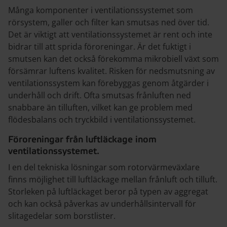
Många komponenter i ventilationssystemet som
rörsystem, galler och filter kan smutsas ned över tid.
Det är viktigt att ventilationssystemet är rent och inte
bidrar till att sprida föroreningar. Är det fuktigt i
smutsen kan det också förekomma mikrobiell växt som
försämrar luftens kvalitet. Risken för nedsmutsning av
ventilationssystem kan förebyggas genom åtgärder i
underhåll och drift. Ofta smutsas frånluften ned
snabbare än tilluften, vilket kan ge problem med
flödesbalans och tryckbild i ventilationssystemet.
Föroreningar från luftläckage inom
ventilationssystemet.
I en del tekniska lösningar som rotorvärmeväxlare
finns möjlighet till luftläckage mellan frånluft och tilluft.
Storleken på luftläckaget beror på typen av aggregat
och kan också påverkas av underhållsintervall för
slitagedelar som borstlister.