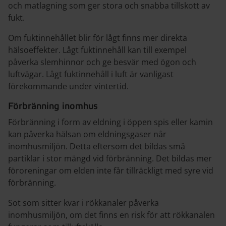
och matlagning som ger stora och snabba tillskott av
fukt.
Om fuktinnehållet blir för lågt finns mer direkta
hälsoeffekter. Lågt fuktinnehåll kan till exempel
påverka slemhinnor och ge besvär med ögon och
luftvägar. Lågt fuktinnehåll i luft är vanligast
förekommande under vintertid.
Förbränning inomhus
Förbränning i form av eldning i öppen spis eller kamin
kan påverka hälsan om eldningsgaser når
inomhusmiljön. Detta eftersom det bildas små
partiklar i stor mängd vid förbränning. Det bildas mer
föroreningar om elden inte får tillräckligt med syre vid
förbränning.
Sot som sitter kvar i rökkanaler påverka
inomhusmiljön, om det finns en risk för att rökkanalen