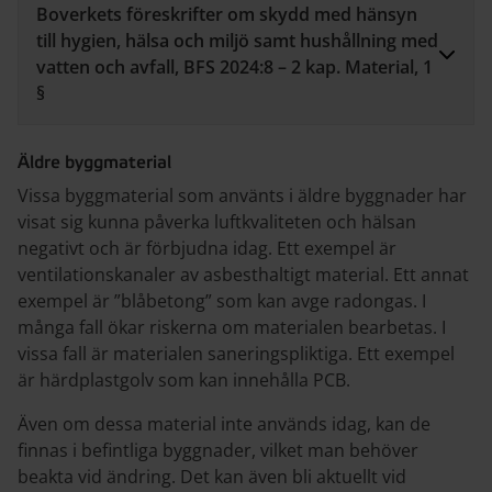
Boverkets föreskrifter om skydd med hänsyn
till hygien, hälsa och miljö samt hushållning med
vatten och avfall, BFS 2024:8 – 2 kap. Material, 1
§
Äldre byggmaterial
Vissa byggmaterial som använts i äldre byggnader har
visat sig kunna påverka luftkvaliteten och hälsan
negativt och är förbjudna idag. Ett exempel är
ventilationskanaler av asbesthaltigt material. Ett annat
exempel är ”blåbetong” som kan avge radongas. I
många fall ökar riskerna om materialen bearbetas. I
vissa fall är materialen saneringspliktiga. Ett exempel
är härdplastgolv som kan innehålla PCB.
Även om dessa material inte används idag, kan de
finnas i befintliga byggnader, vilket man behöver
beakta vid ändring. Det kan även bli aktuellt vid