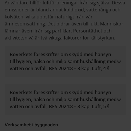
Användare tillför luftföroreningar från sig själva. Dessa
emissioner är bland annat koldioxid, vattenånga och
kolväten, vilka uppstår naturligt från vår
ämnesomsättning. Det bidrar även till lukt. Människor
lämnar även ifrån sig partiklar. Persontäthet och
aktivitetsnivå är två viktiga faktorer för källstyrkan.
Boverkets föreskrifter om skydd med hänsyn
till hygien, hälsa och miljö samt hushållning med
vatten och avfall, BFS 2024:8 – 3 kap. Luft, 4 §
Boverkets föreskrifter om skydd med hänsyn
till hygien, hälsa och miljö samt hushållning med
vatten och avfall, BFS 2024:8 – 3 kap. Luft, 5 §
Verksamhet i byggnaden