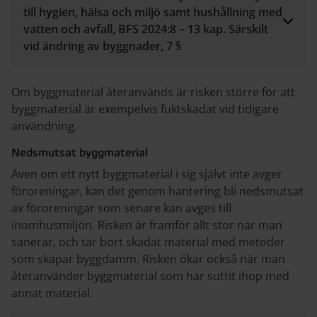
till hygien, hälsa och miljö samt hushållning med
vatten och avfall, BFS 2024:8 – 13 kap. Särskilt
vid ändring av byggnader, 7 §
Om byggmaterial återanvänds är risken större för att
byggmaterial är exempelvis fuktskadat vid tidigare
användning.
Nedsmutsat byggmaterial
Även om ett nytt byggmaterial i sig självt inte avger
föroreningar, kan det genom hantering bli nedsmutsat
av föroreningar som senare kan avges till
inomhusmiljön. Risken är framför allt stor när man
sanerar, och tar bort skadat material med metoder
som skapar byggdamm. Risken ökar också när man
återanvänder byggmaterial som har suttit ihop med
annat material.