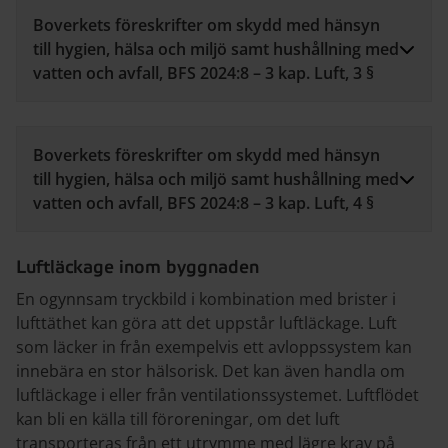
Boverkets föreskrifter om skydd med hänsyn
till hygien, hälsa och miljö samt hushållning med
vatten och avfall, BFS 2024:8 – 3 kap. Luft, 3 §
Boverkets föreskrifter om skydd med hänsyn
till hygien, hälsa och miljö samt hushållning med
vatten och avfall, BFS 2024:8 – 3 kap. Luft, 4 §
Luftläckage inom byggnaden
En ogynnsam tryckbild i kombination med brister i
lufttäthet kan göra att det uppstår luftläckage. Luft
som läcker in från exempelvis ett avloppssystem kan
innebära en stor hälsorisk. Det kan även handla om
luftläckage i eller från ventilationssystemet. Luftflödet
kan bli en källa till föroreningar, om det luft
transporteras från ett utrymme med lägre krav på