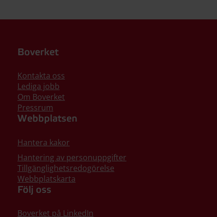
Boverket
Kontakta oss
Lediga jobb
Om Boverket
Pressrum
Webbplatsen
Hantera kakor
Hantering av personuppgifter
Tillgänglighetsredogörelse
Webbplatskarta
Följ oss
Boverket på LinkedIn