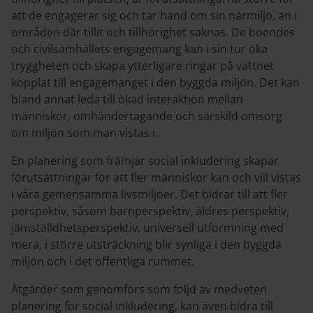
att de engagerar sig och tar hand om sin närmiljö, än i
områden där tillit och tillhörighet saknas. De boendes
och civilsamhällets engagemang kan i sin tur öka
tryggheten och skapa ytterligare ringar på vattnet
kopplat till engagemanget i den byggda miljön. Det kan
bland annat leda till ökad interaktion mellan
människor, omhändertagande och särskild omsorg
om miljön som man vistas i.
En planering som främjar social inkludering skapar
förutsättningar för att fler människor kan och vill vistas
i våra gemensamma livsmiljöer. Det bidrar till att fler
perspektiv, såsom barnperspektiv, äldres perspektiv,
jämställdhetsperspektiv, universell utformning med
mera, i större utsträckning blir synliga i den byggda
miljön och i det offentliga rummet.
Åtgärder som genomförs som följd av medveten
planering för social inkludering, kan även bidra till