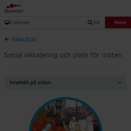
E-tjänster
sök
Meny
Hälsa först!
Social inkludering och plats för möten
Innehåll på sidan