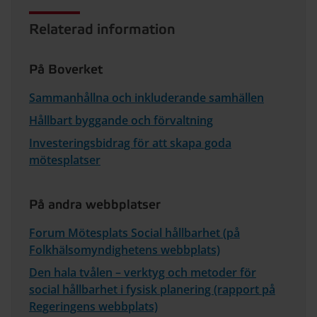
Relaterad information
På Boverket
Sammanhållna och inkluderande samhällen
Hållbart byggande och förvaltning
Investeringsbidrag för att skapa goda
mötesplatser
På andra webbplatser
Forum Mötesplats Social hållbarhet (på
Folkhälsomyndighetens webbplats)
Den hala tvålen – verktyg och metoder för
social hållbarhet i fysisk planering (rapport på
Regeringens webbplats)