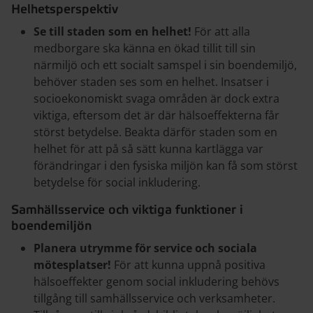
Helhetsperspektiv
Se till staden som en helhet!
För att alla
medborgare ska känna en ökad tillit till sin
närmiljö och ett socialt samspel i sin boendemiljö,
behöver staden ses som en helhet. Insatser i
socioekonomiskt svaga områden är dock extra
viktiga, eftersom det är där hälsoeffekterna får
störst betydelse. Beakta därför staden som en
helhet för att på så sätt kunna kartlägga var
förändringar i den fysiska miljön kan få som störst
betydelse för social inkludering.
Samhällsservice och viktiga funktioner i
boendemiljön
Planera utrymme för service och sociala
mötesplatser!
För att kunna uppnå positiva
hälsoeffekter genom social inkludering behövs
tillgång till samhällsservice och verksamheter.