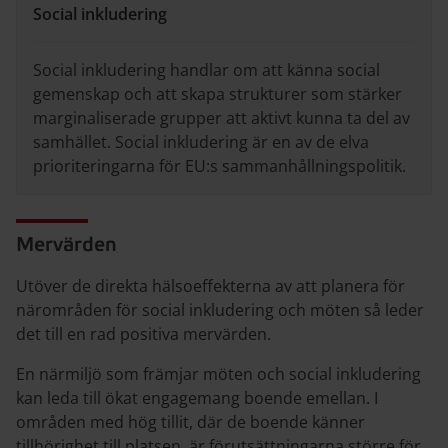
Social inkludering
Social inkludering handlar om att känna social
gemenskap och att skapa strukturer som stärker
marginaliserade grupper att aktivt kunna ta del av
samhället. Social inkludering är en av de elva
prioriteringarna för EU:s sammanhållningspolitik.
Mervärden
Utöver de direkta hälsoeffekterna av att planera för
närområden för social inkludering och möten så leder
det till en rad positiva mervärden.
En närmiljö som främjar möten och social inkludering
kan leda till ökat engagemang boende emellan. I
områden med hög tillit, där de boende känner
tillhörighet till platsen, är förutsättningarna större för