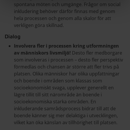
spontana möten och umgänge. Frågor om social
inkludering behöver därför finnas med genom
hela processen och genom alla skalor för att
verkligen göra skillnad.
Dialog
Involvera fler i processen kring utformningen
av människors livsmiljö!
Desto fler medborgare
som involveras i processen – desto fler perspektiv
förmedlas och chansen är större att fler trivs på
platsen. Olika människor har olika uppfattningar
och boende i områden som klassas som
socioekonomiskt svaga, upplever generellt en
lägre tillit till sitt närområde än boende i
socioekonomiska starka områden. En
inkluderande samrådsprocess bidrar till att de
boende känner sig mer delaktiga i utvecklingen,
vilket kan öka känslan av tillhörighet till platsen.