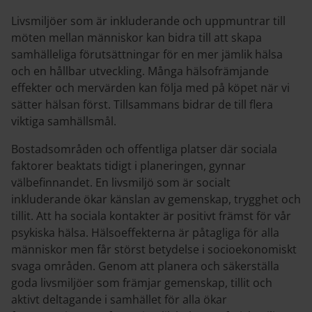
Livsmiljöer som är inkluderande och uppmuntrar till
möten mellan människor kan bidra till att skapa
samhälleliga förutsättningar för en mer jämlik hälsa
och en hållbar utveckling. Många hälsofrämjande
effekter och mervärden kan följa med på köpet när vi
sätter hälsan först. Tillsammans bidrar de till flera
viktiga samhällsmål.
Bostadsområden och offentliga platser där sociala
faktorer beaktats tidigt i planeringen, gynnar
välbefinnandet. En livsmiljö som är socialt
inkluderande ökar känslan av gemenskap, trygghet och
tillit. Att ha sociala kontakter är positivt främst för vår
psykiska hälsa. Hälsoeffekterna är påtagliga för alla
människor men får störst betydelse i socioekonomiskt
svaga områden. Genom att planera och säkerställa
goda livsmiljöer som främjar gemenskap, tillit och
aktivt deltagande i samhället för alla ökar