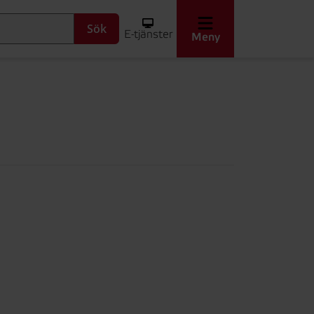
Sök
E-tjänster
Meny