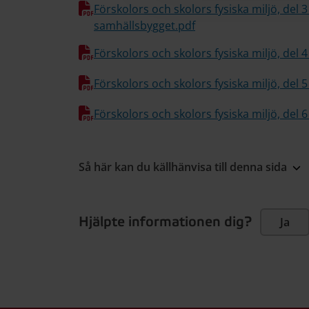
Förskolors och skolors fysiska miljö, del 
samhällsbygget.pdf
Förskolors och skolors fysiska miljö, del 
Förskolors och skolors fysiska miljö, del 5
Förskolors och skolors fysiska miljö, del 
Så här kan du källhänvisa till denna sida
Hjälpte informationen dig?
Ja