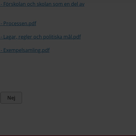
3 - Förskolan och skolan som en del av
4 - Processen.pdf
 - Lagar, regler och politiska mål.pdf
6 - Exempelsamling.pdf
Nej