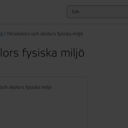
26
/
Förskolors och skolors fysiska miljö
ors fysiska miljö
och skolors fysiska miljö