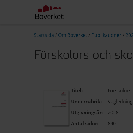
Startsida
/
Om Boverket
/
Publikationer
/
20
Förskolors och skol
Titel:
Förskolors 
Underrubrik:
Vägledning
Utgivningsår:
2026
Antal sidor:
640