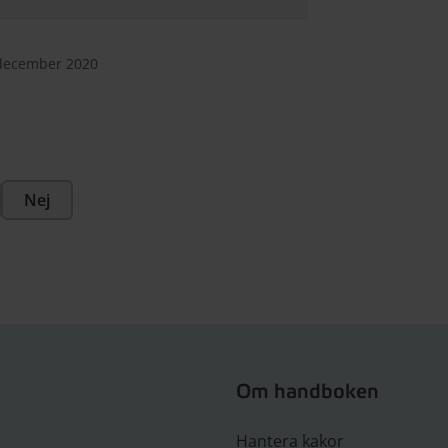
 december 2020
Nej
Om handboken
Hantera kakor