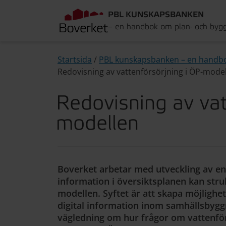
PBL KUNSKAPSBANKEN
– en handbok om plan- och byg
Startsida
/
PBL kunskapsbanken – en handb
Redovisning av vattenförsörjning i ÖP-mode
Redovisning av vat
modellen
Boverket arbetar med utveckling av en
information i översiktsplanen kan struk
modellen. Syftet är att skapa möjlighet 
digital information inom samhällsbyg
vägledning om hur frågor om vattenfö