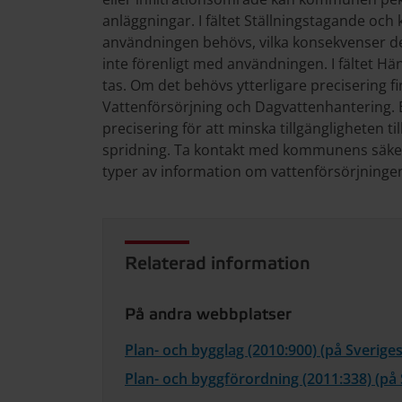
anläggningar. I fältet Ställningstagande och
användningen behövs, vilka konsekvenser de
inte förenligt med användningen. I fältet H
tas. Om det behövs ytterligare precisering 
Vattenförsörjning och Dagvattenhantering. Ev
precisering för att minska tillgängligheten ti
spridning. Ta kontakt med kommunens säker
typer av information om vattenförsörjninge
Relaterad information
På andra webbplatser
Plan- och bygglag (2010:900) (på Sverige
Plan- och byggförordning (2011:338) (på