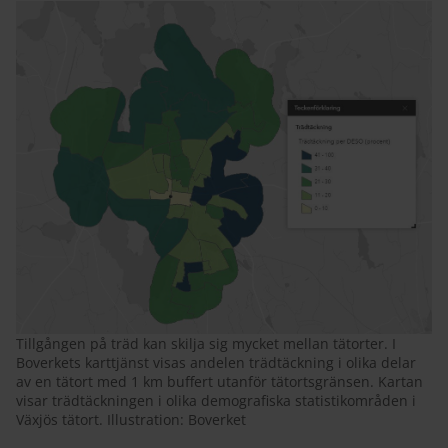
Tillgången på träd kan skilja sig mycket mellan tätorter. I
Boverkets karttjänst visas andelen trädtäckning i olika delar
av en tätort med 1 km buffert utanför tätortsgränsen. Kartan
visar trädtäckningen i olika demografiska statistikområden i
Växjös tätort. Illustration: Boverket