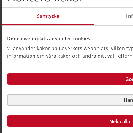
Samtycke
In
Denna webbplats använder cookies
Vi använder kakor på Boverkets webbplats. Vilken typ
information om våra kakor och ändra ditt val i efter
God
Han
Neka alla