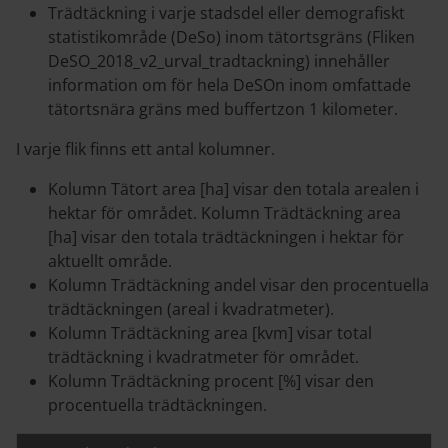
Trädtäckning i varje stadsdel eller demografiskt
statistikområde (DeSo) inom tätortsgräns (Fliken
DeSO_2018_v2_urval_tradtackning) innehåller
information om för hela DeSOn inom omfattade
tätortsnära gräns med buffertzon 1 kilometer.
I varje flik finns ett antal kolumner.
Kolumn Tätort area [ha] visar den totala arealen i
hektar för området. Kolumn Trädtäckning area
[ha] visar den totala trädtäckningen i hektar för
aktuellt område.
Kolumn Trädtäckning andel visar den procentuella
trädtäckningen (areal i kvadratmeter).
Kolumn Trädtäckning area [kvm] visar total
trädtäckning i kvadratmeter för området.
Kolumn Trädtäckning procent [%] visar den
procentuella trädtäckningen.