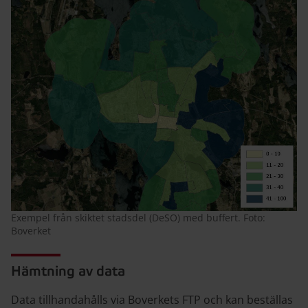
Exempel från skiktet stadsdel (DeSO) med buffert. Foto:
Boverket
Hämtning av data
Data tillhandahålls via Boverkets FTP och kan beställas