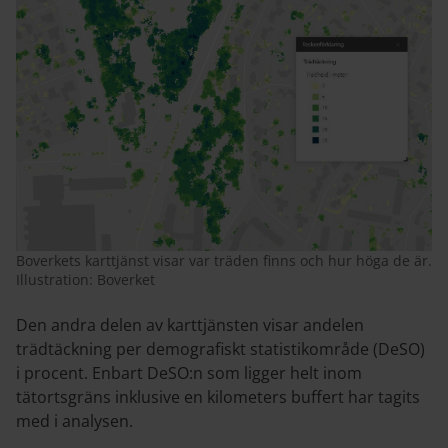
Boverkets karttjänst visar var träden finns och hur höga de är.
Illustration: Boverket
Den andra delen av karttjänsten visar andelen
trädtäckning per demografiskt statistikområde (DeSO)
i procent. Enbart DeSO:n som ligger helt inom
tätortsgräns inklusive en kilometers buffert har tagits
med i analysen.