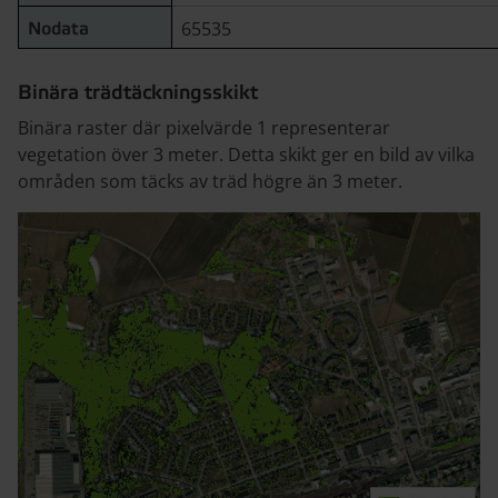
65535
Nodata
Binära trädtäckningsskikt
Binära raster där pixelvärde 1 representerar
vegetation över 3 meter. Detta skikt ger en bild av vilka
områden som täcks av träd högre än 3 meter.