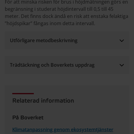
För att minska risken för brus i höjdmätningen görs en
begränsning i studerat höjdintervall till 0,5 till 45
meter. Det finns dock ändå en risk att enstaka felaktiga
”höjdspikar” fångas inom detta intervall.
Utförligare metodbeskrivning
Trädtäckning och Boverkets uppdrag
Relaterad information
På Boverket
Klimatanpassning genom ekosystemtjänster