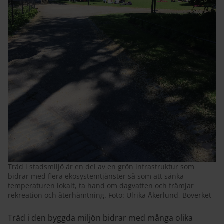
Träd i stadsmiljö är en del av en grön infrastruktur som
bidrar med flera ekosystemtjänster så som att sänka
temperaturen lokalt, ta hand om dagvatten och främjar
rekreation och återhämtning. Foto: Ulrika Åkerlund, Boverket
Träd i den byggda miljön bidrar med många olika