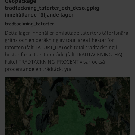
Geopackage
tradtackning_tatorter_och_deso.gpkg
innehållande följande lager
tradtackning_tatorter
Detta lager innehåller omfattade tätorters tätortsnära
gräns och en beräkning av total area i hektar för
tätorten (fält TATORT_HA) och total trädtäckning i
hektar för aktuellt område (fält TRADTACKNING_HA).
Fältet TRADTACKNING_PROCENT visar också
procentandelen trädtäckt yta.