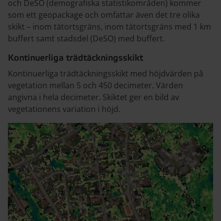
och DeSO (demografiska statistikområden) kommer
som ett geopackage och omfattar även det tre olika
skikt – inom tätortsgräns, inom tätortsgräns med 1 km
buffert samt stadsdel (DeSO) med buffert.
Kontinuerliga trädtäckningsskikt
Kontinuerliga trädtäckningsskikt med höjdvärden på
vegetation mellan 5 och 450 decimeter. Värden
angivna i hela decimeter. Skiktet ger en bild av
vegetationens variation i höjd.