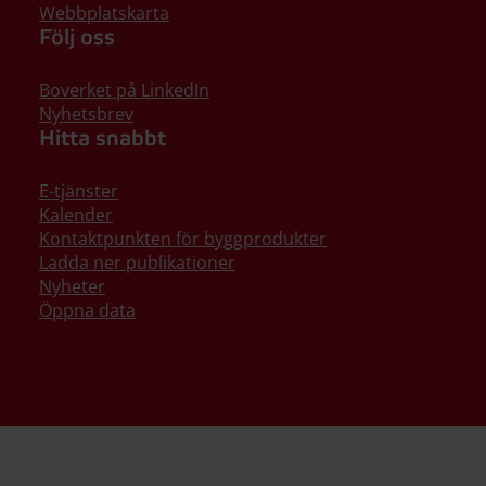
Webbplatskarta
Följ oss
Boverket på LinkedIn
Nyhetsbrev
Hitta snabbt
E-tjänster
Kalender
Kontaktpunkten för byggprodukter
Ladda ner publikationer
Nyheter
Öppna data