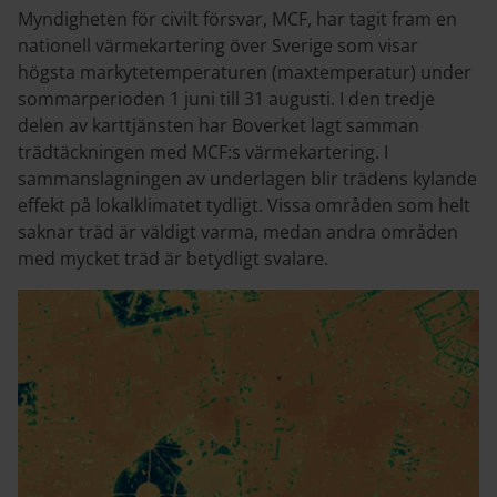
Myndigheten för civilt försvar, MCF, har tagit fram en
nationell värmekartering över Sverige som visar
högsta markytetemperaturen (maxtemperatur) under
sommarperioden 1 juni till 31 augusti. I den tredje
delen av karttjänsten har Boverket lagt samman
trädtäckningen med MCF:s värmekartering. I
sammanslagningen av underlagen blir trädens kylande
effekt på lokalklimatet tydligt. Vissa områden som helt
saknar träd är väldigt varma, medan andra områden
med mycket träd är betydligt svalare.