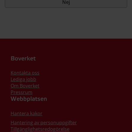
Nej
Boverket
Kontakta oss
Lediga jobb
Om Boverket
Pressrum
Webbplatsen
Hantera kakor
Hantering av personuppgifter
Tillgänglighetsredogörelse