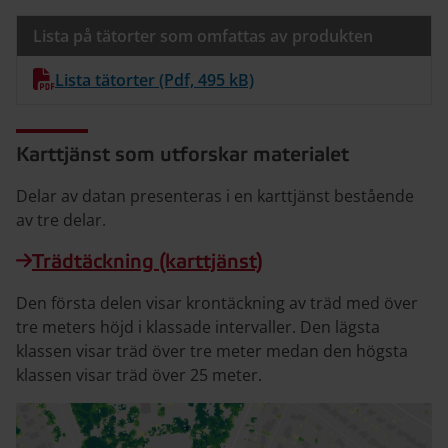
Lista på tätorter som omfattas av produkten
Lista tätorter (Pdf, 495 kB)
Karttjänst som utforskar materialet
Delar av datan presenteras i en karttjänst bestående
av tre delar.
Trädtäckning (karttjänst)
Den första delen visar krontäckning av träd med över
tre meters höjd i klassade intervaller. Den lägsta
klassen visar träd över tre meter medan den högsta
klassen visar träd över 25 meter.